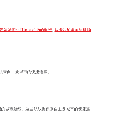
·芒罗哈密尔顿国际机场的航班
,
从卡尔加里国际机场
提供来自主要城市的便捷连接。
欢迎的城市航线。这些航线提供来自主要城市的便捷连