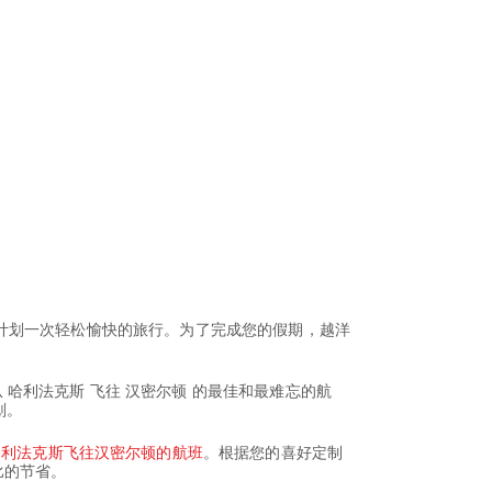
计划一次轻松愉快的旅行。为了完成您的假期，越洋
体验从 哈利法克斯 飞往 汉密尔顿 的最佳和最难忘的航
划。
哈利法克斯飞往汉密尔顿的航班
。根据您的喜好定制
比的节省。