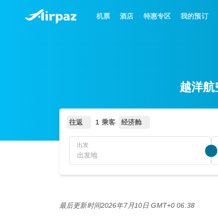
机票
酒店
特惠专区
我的预订
越洋航空
往返
1 乘客
经济舱
出发
最后更新时间
2026年7月10日 GMT+0 06:38