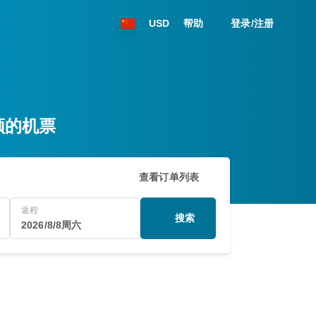
USD
帮助
登录/注册
尔顿的机票
查看订单列表
返程
搜索
2026/8/8周六