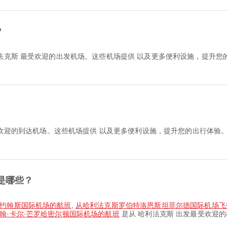
？
法克斯 最受欢迎的出发机场。这些机场提供 以及更多便利设施，提升
受欢迎的到达机场。这些机场提供 以及更多便利设施，提升您的出行体验
是哪些？
圣约翰斯国际机场的航班
,
从哈利法克斯罗伯特洛恩斯坦菲尔德国际机场飞
翰·卡尔·芒罗哈密尔顿国际机场的航班
是从 哈利法克斯 出发最受欢迎