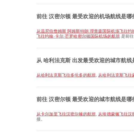
前往 汉密尔顿 最受欢迎的机场航线是哪
从温尼伯詹姆斯 阿姆斯特朗 理查森国际机场飞往约
飞往约翰·卡尔·芒罗哈密尔顿国际机场的航班
是前往
从 哈利法克斯 出发最受欢迎的城市航线
从哈利法克斯飞往多伦多的航班
,
从哈利法克斯飞往
前往 汉密尔顿 最受欢迎的城市航线是哪
从卡尔加里飞往汉密尔顿的航班
,
从埃德蒙顿飞往汉
接。