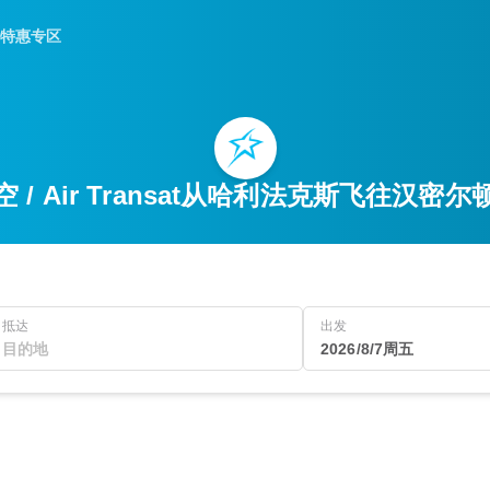
特惠专区
 / Air Transat从哈利法克斯飞往汉密
抵达
出发
2026/8/7周五