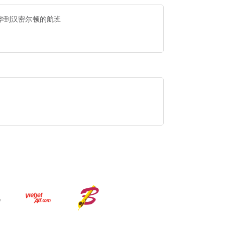
华到汉密尔顿的航班