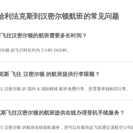
sat从哈利法克斯到汉密尔顿航班的常见问题
利法克斯飞往汉密尔顿的航班需要多长时间？
往 汉密尔顿 的飞行时长约为 2小时 24分钟。
 哈利法克斯 飞往 汉密尔顿 的航班提供行李限额？
利法克斯 前往 汉密尔顿 的 国内 & 国际航线 航班免费行李。您需要单独购买行李。
从哈利法克斯飞往汉密尔顿的航班提供在线办理登机手续服务？
哈利法克斯 飞往 汉密尔顿 的航班在线值机服务，您可以在航班起飞前通过该航