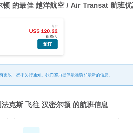
的最佳 越洋航空 / Air Transat 航班
起价
US$ 120.22
价格/人
预订
有更改，恕不另行通知。我们努力提供最准确和最新的信息。
 从 哈利法克斯 飞往 汉密尔顿 的航班信息