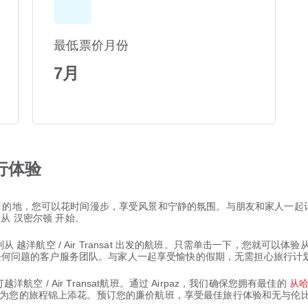
最低票价月份
7月
行体验
目的地，您可以花时间漫步，享受风景和宁静的氛围。与朋友和家人一起
带您从 汉密尔顿 开始。
从 越洋航空 / Air Transat 出发的航班。只需单击一下，您就可以
解答任何问题的客户服务团队。与家人一起享受愉快的假期，无需担心旅行计
航空 / Air Transat航班。通过 Airpaz，我们确保您拥有最佳的
从
为您的旅程锦上添花。预订您的廉价航班，享受最佳旅行体验和无与伦