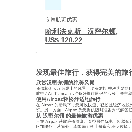
专属航班优惠
哈利法克斯 - 汉密尔顿,
US$ 120.22
发现最佳旅行，获得完美的旅
欣赏汉密尔顿的绝美风景
凭借其令人叹为观止的风景，汉密尔顿 被称为梦想
航空 / Air Transat 已准备好提供最好的服务，并
使用Airpaz轻松舒适地旅行
在 Airpaz 的帮助下，您可以快速、轻松且经济地找到
班。另一方面，Airpaz 为您提供随时准备为您
从 汉密尔顿 的最佳旅游优惠
只在 Airpaz 获取廉价航班。查找最佳优惠，轻松预订越洋
附加服务，从额外行李限额到机上餐食和座位选择，