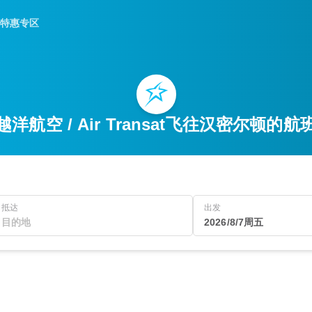
特惠专区
越洋航空 / Air Transat飞往汉密尔顿的航
抵达
出发
2026/8/7周五