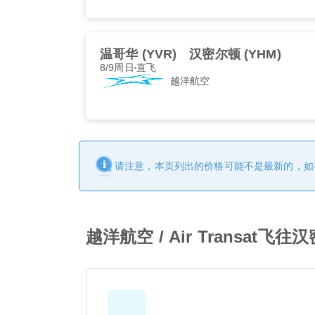
温哥华 (YVR)
汉密尔顿 (YHM)
8/9周日
直飞
越洋航空
请注意，本页列出的价格可能不是最新的，如
越洋航空 / Air Transat