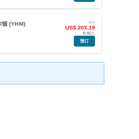
起价
顿 (YHM)
US$ 203.19
价格/人
预订