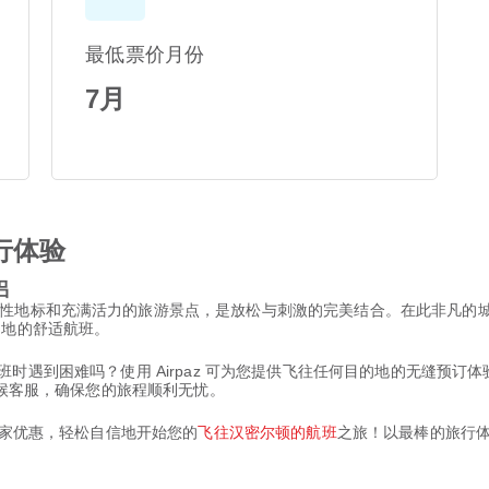
最低票价月份
7月
行体验
侣
性地标和充满活力的旅游景点，是放松与刺激的完美结合。在此非凡的
想目的地的舒适航班。
密尔顿的航班时遇到困难吗？使用 Airpaz 可为您提供飞往任何目的地的无
天候客服，确保您的旅程顺利无忧。
独家优惠，轻松自信地开始您的
飞往汉密尔顿的航班
之旅！以最棒的旅行