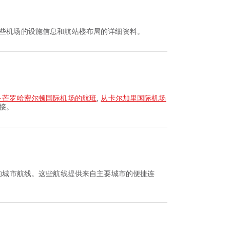
这些机场的设施信息和航站楼布局的详细资料。
·芒罗哈密尔顿国际机场的航班
,
从卡尔加里国际机场
接。
迎的城市航线。这些航线提供来自主要城市的便捷连