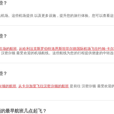
些？
达机场。这些机场提供 以及更多设施，提升您的旅行体验。您可以查看
些？
际机场的航班
,
从哈利法克斯罗伯特洛恩斯坦菲尔德国际机场飞往约翰·卡尔
 汉密尔顿 最受欢迎的机场航线。这些航线为您的行程提供便捷的中转连
些？
尔顿的航班
,
从卡尔加里飞往汉密尔顿的航班
是前往 汉密尔顿 最受欢
密尔顿的最早航班几点起飞？