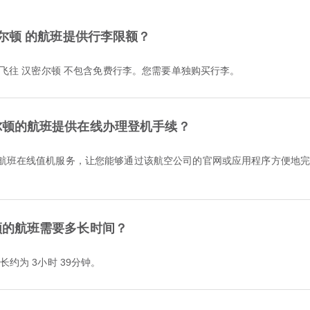
往 汉密尔顿 的航班提供行李限额？
国际航线 航班飞往 汉密尔顿 不包含免费行李。您需要单独购买行李。
往汉密尔顿的航班提供在线办理登机手续？
密尔顿的航班需要多长时间？
行时长约为 3小时 39分钟。