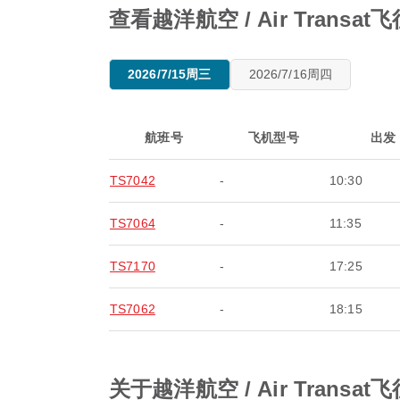
查看越洋航空 / Air Tran
2026/7/15周三
2026/7/16周四
航班号
飞机型号
出发
TS7042
-
10:30
TS7064
-
11:35
TS7170
-
17:25
TS7062
-
18:15
关于越洋航空 / Air Tran