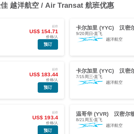
洋航空 / Air Transat 航班优惠
起价
卡尔加里 (YYC)
汉密尔
US$ 154.71
9/20周日
直飞
价格/人
越洋航空
预订
起价
卡尔加里 (YYC)
汉密尔
US$ 183.44
7/15周三
直飞
价格/人
越洋航空
预订
起价
温哥华 (YVR)
汉密尔顿 
US$ 193.4
8/21周五
直飞
价格/人
越洋航空
预订