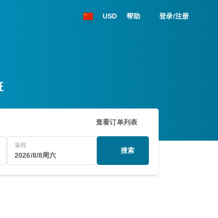
USD
帮助
登录/注册
班
查看订单列表
返程
搜索
2026/8/8周六