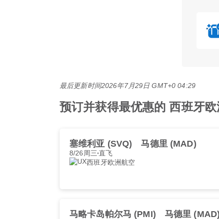
最后更新时间
2026年7月29日 GMT+0 04:29
预订并获得最优惠的 西班牙欧洲航空
塞维利亚 (SVQ)
马德里 (MAD)
8/26周三
直飞
西班牙欧洲航空
马略卡岛帕尔马 (PMI)
马德里 (MAD