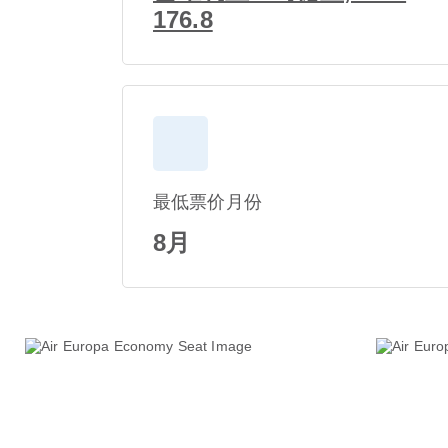
176.8
最低票价月份
8月