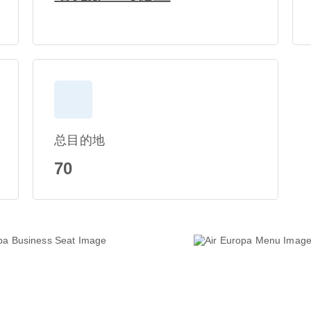
总目的地
70