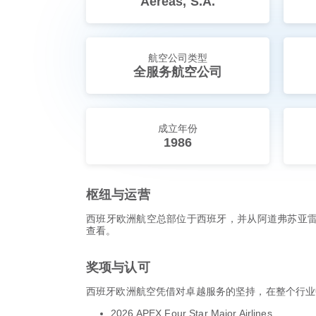
Aéreas, S.A.
航空公司类型
全服务航空公司
成立年份
1986
枢纽与运营
西班牙欧洲航空总部位于西班牙，并从阿道弗苏亚雷斯
查看。
奖项与认可
西班牙欧洲航空凭借对卓越服务的坚持，在整个行业
2026 APEX Four Star Major Airlines