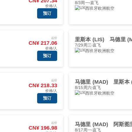
CN¥ 207.34
8/3周一
直飞
价格/人
西班牙欧洲航空
预订
起价
里斯本 (LIS)
马德里 (M
CN¥ 217.06
7/29周三
直飞
价格/人
西班牙欧洲航空
预订
起价
马德里 (MAD)
里斯本 (
CN¥ 218.33
8/15周六
直飞
价格/人
西班牙欧洲航空
预订
起价
马德里 (MAD)
阿斯图里
CN¥ 196.98
8/17周一
直飞