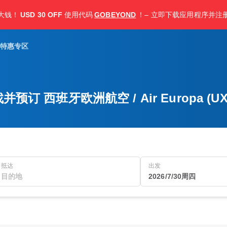
大钱！
USD 30 OFF
使用代码
GOBEYOND
！– 立即下载应用程序并注
特惠专区
并预订 西班牙欧洲航空 / Air Europa (U
抵达
出发
2026/7/30周四