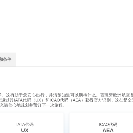
和条件
。这有助于您安心出行，并清楚知道可以期待什么。西班牙欧洲航空是
过其IATA代码（UX）和ICAO代码（AEA）获得官方识别，这些
充满信心地规划并预订下一次旅程。
IATA代码
ICAO代码
UX
AEA