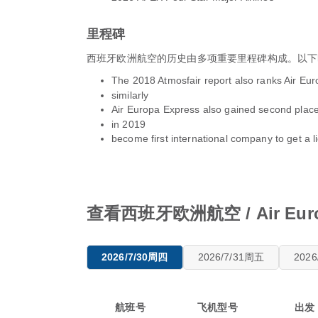
里程碑
西班牙欧洲航空的历史由多项重要里程碑构成。以下
The 2018 Atmosfair report also ranks Air Europ
similarly
Air Europa Express also gained second place 
in 2019
become first international company to get a l
查看西班牙欧洲航空 / Air Eu
2026/7/30周四
2026/7/31周五
202
航班号
飞机型号
出发