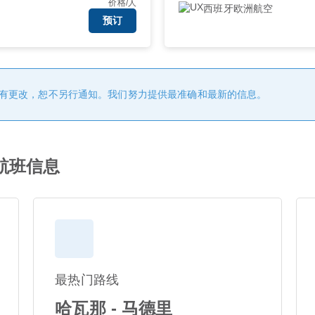
价格/人
西班牙欧洲航空
预订
有更改，恕不另行通知。我们努力提供最准确和最新的信息。
a航班信息
最热门路线
哈瓦那 - 马德里