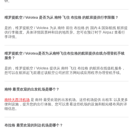
钟。
维罗提航空 / Volotea 是否为从 南特 飞往 布拉格 的航班提供行李限额？
是的，维罗提航空 / Volotea 为从 南特 前往 布拉格 的 国内 & 国际航线 航班提
供行李额度。具体详情因票种和目的地而异。您可在预订时于 Airpaz 查看行
李详情。
维罗提航空 / Volotea是否为从南特飞往布拉格的航班提供在线办理登机手续
服务？
是的，维罗提航空 / Volotea 提供从 南特 飞往 布拉格 的航班在线值机服务，
您可以在航班起飞前通过该航空公司的官方网站或应用程序办理登机手续。
南特 最受欢迎的出发机场是哪个？
南特大西洋机场
是 南特 最受欢迎的出发机场。这些机场提供 出租车 以及更多
便利设施，提升您的出行体验。您可以查看这些机场的设施和航站楼布局的详
细信息。
布拉格 最受欢迎的到达机场是哪个？