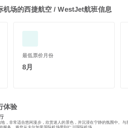
场的西捷航空 / WestJet航班信息
最低票价月份
8月
行体验
行
的地，非常适合悠闲漫步，欣赏迷人的景色，并沉浸在宁静的氛围中。与
供一流的服务，将您从卡尔加里国际机场带到仁川国际机场。