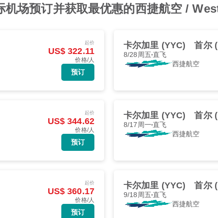
场预订并获取最优惠的西捷航空 / West
起价
卡尔加里 (YYC)
首尔 (
US$ 322.11
8/28周五
直飞
价格/人
西捷航空
预订
起价
卡尔加里 (YYC)
首尔 (
US$ 344.62
8/17周一
直飞
价格/人
西捷航空
预订
起价
卡尔加里 (YYC)
首尔 (
US$ 360.17
9/18周五
直飞
价格/人
西捷航空
预订