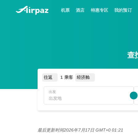
机票
酒店
特惠专区
我的预订
查
往返
1 乘客
经济舱
出发
最后更新时间
2026年7月17日 GMT+0 01:21