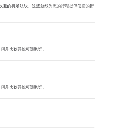
受欢迎的机场航线。这些航线为您的行程提供便捷的衔
该航班时间并比较其他可选航班。
该航班时间并比较其他可选航班。