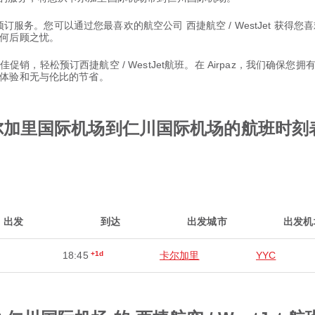
班预订服务。您可以通过您最喜欢的航空公司 西捷航空 / WestJet 获
何后顾之忧。
最佳促销，轻松预订西捷航空 / WestJet航班。在 Airpaz，我们确
体验和无与伦比的节省。
t从卡尔加里国际机场到仁川国际机场的航班时刻
出发
到达
出发城市
出发机
18:45
+1d
卡尔加里
YYC