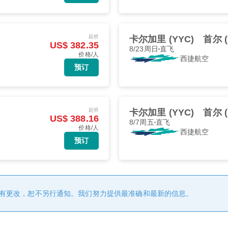
起价
卡尔加里 (YYC)
首尔 (
US$ 382.35
8/23周日
直飞
价格/人
西捷航空
预订
起价
卡尔加里 (YYC)
首尔 (
US$ 388.16
8/7周五
直飞
价格/人
西捷航空
预订
有更改，恕不另行通知。我们努力提供最准确和最新的信息。