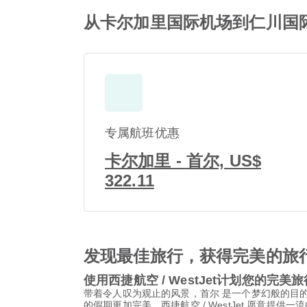
从卡尔加里国际机场到仁川国际机
专属航班优惠
卡尔加里 - 首尔, US$
322.11
发现最佳旅行，获得完美的旅
使用西捷航空 / WestJet计划您的完美旅
带着令人叹为观止的风景，首尔 是一个梦幻般的目
的假期更加完美，西捷航空 / WestJet 愿意提