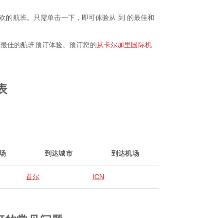
得您喜欢的航班。只需单击一下，即可体验从 到 的最佳和
保您拥有最佳的航班预订体验。预订您的
从卡尔加里国际机
表
场
到达城市
到达机场
首尔
ICN