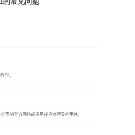
航班的常见问题
买行李。
该航空公司的官方网站或应用程序办理登机手续。