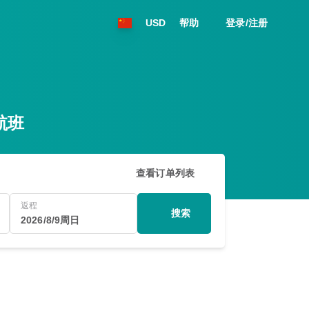
USD
帮助
登录/注册
航班
查看订单列表
返程
搜索
2026/8/9周日