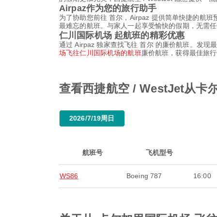
Airpaz作为您的旅行助手
为了协助您前往 首尔，Airpaz 提供简单快捷的航
最难忘的航班。与家人一起享受愉快的假期，无需任
仁川国际机场 起航班的精彩优惠
通过 Airpaz 独家查找飞往 首尔 的廉价航班。发现
场飞往仁川国际机场的航班
廉价航班，获得最佳旅行
查看西捷航空 / WestJe
2026/7/19周日
航班号
飞机型号
WS86
Boeing 787
16:00