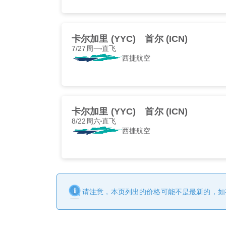
卡尔加里 (YYC)
首尔 (ICN)
7/27周一
直飞
西捷航空
卡尔加里 (YYC)
首尔 (ICN)
8/22周六
直飞
西捷航空
请注意，本页列出的价格可能不是最新的，如