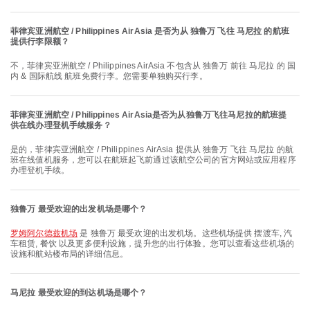
菲律宾亚洲航空 / Philippines AirAsia 是否为从 独鲁万 飞往 马尼拉 的航班
提供行李限额？
不，菲律宾亚洲航空 / Philippines AirAsia 不包含从 独鲁万 前往 马尼拉 的 国
内 & 国际航线 航班免费行李。您需要单独购买行李。
菲律宾亚洲航空 / Philippines AirAsia是否为从独鲁万飞往马尼拉的航班提
供在线办理登机手续服务？
是的，菲律宾亚洲航空 / Philippines AirAsia 提供从 独鲁万 飞往 马尼拉 的航
班在线值机服务，您可以在航班起飞前通过该航空公司的官方网站或应用程序
办理登机手续。
独鲁万 最受欢迎的出发机场是哪个？
罗姆阿尔德兹机场
是 独鲁万 最受欢迎的出发机场。这些机场提供 摆渡车, 汽
车租赁, 餐饮 以及更多便利设施，提升您的出行体验。您可以查看这些机场的
设施和航站楼布局的详细信息。
马尼拉 最受欢迎的到达机场是哪个？