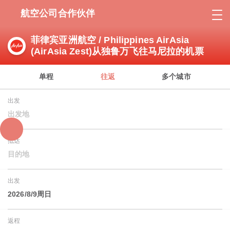
航空公司合作伙伴
菲律宾亚洲航空 / Philippines AirAsia
(AirAsia Zest)从独鲁万飞往马尼拉的机票
单程
往返
多个城市
出发
出发地
抵达
目的地
出发
2026/8/9周日
返程