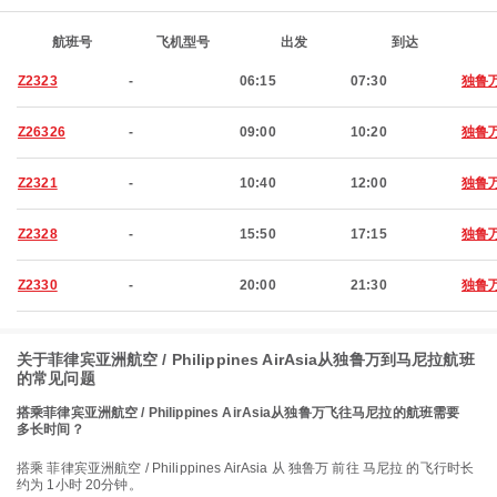
航班号
飞机型号
出发
到达
Z2323
-
06:15
07:30
独鲁
Z26326
-
09:00
10:20
独鲁
Z2321
-
10:40
12:00
独鲁
Z2328
-
15:50
17:15
独鲁
Z2330
-
20:00
21:30
独鲁
关于菲律宾亚洲航空 / Philippines AirAsia从独鲁万到马尼拉航班
的常见问题
搭乘菲律宾亚洲航空 / Philippines AirAsia从独鲁万飞往马尼拉的航班需要
多长时间？
搭乘 菲律宾亚洲航空 / Philippines AirAsia 从 独鲁万 前往 马尼拉 的飞行时长
约为 1小时 20分钟。