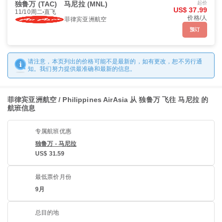
独鲁万 (TAC)
马尼拉 (MNL)
起价
US$ 37.99
11/10周二
直飞
价格/人
菲律宾亚洲航空
预订
请注意，本页列出的价格可能不是最新的，如有更改，恕不另行通
知。我们努力提供最准确和最新的信息。
菲律宾亚洲航空 / Philippines AirAsia 从 独鲁万 飞往 马尼拉 的
航班信息
专属航班优惠
独鲁万 - 马尼拉
US$ 31.59
最低票价月份
9月
总目的地