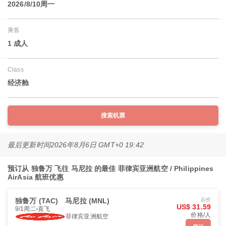
2026/8/10周一
乘客
1 成人
Class
经济舱
搜索机票
最后更新时间
2026年8月6日 GMT+0 19:42
预订从 独鲁万 飞往 马尼拉 的最佳 菲律宾亚洲航空 / Philippines
AirAsia 航班优惠
独鲁万 (TAC)
马尼拉 (MNL)
起价
US$ 31.59
9/1周二
直飞
价格/人
菲律宾亚洲航空