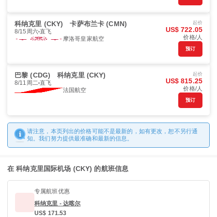
科纳克里 (CKY)
卡萨布兰卡 (CMN)
起价
US$ 722.05
8/15周六
直飞
价格/人
摩洛哥皇家航空
预订
巴黎 (CDG)
科纳克里 (CKY)
起价
US$ 815.25
8/11周二
直飞
价格/人
法国航空
预订
请注意，本页列出的价格可能不是最新的，如有更改，恕不另行通
知。我们努力提供最准确和最新的信息。
在 科纳克里国际机场 (CKY) 的航班信息
专属航班优惠
科纳克里 - 达喀尔
US$ 171.53