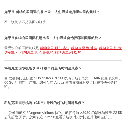
如果从 科纳克里国际机场 出发，人们通常选择哪些国内航线？
不，该机场不提供国内航班。
如果从科纳克里国际机场出发，人们通常会选择哪些国际航线？
最受欢迎的国际航线是
科纳克里 到 达喀尔
,
科纳克里 到 迪拜
,
科纳克里 到 卡
萨布兰卡
,
科纳克里 到 布鲁塞尔
,
科纳克里 到 巴黎
科纳克里国际机场 (CKY) 最早的起飞时间是几点？
由 埃塞俄比亚航空 / Ethiopian Airlines 执飞、航班号为 ET606 的最早航班于
00:30 起飞前往 广州。您可以在 Airpaz 查看该航班时刻并比较其他可选航
班。
科纳克里国际机场（CKY）最晚的起飞时间是几点？
由 爱琴海航空 / Aegean Airlines 执飞、航班号为 A3930 的最晚航班于 23:55
起飞前往 开罗。您可以在 Airpaz 查看该航班时刻并比较其他可选航班。