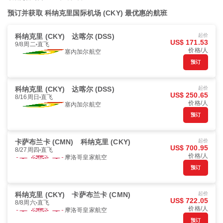
预订并获取 科纳克里国际机场 (CKY) 最优惠的航班
科纳克里 (CKY)
达喀尔 (DSS)
起价
US$ 171.53
9/8周二
直飞
价格/人
塞內加尔航空
预订
科纳克里 (CKY)
达喀尔 (DSS)
起价
US$ 250.65
8/16周日
直飞
价格/人
塞內加尔航空
预订
卡萨布兰卡 (CMN)
科纳克里 (CKY)
起价
US$ 700.95
8/27周四
直飞
价格/人
摩洛哥皇家航空
预订
科纳克里 (CKY)
卡萨布兰卡 (CMN)
起价
US$ 722.05
8/8周六
直飞
价格/人
摩洛哥皇家航空
预订