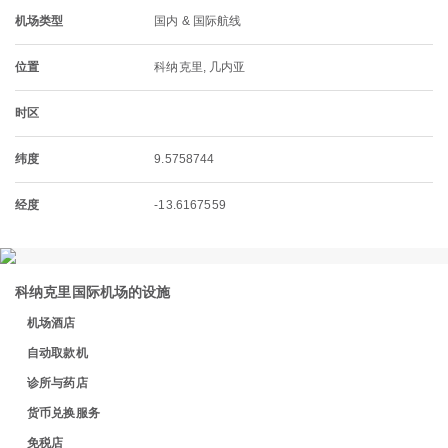
机场类型
国内 & 国际航线
位置
科纳克里, 几内亚
时区
纬度
9.5758744
经度
-13.6167559
科纳克里国际机场的设施
机场酒店
自动取款机
诊所与药店
货币兑换服务
免税店