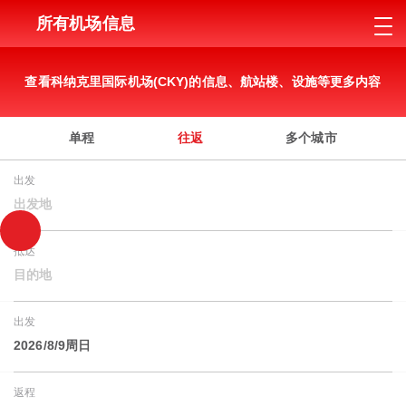
所有机场信息
查看科纳克里国际机场(CKY)的信息、航站楼、设施等更多内容
单程
往返
多个城市
出发
出发地
抵达
目的地
出发
2026/8/9周日
返程