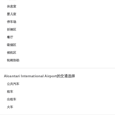
休息室
婴儿室
停车场
祈祷区
餐厅
吸烟区
候机区
轮椅协助
Alcantari International Airport的交通选择
公共汽车
租车
出租车
火车