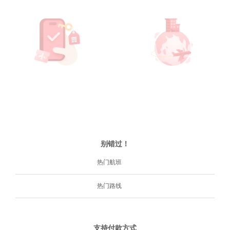
别错过！
热门航班
热门路线
支持付款方式