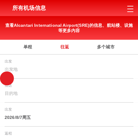
所有机场信息
查看Alcantari International Airport(SRE)的信息、航站楼、设施
等更多内容
单程
往返
多个城市
出发
出发地
抵达
目的地
出发
2026/8/7周五
返程