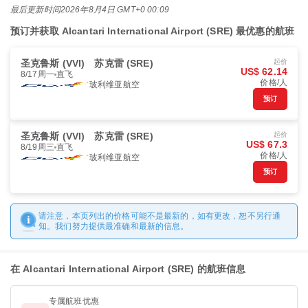
最后更新时间
2026年8月4日 GMT+0 00:09
预订并获取 Alcantari International Airport (SRE) 最优惠的航班
圣克鲁斯 (VVI)
苏克雷 (SRE)
起价
US$ 62.14
8/17周一
直飞
价格/人
玻利维亚航空
预订
圣克鲁斯 (VVI)
苏克雷 (SRE)
起价
US$ 67.3
8/19周三
直飞
价格/人
玻利维亚航空
预订
请注意，本页列出的价格可能不是最新的，如有更改，恕不另行通
知。我们努力提供最准确和最新的信息。
在 Alcantari International Airport (SRE) 的航班信息
专属航班优惠