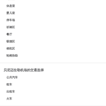
休息室
婴儿室
停车场
祈祷区
餐厅
吸烟区
候机区
轮椅协助
贝尼迈拉勒机场的交通选择
公共汽车
租车
出租车
火车