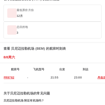
最低票价月份
12月
总目的地
3
查看 贝尼迈拉勒机场 (BEM) 的航班时刻表
8/8周六
航班号
飞机型号
出发
到达
FR9782
-
21:55
23:00
丹吉
关于贝尼迈拉勒机场的常见问题
贝尼迈拉勒机场 附近有机场吗？