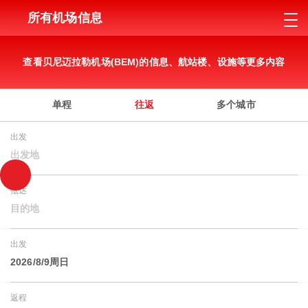
所有机场信息
查看贝尼迈拉勒机场(BEM)的信息、航站楼、设施等更多内容
单程
往返
多个城市
出发
出发地
抵达
目的地
出发
2026/8/9周日
返程