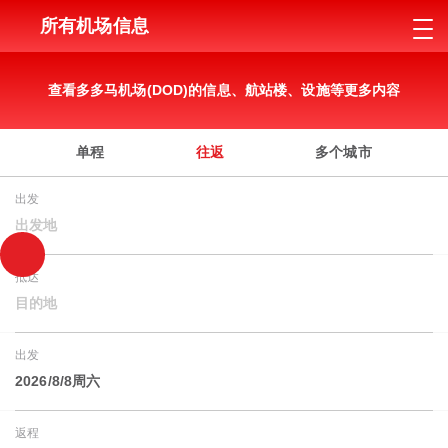
所有机场信息
查看多多马机场(DOD)的信息、航站楼、设施等更多内容
单程
往返
多个城市
出发
出发地
抵达
目的地
出发
2026/8/8周六
返程