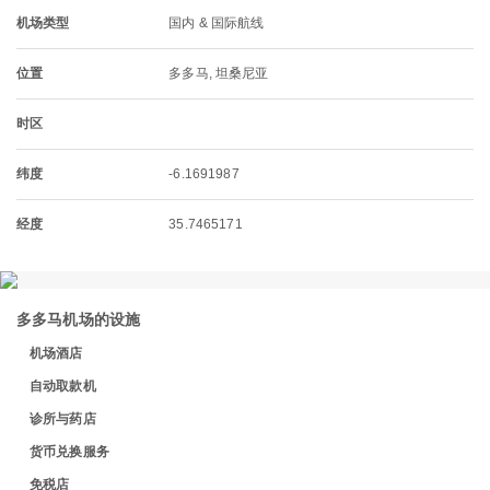
机场类型
国内 & 国际航线
位置
多多马, 坦桑尼亚
时区
纬度
-6.1691987
经度
35.7465171
多多马机场的设施
机场酒店
自动取款机
诊所与药店
货币兑换服务
免税店