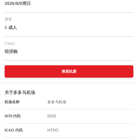
2026/8/9周日
乘客
1 成人
Class
经济舱
搜索机票
关于多多马机场
机场名称
多多马机场
IATA代码
DOD
ICAO 代码
HTDO