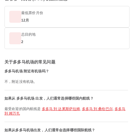
最低票价月份
12月
总目的地
2
关于多多马机场的常见问题
多多马机场 附近有机场吗？
不，附近没有机场。
如果从 多多马机场 出发，人们通常选择哪些国内航线？
最受欢迎的国内航线是
多多马 到 达累斯萨拉姆
,
多多马 到 桑给巴尔
,
多多马
到 姆万扎
如果从多多马机场出发，人们通常会选择哪些国际航线？