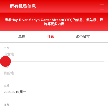
所有机场信息
查看Hay River Merlyn Carter Airport(YHY)的信息、航站楼、设
施等更多内容
单程
往返
多个城市
出发
出发地
抵达
目的地
出发
2026/8/10周一
返程