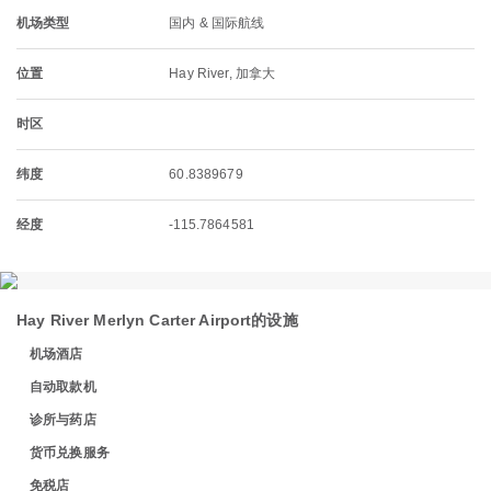
机场类型
国内 & 国际航线
位置
Hay River, 加拿大
时区
纬度
60.8389679
经度
-115.7864581
Hay River Merlyn Carter Airport的设施
机场酒店
自动取款机
诊所与药店
货币兑换服务
免税店