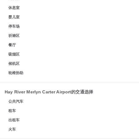
休息室
婴儿室
停车场
祈祷区
餐厅
吸烟区
候机区
轮椅协助
Hay River Merlyn Carter Airport的交通选择
公共汽车
租车
出租车
火车