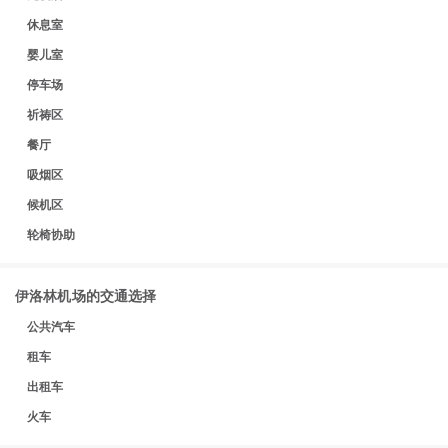
休息室
婴儿室
停车场
祈祷区
餐厅
吸烟区
候机区
轮椅协助
伊洛林机场的交通选择
公共汽车
租车
出租车
火车