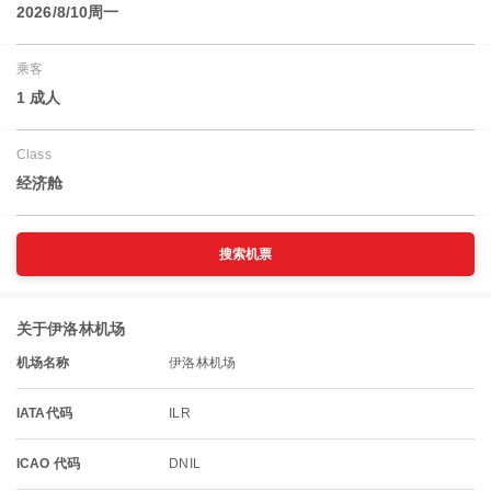
2026/8/10周一
乘客
1 成人
Class
经济舱
搜索机票
关于伊洛林机场
机场名称
伊洛林机场
IATA代码
ILR
ICAO 代码
DNIL