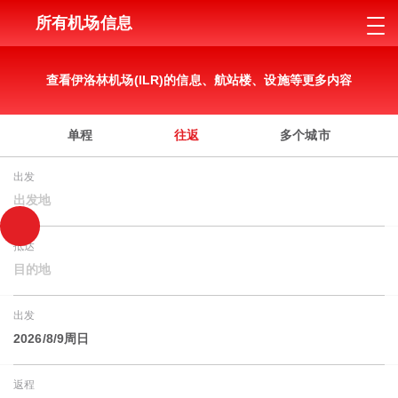
所有机场信息
查看伊洛林机场(ILR)的信息、航站楼、设施等更多内容
单程
往返
多个城市
出发
出发地
抵达
目的地
出发
2026/8/9周日
返程