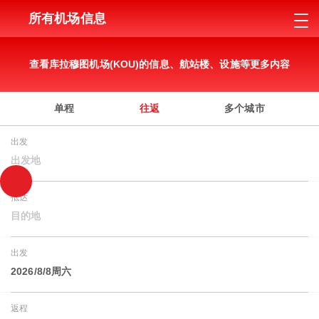
所有机场信息
查看库拉穆图机场(KOU)的信息、航站楼、设施等更多内容
单程
往返
多个城市
出发
出发地
抵达
目的地
出发
2026/8/8周六
返程