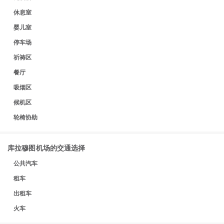
休息室
婴儿室
停车场
祈祷区
餐厅
吸烟区
候机区
轮椅协助
库拉穆图机场的交通选择
公共汽车
租车
出租车
火车