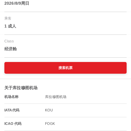
2026/8/9周日
乘客
1 成人
Class
经济舱
搜索机票
关于库拉穆图机场
机场名称
库拉穆图机场
IATA代码
KOU
ICAO 代码
FOGK