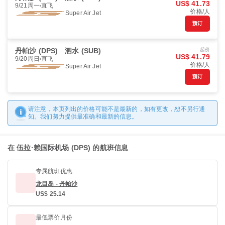
US$ 41.73
9/21周一
直飞
价格/人
Super Air Jet
预订
丹帕沙 (DPS)
泗水 (SUB)
起价
US$ 41.79
9/20周日
直飞
价格/人
Super Air Jet
预订
请注意，本页列出的价格可能不是最新的，如有更改，恕不另行通
知。我们努力提供最准确和最新的信息。
在 伍拉·赖国际机场 (DPS) 的航班信息
专属航班优惠
龙目岛 - 丹帕沙
US$ 25.14
最低票价月份