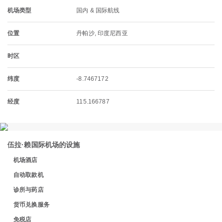
机场类型
国内 & 国际航线
位置
丹帕沙, 印度尼西亚
时区
纬度
-8.7467172
经度
115.166787
伍拉·赖国际机场的设施
机场酒店
自动取款机
诊所与药店
货币兑换服务
免税店