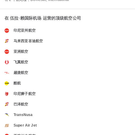
在 伍拉·赖国际机场 运营的顶级航空公司
印尼亚州航空
马来西亚峇迪航空
亚洲航空
飞翼航空
越捷航空
酷航
印尼狮子航空
巴泽航空
TransNusa
Super Air Jet