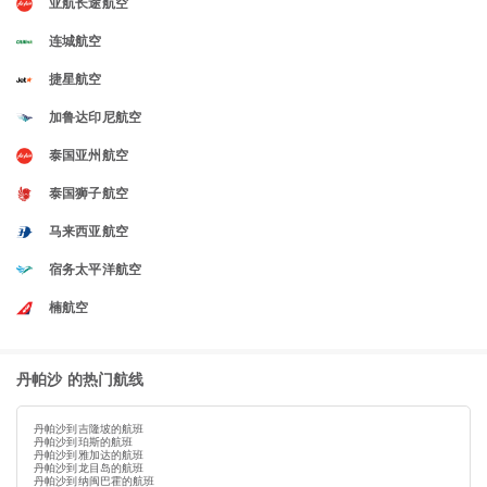
亚航长途航空
连城航空
捷星航空
加鲁达印尼航空
泰国亚州航空
泰国狮子航空
马来西亚航空
宿务太平洋航空
楠航空
丹帕沙 的热门航线
丹帕沙到吉隆坡的航班
丹帕沙到珀斯的航班
丹帕沙到雅加达的航班
丹帕沙到龙目岛的航班
丹帕沙到纳闽巴霍的航班