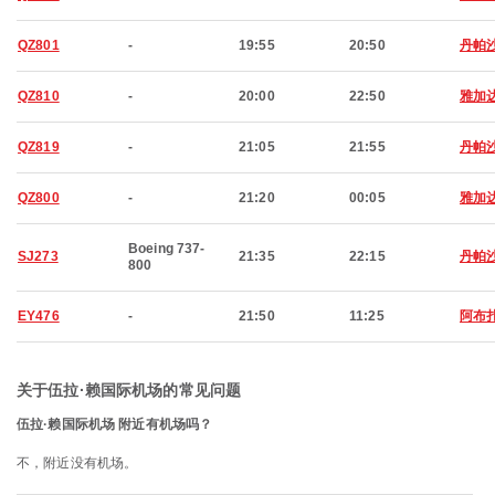
QZ801
-
19:55
20:50
丹帕
QZ810
-
20:00
22:50
雅加
QZ819
-
21:05
21:55
丹帕
QZ800
-
21:20
00:05
雅加
Boeing 737-
SJ273
21:35
22:15
丹帕
800
EY476
-
21:50
11:25
阿布
关于伍拉·赖国际机场的常见问题
伍拉·赖国际机场 附近有机场吗？
不，附近没有机场。