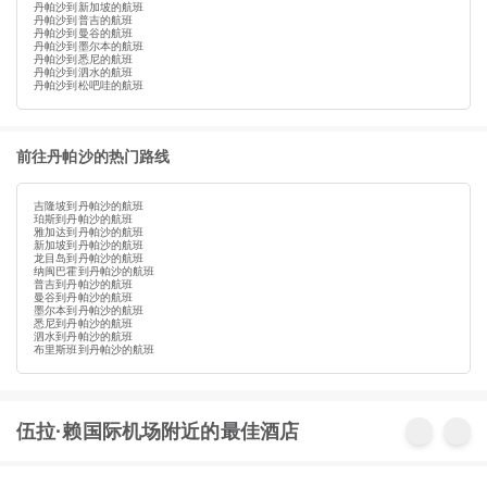
丹帕沙到新加坡的航班
丹帕沙到普吉的航班
丹帕沙到曼谷的航班
丹帕沙到墨尔本的航班
丹帕沙到悉尼的航班
丹帕沙到泗水的航班
丹帕沙到松吧哇的航班
前往丹帕沙的热门路线
吉隆坡到丹帕沙的航班
珀斯到丹帕沙的航班
雅加达到丹帕沙的航班
新加坡到丹帕沙的航班
龙目岛到丹帕沙的航班
纳闽巴霍到丹帕沙的航班
普吉到丹帕沙的航班
曼谷到丹帕沙的航班
墨尔本到丹帕沙的航班
悉尼到丹帕沙的航班
泗水到丹帕沙的航班
布里斯班到丹帕沙的航班
伍拉·赖国际机场附近的最佳酒店