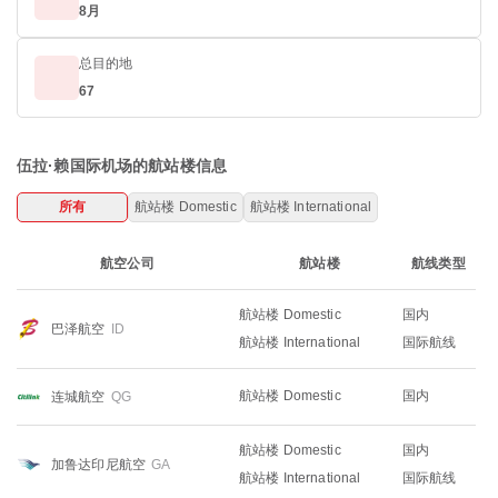
8月
总目的地
67
伍拉·赖国际机场的航站楼信息
所有
航站楼 Domestic
航站楼 International
航空公司
航站楼
航线类型
航站楼 Domestic
国内
巴泽航空
ID
航站楼 International
国际航线
航站楼 Domestic
国内
连城航空
QG
航站楼 Domestic
国内
加鲁达印尼航空
GA
航站楼 International
国际航线