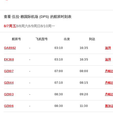
查看 伍拉·赖国际机场 (DPS) 的航班时刻表
8/7周五
8/8周六
8/9周日
8/10周一
航班号
飞机型号
出发
到达
GA8982
-
03:10
16:35
迪拜
EK368
-
03:10
16:35
迪拜
QZ807
-
07:00
08:00
丹帕
QZ644
-
07:10
08:15
丹帕
QZ803
-
08:30
09:20
丹帕
QZ806
-
08:30
11:30
雅加