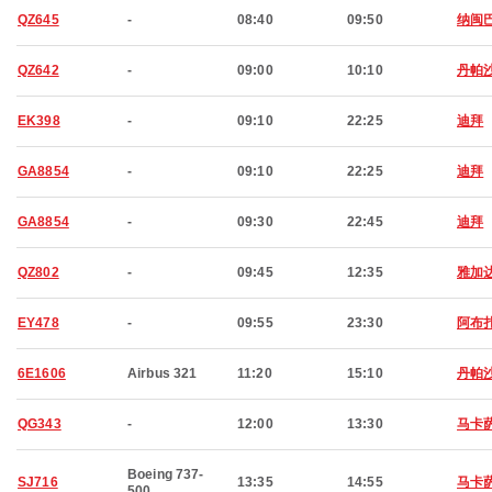
QZ645
-
08:40
09:50
纳闽
QZ642
-
09:00
10:10
丹帕
EK398
-
09:10
22:25
迪拜
GA8854
-
09:10
22:25
迪拜
GA8854
-
09:30
22:45
迪拜
QZ802
-
09:45
12:35
雅加
EY478
-
09:55
23:30
阿布
6E1606
Airbus 321
11:20
15:10
丹帕
QG343
-
12:00
13:30
马卡
Boeing 737-
SJ716
13:35
14:55
马卡
500