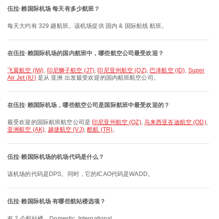
伍拉·赖国际机场 每天有多少航班？
每天大约有 329 趟航班。该机场提供 国内 & 国际航线 航班。
在伍拉·赖国际机场的国内航班中，哪些航空公司最受欢迎？
飞翼航空 (IW)
,
印尼狮子航空 (JT)
,
印尼亚州航空 (QZ)
,
巴泽航空 (ID)
,
Super
Air Jet (IU)
是从 亚洲 出发最受欢迎的国内航班航空公司。
在伍拉·赖国际机场，哪些航空公司是国际航班中最受欢迎的？
最受欢迎的国际航班航空公司是
印尼亚州航空 (QZ)
,
马来西亚峇迪航空 (OD)
,
亚洲航空 (AK)
,
越捷航空 (VJ)
,
酷航 (TR)
。
伍拉·赖国际机场的机场代码是什么？
该机场的代码是DPS。同时，它的ICAO代码是WADD。
伍拉·赖国际机场 有哪些航站楼选项？
有 2 个航站楼，Domestic, International