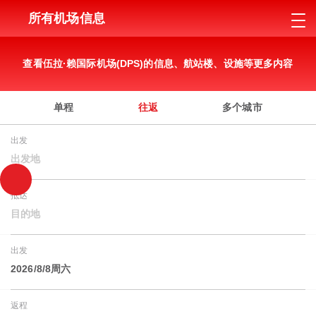
所有机场信息
查看伍拉·赖国际机场(DPS)的信息、航站楼、设施等更多内容
单程
往返
多个城市
出发
出发地
抵达
目的地
出发
2026/8/8周六
返程