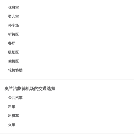
休息室
婴儿室
停车场
祈祷区
餐厅
吸烟区
候机区
轮椅协助
奥兰治蒙德机场的交通选择
公共汽车
租车
出租车
火车