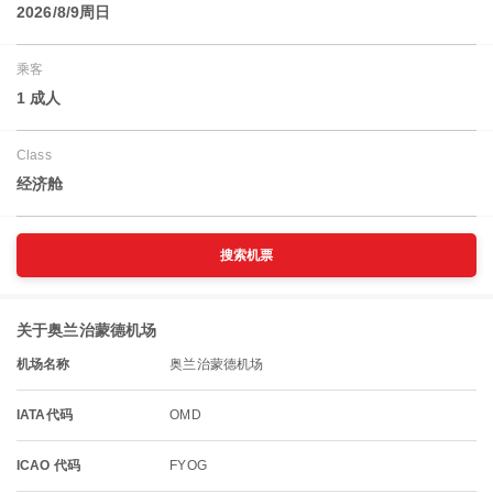
2026/8/9周日
乘客
1 成人
Class
经济舱
搜索机票
关于奥兰治蒙德机场
机场名称
奥兰治蒙德机场
IATA代码
OMD
ICAO 代码
FYOG