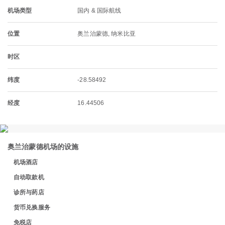
机场类型
国内 & 国际航线
位置
奥兰治蒙德, 纳米比亚
时区
纬度
-28.58492
经度
16.44506
奥兰治蒙德机场的设施
机场酒店
自动取款机
诊所与药店
货币兑换服务
免税店