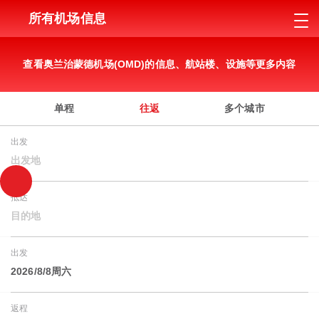
所有机场信息
查看奥兰治蒙德机场(OMD)的信息、航站楼、设施等更多内容
单程
往返
多个城市
出发
出发地
抵达
目的地
出发
2026/8/8周六
返程