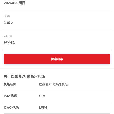
2026/8/9周日
乘客
1 成人
Class
经济舱
搜索机票
关于巴黎夏尔·戴高乐机场
机场名称
巴黎夏尔·戴高乐机场
IATA代码
CDG
ICAO 代码
LFPG