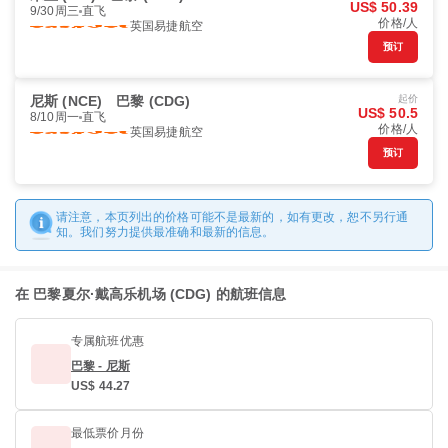
US$ 50.39
9/30周三
直飞
价格/人
英国易捷航空
预订
尼斯 (NCE)
巴黎 (CDG)
起价
US$ 50.5
8/10周一
直飞
价格/人
英国易捷航空
预订
请注意，本页列出的价格可能不是最新的，如有更改，恕不另行通
知。我们努力提供最准确和最新的信息。
在 巴黎夏尔·戴高乐机场 (CDG) 的航班信息
专属航班优惠
巴黎 - 尼斯
US$ 44.27
最低票价月份