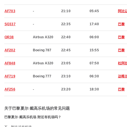
AF703
-
21:10
05:45
阿比
SQ337
-
22:35
17:40
巴黎
QR38
Airbus A320
22:40
06:00
巴黎
AF202
Boeing 787
22:45
15:55
巴黎
AF848
Airbus A320
23:05
07:50
杜阿
AF719
Boeing 777
23:10
06:30
达喀
AF256
-
23:20
18:30
巴黎
关于巴黎夏尔·戴高乐机场的常见问题
巴黎夏尔·戴高乐机场 附近有机场吗？