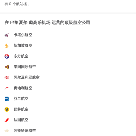
有 0 个航站楼，
在 巴黎夏尔·戴高乐机场 运营的顶级航空公司
卡塔尔航空
新加坡航空
东方航空
泰国国际航空
阿尔及利亚航空
奧地利航空
芬兰航空
伏林航空
法国航空
阿提哈德航空