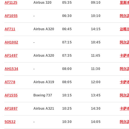
AF1125
Airbus 320
05:35
09:10
里斯
AF1055
-
06:30
10:10
阿尔
AF711
Airbus A320
06:45
14:15
达喀
AH1002
-
07:15
10:45
阿尔
AF1497
Airbus A320
07:35
11:45
卡萨
AH1534
-
08:00
11:30
阿尔
AT778
Airbus A319
08:05
12:00
卡萨
AF1555
Boeing 737
10:15
13:45
阿尔
AF1897
Airbus A321
10:25
14:30
卡萨
5O532
-
10:30
14:05
阿尔