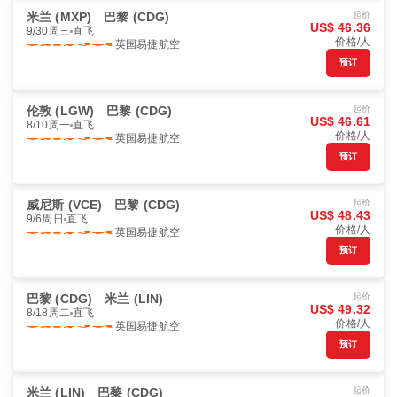
米兰 (MXP)
巴黎 (CDG)
起价
US$ 46.36
9/30周三
直飞
价格/人
英国易捷航空
预订
伦敦 (LGW)
巴黎 (CDG)
起价
US$ 46.61
8/10周一
直飞
价格/人
英国易捷航空
预订
威尼斯 (VCE)
巴黎 (CDG)
起价
US$ 48.43
9/6周日
直飞
价格/人
英国易捷航空
预订
巴黎 (CDG)
米兰 (LIN)
起价
US$ 49.32
8/18周二
直飞
价格/人
英国易捷航空
预订
米兰 (LIN)
巴黎 (CDG)
起价