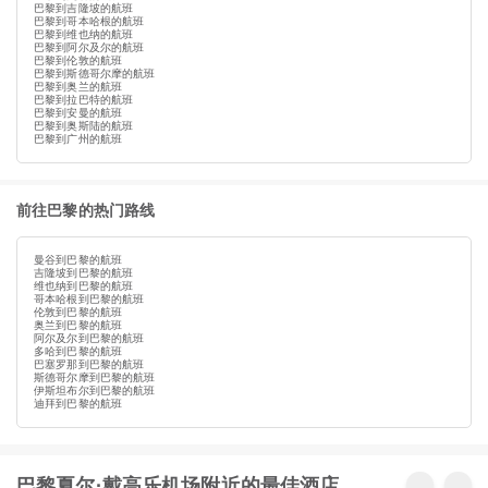
巴黎到吉隆坡的航班
巴黎到哥本哈根的航班
巴黎到维也纳的航班
巴黎到阿尔及尔的航班
巴黎到伦敦的航班
巴黎到斯德哥尔摩的航班
巴黎到奥兰的航班
巴黎到拉巴特的航班
巴黎到安曼的航班
巴黎到奥斯陆的航班
巴黎到广州的航班
前往巴黎的热门路线
曼谷到巴黎的航班
吉隆坡到巴黎的航班
维也纳到巴黎的航班
哥本哈根到巴黎的航班
伦敦到巴黎的航班
奥兰到巴黎的航班
阿尔及尔到巴黎的航班
多哈到巴黎的航班
巴塞罗那到巴黎的航班
斯德哥尔摩到巴黎的航班
伊斯坦布尔到巴黎的航班
迪拜到巴黎的航班
巴黎夏尔·戴高乐机场附近的最佳酒店