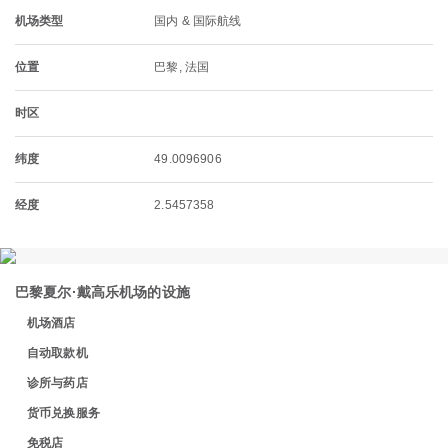
机场类型
国内 & 国际航线
位置
巴黎, 法国
时区
纬度
49.0096906
经度
2.5457358
巴黎夏尔·戴高乐机场的设施
机场酒店
自动取款机
诊所与药店
货币兑换服务
免税店