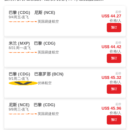
巴黎 (CDG)
尼斯 (NCE)
起价
US$ 44.27
9/4周五
直飞
价格/人
英国易捷航空
预订
米兰 (MXP)
巴黎 (CDG)
起价
US$ 44.42
8/31周一
直飞
价格/人
英国易捷航空
预订
巴黎 (CDG)
巴塞罗那 (BCN)
起价
US$ 45.32
9/1周二
直飞
价格/人
伏林航空
预订
尼斯 (NCE)
巴黎 (CDG)
起价
US$ 45.96
9/9周三
直飞
价格/人
英国易捷航空
预订