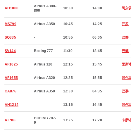
Airbus A380-
AH1000
10:30
14:00
阿尔
800
MS799
Airbus A350
10:45
14:25
开罗
SQ335
-
10:55
06:05
巴黎
SV144
Boeing 777
11:30
18:45
巴黎
AF1025
Airbus 320
12:15
15:45
里斯
AF1655
Airbus A320
12:25
15:55
阿尔
CA876
Airbus A350
12:30
04:35
巴黎
AH1214
-
13:15
16:45
阿尔
BOEING 787-
AT788
13:25
17:20
卡萨
9