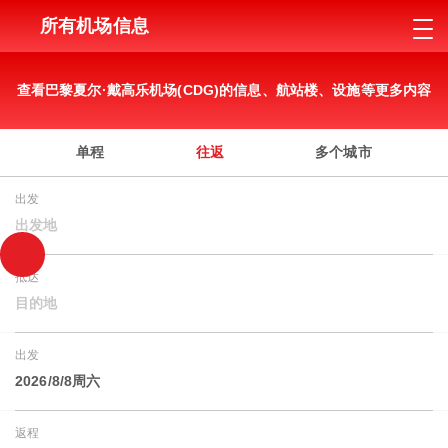
所有机场信息
查看巴黎夏尔·戴高乐机场(CDG)的信息、航站楼、设施等更多内容
单程
往返
多个城市
出发
出发地
抵达
目的地
出发
2026/8/8周六
返程