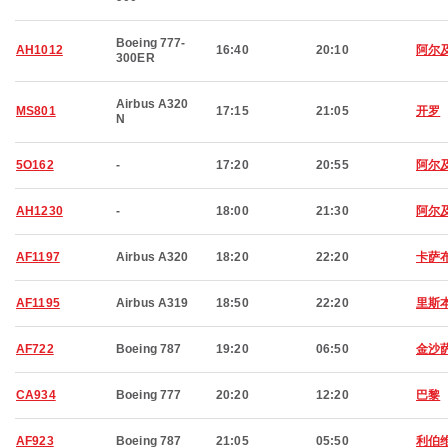
Boeing 777-
AH1012
16:40
20:10
阿尔
300ER
Airbus A320
MS801
17:15
21:05
开罗
N
5O162
-
17:20
20:55
阿尔
AH1230
-
18:00
21:30
阿尔
AF1197
Airbus A320
18:20
22:20
卡萨
AF1195
Airbus A319
18:50
22:20
里斯
AF722
Boeing 787
19:20
06:50
金沙
CA934
Boeing 777
20:20
12:20
巴黎
AF923
Boeing 787
21:05
05:50
利伯