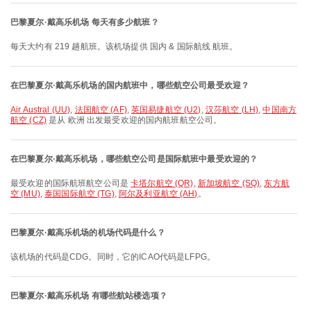
巴黎夏尔·戴高乐机场 每天有多少航班？
每天大约有 219 趟航班。该机场提供 国内 & 国际航线 航班。
在巴黎夏尔·戴高乐机场的国内航班中，哪些航空公司最受欢迎？
Air Austral (UU)
,
法国航空 (AF)
,
英国易捷航空 (U2)
,
汉莎航空 (LH)
,
中国南方
航空 (CZ)
是从 欧洲 出发最受欢迎的国内航班航空公司。
在巴黎夏尔·戴高乐机场，哪些航空公司是国际航班中最受欢迎的？
最受欢迎的国际航班航空公司是
卡塔尔航空 (QR)
,
新加坡航空 (SQ)
,
东方航
空 (MU)
,
泰国国际航空 (TG)
,
阿尔及利亚航空 (AH)
。
巴黎夏尔·戴高乐机场的机场代码是什么？
该机场的代码是CDG。同时，它的ICAO代码是LFPG。
巴黎夏尔·戴高乐机场 有哪些航站楼选项？