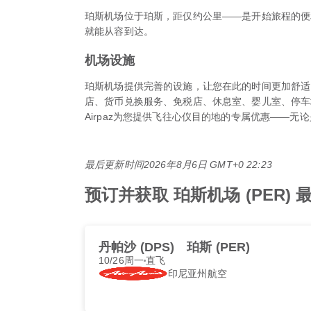
珀斯机场位于珀斯，距仅约公里——是开始旅程的便利出发
就能从容到达。
机场设施
珀斯机场提供完善的设施，让您在此的时间更加舒适
店、货币兑换服务、免税店、休息室、婴儿室、停车
Airpaz为您提供飞往心仪目的地的专属优惠——无
最后更新时间
2026年8月6日 GMT+0 22:23
预订并获取 珀斯机场 (PER)
丹帕沙 (DPS)
珀斯 (PER)
10/26周一
直飞
印尼亚州航空