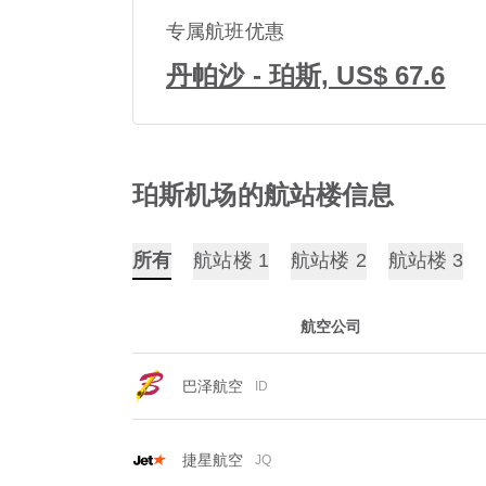
专属航班优惠
丹帕沙 - 珀斯, US$ 67.6
珀斯机场的航站楼信息
所有
航站楼 1
航站楼 2
航站楼 3
航空公司
巴泽航空
ID
捷星航空
JQ