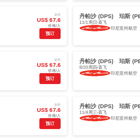
起价
丹帕沙 (DPS)
珀斯 (P
US$ 67.6
11/1周日
直飞
价格/人
印尼亚州航空
预订
起价
丹帕沙 (DPS)
珀斯 (P
US$ 67.6
8/20周四
直飞
价格/人
印尼亚州航空
预订
起价
丹帕沙 (DPS)
珀斯 (P
US$ 67.6
11/4周三
直飞
价格/人
印尼亚州航空
预订