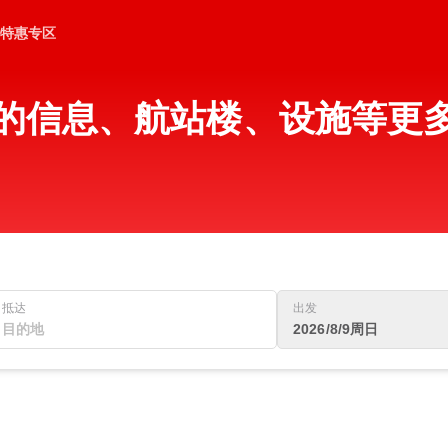
特惠专区
R)的信息、航站楼、设施等更
抵达
出发
2026/8/9周日