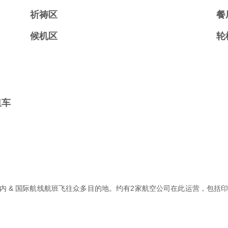
祈祷区
餐
候机区
轮
租车
供国内 & 国际航线航班飞往众多目的地。约有2家航空公司在此运营，包