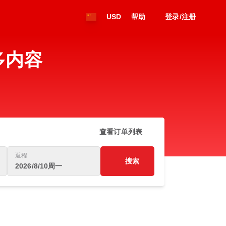
USD
帮助
登录/注册
多内容
查看订单列表
返程
搜索
2026/8/10周一