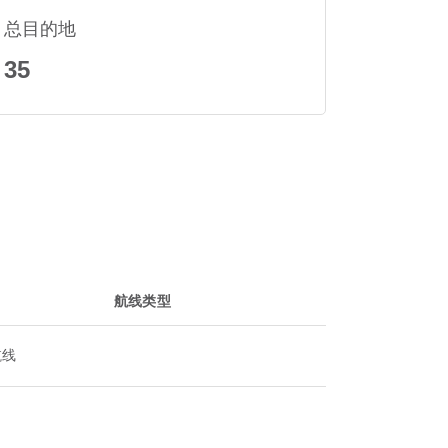
总目的地
35
航线类型
航线