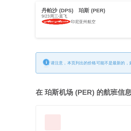
丹帕沙 (DPS)
珀斯 (PER)
9/23周三
直飞
印尼亚州航空
请注意，本页列出的价格可能不是最新的，
在 珀斯机场 (PER) 的航班信