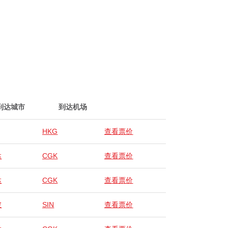
到达城市
到达机场
HKG
查看票价
达
CGK
查看票价
达
CGK
查看票价
坡
SIN
查看票价