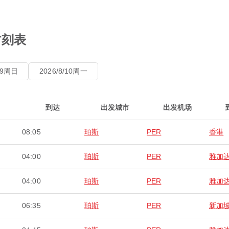
时刻表
8/9周日
2026/8/10周一
到达
出发城市
出发机场
08:05
珀斯
PER
香港
04:00
珀斯
PER
雅加
04:00
珀斯
PER
雅加
06:35
珀斯
PER
新加