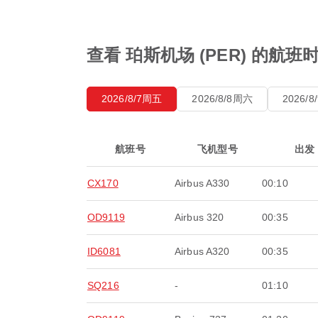
查看 珀斯机场 (PER) 的航班
2026/8/7周五
2026/8/8周六
2026/
航班号
飞机型号
出发
CX170
Airbus A330
00:10
OD9119
Airbus 320
00:35
ID6081
Airbus A320
00:35
SQ216
-
01:10