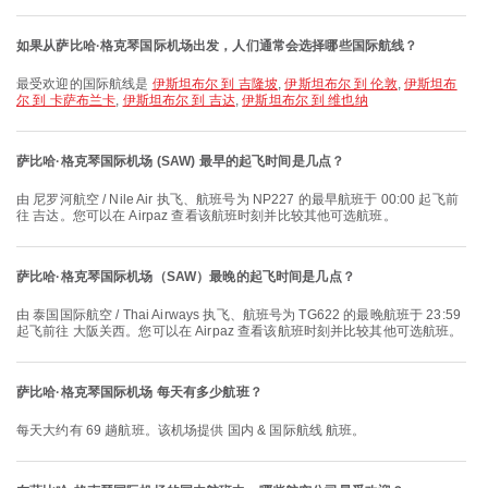
如果从萨比哈·格克琴国际机场出发，人们通常会选择哪些国际航线？
最受欢迎的国际航线是
伊斯坦布尔 到 吉隆坡
,
伊斯坦布尔 到 伦敦
,
伊斯坦布
尔 到 卡萨布兰卡
,
伊斯坦布尔 到 吉达
,
伊斯坦布尔 到 维也纳
萨比哈·格克琴国际机场 (SAW) 最早的起飞时间是几点？
由 尼罗河航空 / Nile Air 执飞、航班号为 NP227 的最早航班于 00:00 起飞前
往 吉达。您可以在 Airpaz 查看该航班时刻并比较其他可选航班。
萨比哈·格克琴国际机场（SAW）最晚的起飞时间是几点？
由 泰国国际航空 / Thai Airways 执飞、航班号为 TG622 的最晚航班于 23:59
起飞前往 大阪关西。您可以在 Airpaz 查看该航班时刻并比较其他可选航班。
萨比哈·格克琴国际机场 每天有多少航班？
每天大约有 69 趟航班。该机场提供 国内 & 国际航线 航班。