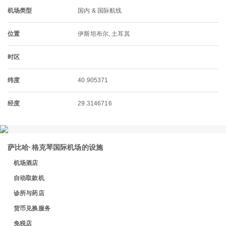
机场类型
国内 & 国际航线
位置
伊斯坦布尔, 土耳其
时区
纬度
40.905371
经度
29.3146716
萨比哈·格克琴国际机场的设施
机场酒店
自动取款机
诊所与药店
货币兑换服务
免税店