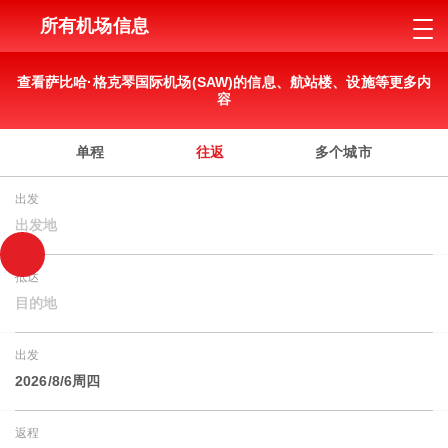
所有机场信息
查看萨比哈·格克琴国际机场(SAW)的信息、航站楼、设施等更多内
容
单程
往返
多个城市
出发
出发地
抵达
目的地
出发
2026/8/6周四
返程