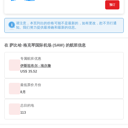
预订
请注意，本页列出的价格可能不是最新的，如有更改，恕不另行通
知。我们努力提供最准确和最新的信息。
在 萨比哈·格克琴国际机场 (SAW) 的航班信息
专属航班优惠
伊斯坦布尔 - 埃尔詹
US$ 35.52
最低票价月份
8月
总目的地
113