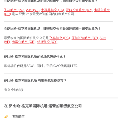
在萨比哈·格克琴国际机场的国内航班中，哪些航空公司最受欢迎？
飞马航空 (PC)
,
AJet (VF)
,
土耳其航空 (TK)
,
亚航长途航空 (D7)
,
卡塔尔航空
(QR)
是从 亚洲 出发最受欢迎的国内航班航空公司。
在萨比哈·格克琴国际机场，哪些航空公司是国际航班中最受欢迎的？
最受欢迎的国际航班航空公司是
飞马航空 (PC)
,
亚航长途航空 (D7)
,
AJet
(VF)
,
卡塔尔航空 (QR)
,
纳斯航空 (XY)
。
萨比哈·格克琴国际机场的机场代码是什么？
该机场的代码是SAW。同时，它的ICAO代码是LTFJ。
萨比哈·格克琴国际机场 有哪些航站楼选项？
有 0 个航站楼，
在 萨比哈·格克琴国际机场 运营的顶级航空公司
飞马航空