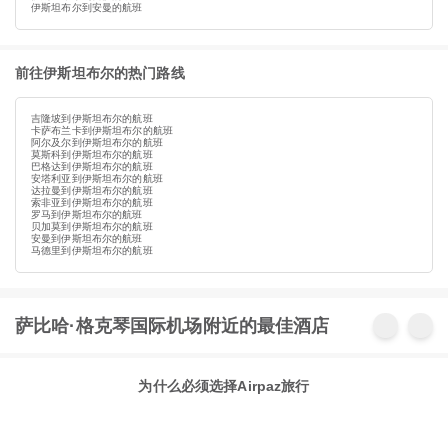
伊斯坦布尔到安曼的航班
前往伊斯坦布尔的热门路线
吉隆坡到伊斯坦布尔的航班
卡萨布兰卡到伊斯坦布尔的航班
阿尔及尔到伊斯坦布尔的航班
莫斯科到伊斯坦布尔的航班
巴格达到伊斯坦布尔的航班
安塔利亚到伊斯坦布尔的航班
达拉曼到伊斯坦布尔的航班
索非亚到伊斯坦布尔的航班
罗马到伊斯坦布尔的航班
贝加莫到伊斯坦布尔的航班
安曼到伊斯坦布尔的航班
马德里到伊斯坦布尔的航班
萨比哈·格克琴国际机场附近的最佳酒店
为什么必须选择Airpaz旅行