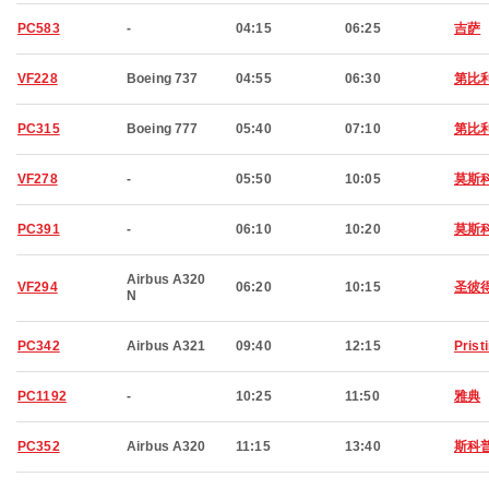
PC583
-
04:15
06:25
吉萨
VF228
Boeing 737
04:55
06:30
第比
PC315
Boeing 777
05:40
07:10
第比
VF278
-
05:50
10:05
莫斯
PC391
-
06:10
10:20
莫斯
Airbus A320
VF294
06:20
10:15
圣彼
N
PC342
Airbus A321
09:40
12:15
Prist
PC1192
-
10:25
11:50
雅典
PC352
Airbus A320
11:15
13:40
斯科