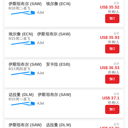
伊斯坦布尔 (SAW)
埃尔詹 (ECN)
起价
US$ 35.52
8/18周二
直飞
价格/人
AJet
预订
埃尔詹 (ECN)
伊斯坦布尔 (SAW)
起价
US$ 35.93
9/15周二
直飞
价格/人
AJet
预订
伊斯坦布尔 (SAW)
安卡拉 (ESB)
起价
US$ 36.53
8/13周四
直飞
价格/人
AJet
预订
达拉曼 (DLM)
伊斯坦布尔 (SAW)
起价
US$ 37.1
8/10周一
直飞
价格/人
AJet
预订
伊斯坦布尔 (SAW)
达拉曼 (DLM)
起价