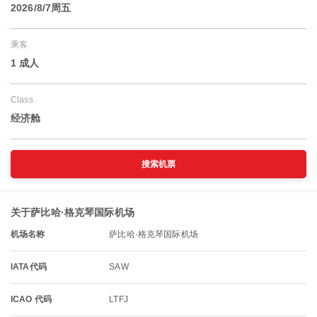
2026/8/7周五
乘客
1 成人
Class
经济舱
搜索机票
关于萨比哈·格克琴国际机场
机场名称
萨比哈·格克琴国际机场
IATA代码
SAW
ICAO 代码
LTFJ