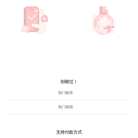
别错过！
热门航班
热门路线
支持付款方式