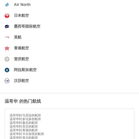
Air North
日本航空
墨西哥国际航空
英航
香港航空
斐济航空
阿拉斯加航空
汉莎航空
温哥华 的热门航线
温哥华到马尼拉的航班
温哥华到多伦多的航班
温哥华到曼谷的航班
温哥华到东京的航班
温哥华到香港的航班
温哥华到卡尔加里的航班
温哥华到首尔的航班