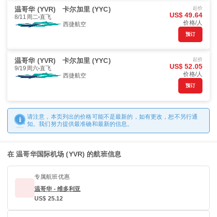
温哥华 (YVR)
卡尔加里 (YYC)
起价
US$ 49.64
8/11周二
直飞
价格/人
西捷航空
预订
温哥华 (YVR)
卡尔加里 (YYC)
起价
US$ 52.05
9/19周六
直飞
价格/人
西捷航空
预订
请注意，本页列出的价格可能不是最新的，如有更改，恕不另行通
知。我们努力提供最准确和最新的信息。
在 温哥华国际机场 (YVR) 的航班信息
专属航班优惠
温哥华 - 维多利亚
US$ 25.12