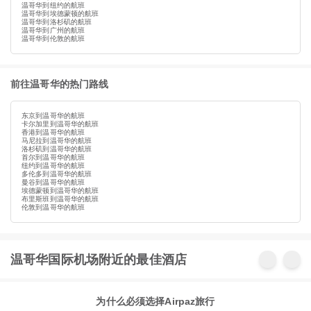
温哥华到纽约的航班
温哥华到埃德蒙顿的航班
温哥华到洛杉矶的航班
温哥华到广州的航班
温哥华到伦敦的航班
前往温哥华的热门路线
东京到温哥华的航班
卡尔加里到温哥华的航班
香港到温哥华的航班
马尼拉到温哥华的航班
洛杉矶到温哥华的航班
首尔到温哥华的航班
纽约到温哥华的航班
多伦多到温哥华的航班
曼谷到温哥华的航班
埃德蒙顿到温哥华的航班
布里斯班到温哥华的航班
伦敦到温哥华的航班
温哥华国际机场附近的最佳酒店
为什么必须选择Airpaz旅行