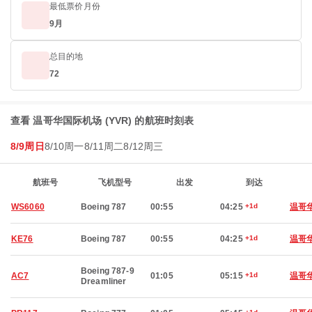
最低票价月份
9月
总目的地
72
查看 温哥华国际机场 (YVR) 的航班时刻表
8/9周日
8/10周一
8/11周二
8/12周三
航班号
飞机型号
出发
到达
WS6060
Boeing 787
00:55
04:25
+1d
温哥
KE76
Boeing 787
00:55
04:25
+1d
温哥
Boeing 787-9
AC7
01:05
05:15
+1d
温哥
Dreamliner