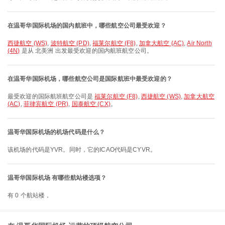
在温哥华国际机场的国内航班中，哪些航空公司最受欢迎？
西捷航空 (WS)
,
波特航空 (PD)
,
福莱尔航空 (F8)
,
加拿大航空 (AC)
,
Air North
(4N)
是从 北美洲 出发最受欢迎的国内航班航空公司。
在温哥华国际机场，哪些航空公司是国际航班中最受欢迎的？
最受欢迎的国际航班航空公司是
福莱尔航空 (F8)
,
西捷航空 (WS)
,
加拿大航空
(AC)
,
菲律宾航空 (PR)
,
国泰航空 (CX)
。
温哥华国际机场的机场代码是什么？
该机场的代码是YVR。同时，它的ICAO代码是CYVR。
温哥华国际机场 有哪些航站楼选项？
有 0 个航站楼，