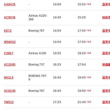
AA8435
-
14:00
15:55
+1d
温哥
Airbus A220-
AC8036
14:45
15:20
纳奈
300
KE72
Boeing 787
14:50
17:50
+1d
温哥
WS6062
-
14:50
17:50
+1d
温哥
CX867
Airbus A330
14:55
19:20
+1d
温哥
AC2085
Boeing 737
16:25
17:04
埃德
BOEING 787-
NH115
16:45
19:00
+1d
温哥
9
AC6249
Boeing 787
16:45
19:00
+1d
温哥
TW532
-
17:25
21:40
+1d
温哥