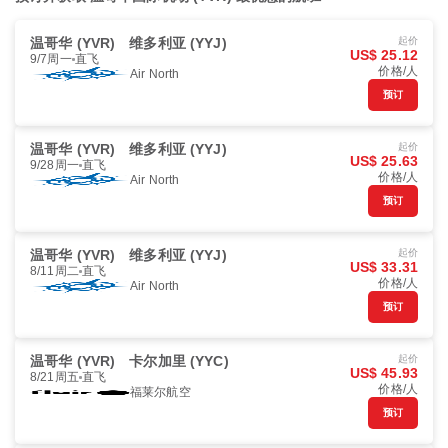
温哥华 (YVR)
维多利亚 (YYJ)
起价
US$ 25.12
9/7周一
直飞
价格/人
Air North
预订
温哥华 (YVR)
维多利亚 (YYJ)
起价
US$ 25.63
9/28周一
直飞
价格/人
Air North
预订
温哥华 (YVR)
维多利亚 (YYJ)
起价
US$ 33.31
8/11周二
直飞
价格/人
Air North
预订
温哥华 (YVR)
卡尔加里 (YYC)
起价
US$ 45.93
8/21周五
直飞
价格/人
福莱尔航空
预订