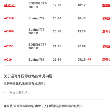
BOEING 777-
AC8123
17:30
18:12
埃德
300ER
AC249
Boeing 737
20:00
20:43
埃德
Boeing 777-
AC860
20:10
13:20
温哥
300ER
BOEING 777-
AC251
21:25
22:08
埃德
300ER
AC19
Boeing 787
22:50
05:15
+1d
温哥
关于温哥华国际机场的常见问题
温哥华国际机场 附近有机场吗？
不，附近没有机场。
如果从 温哥华国际机场 出发，人们通常选择哪些国内航线？