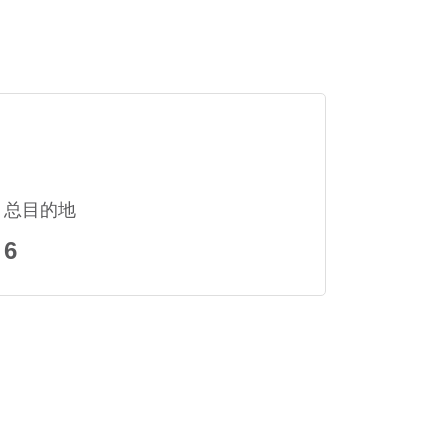
总目的地
6