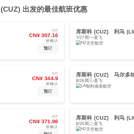
(CUZ) 出发的最佳航班优惠
起价
库斯科 (CUZ)
利马 (LI
CN¥ 307.16
7/27周一
直飞
价格/人
天空航空
预订
起价
库斯科 (CUZ)
马尔多纳
CN¥ 344.9
8/26周三
直飞
价格/人
智利南美航空
预订
起价
库斯科 (CUZ)
利马 (LI
CN¥ 371.96
8/25周二
直飞
价格/人
天空航空