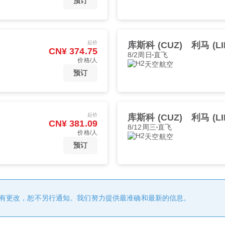
预订
起价
库斯科 (CUZ)
利马 (LI
CN¥ 374.75
8/2周日
直飞
价格/人
天空航空
预订
起价
库斯科 (CUZ)
利马 (LI
CN¥ 381.09
8/12周三
直飞
价格/人
天空航空
预订
有更改，恕不另行通知。我们努力提供最准确和最新的信息。