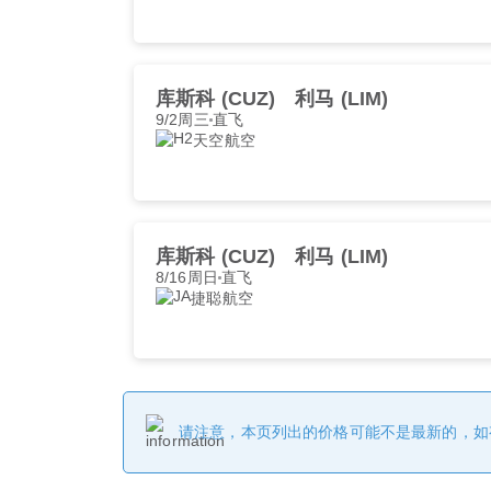
库斯科 (CUZ)
利马 (LIM)
9/2周三
直飞
天空航空
库斯科 (CUZ)
利马 (LIM)
8/16周日
直飞
捷聪航空
请注意，本页列出的价格可能不是最新的，如