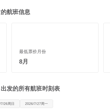
出发的航班信息
最低票价月份
8月
) 出发的所有航班时刻表
6/7/26周日
2026/7/27周一