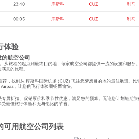
23:40
库斯科
CUZ
利马
00:05
库斯科
CUZ
利马
行体验
出发的航空公司
。从旅程的起点到最终目的地，每家航空公司都提供一流的设施和服务
适而满意的旅程。
paz 的推荐，找到从 库斯科国际机场 (CUZ) 飞往您梦想目的地的最佳
irpaz，让您的飞行体验顺畅而愉快。
。享受专属折扣、促销票价和季节性优惠，满足您的预算。无论您计划短期旅行
，享受最佳旅行体验和无与伦比的节省。
发的可用航空公司列表