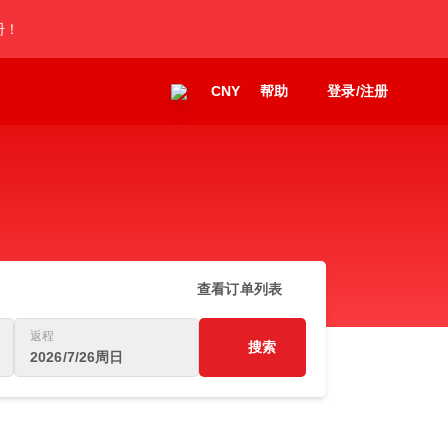
册！
CNY
帮助
登录/注册
查看订单列表
返程
搜索
2026/7/26周日