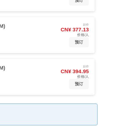
预订
起价
M)
CN¥ 377.13
价格/人
预订
起价
M)
CN¥ 394.95
价格/人
预订