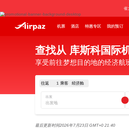
省
机票
酒店
特惠专区
我的预订
查找从 库斯科国际机
享受前往梦想目的地的经济航班，
往返
1 乘客
经济舱
出发
最后更新时间
2026年7月23日 GMT+0 21:40