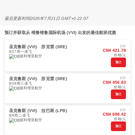
最后更新时间
2026年7月21日 GMT+0 22:07
预订并获取从 维鲁维鲁国际机场 (VVI) 出发的最佳航班优惠
圣克鲁斯 (VVI)
苏克雷 (SRE)
起价
CN¥ 421.78
8/17周一
直飞
价格/人
玻利维亚航空
预订
圣克鲁斯 (VVI)
苏克雷 (SRE)
起价
CN¥ 456.83
8/19周三
直飞
价格/人
玻利维亚航空
预订
圣克鲁斯 (VVI)
拉巴斯 (LPB)
起价
CN¥ 698.42
8/4周二
直飞
价格/人
玻利维亚航空
预订