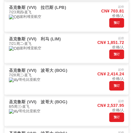
圣克鲁斯 (VVI)
拉巴斯 (LPB)
起价
CN¥ 703.81
7/23周四
直飞
价格/人
玻利维亚航空
预订
圣克鲁斯 (VVI)
利马 (LIM)
起价
CN¥ 1,851.72
7/21周二
直飞
价格/人
玻利维亚航空
预订
圣克鲁斯 (VVI)
波哥大 (BOG)
起价
CN¥ 2,414.24
7/28周二
直飞
价格/人
哥伦比亚航空
预订
圣克鲁斯 (VVI)
波哥大 (BOG)
起价
CN¥ 2,537.95
8/5周三
直飞
价格/人
哥伦比亚航空
预订
起价