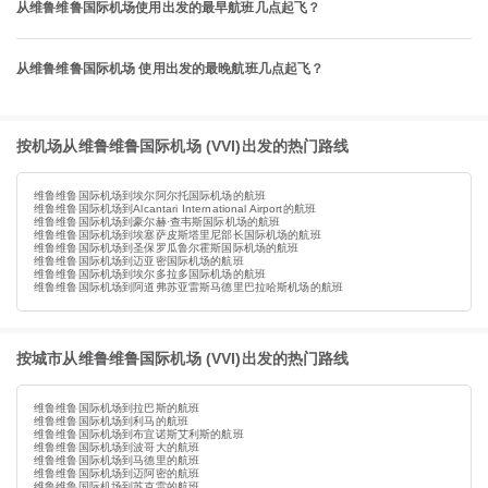
从维鲁维鲁国际机场使用出发的最早航班几点起飞？
从维鲁维鲁国际机场 使用出发的最晚航班几点起飞？
按机场从维鲁维鲁国际机场 (VVI)出发的热门路线
维鲁维鲁国际机场到埃尔阿尔托国际机场的航班
维鲁维鲁国际机场到Alcantari International Airport的航班
维鲁维鲁国际机场到豪尔赫·查韦斯国际机场的航班
维鲁维鲁国际机场到埃塞萨皮斯塔里尼部长国际机场的航班
维鲁维鲁国际机场到圣保罗瓜鲁尔霍斯国际机场的航班
维鲁维鲁国际机场到迈亚密国际机场的航班
维鲁维鲁国际机场到埃尔多拉多国际机场的航班
维鲁维鲁国际机场到阿道弗苏亚雷斯马德里巴拉哈斯机场的航班
按城市从维鲁维鲁国际机场 (VVI)出发的热门路线
维鲁维鲁国际机场到拉巴斯的航班
维鲁维鲁国际机场到利马的航班
维鲁维鲁国际机场到布宜诺斯艾利斯的航班
维鲁维鲁国际机场到波哥大的航班
维鲁维鲁国际机场到马德里的航班
维鲁维鲁国际机场到迈阿密的航班
维鲁维鲁国际机场到苏克雷的航班