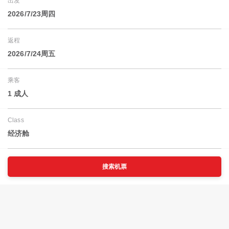
出发
2026/7/23周四
返程
2026/7/24周五
乘客
1 成人
Class
经济舱
搜索机票