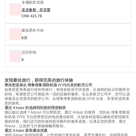
专属航班优惠
圣克鲁斯 - 苏克雷
CN¥ 421.78
最低票价月份
8月
总目的地
9
发现最佳旅行，获得完美的旅行体验
乘坐您选择从 维鲁维鲁国际机场 (VVI)出发的航空公司
如果您是商务旅行或休闲旅行，有很多航班可供选择。从旅程的起点到最终目
的地，每家航空公司都提供一流的设施和服务。在众多航空公司中，您可以选
择最适合您需求的航空公司。从维鲁维鲁国际机场 (VVI) 出发，享受舒适而满
意的旅程。
通过 Airpaz 的选择找到您的理想航班
难以做出选择？Airpaz 可以帮助您。通过 Airpaz 的推荐，找到从 维鲁维鲁国
际机场 (VVI) 飞往您梦想目的地的最佳航班。比较各种选项以确保您获得最优
惠的价格。我们还为您的旅程提供额外的服务选项，以满足您的需求。通过
Airpaz，让您的飞行体验顺畅而愉快。
通过 Airpaz 获取最佳优惠
借助 Airpaz 的特别优惠，让您的旅行更加实惠。享受专属折扣、促销票价和