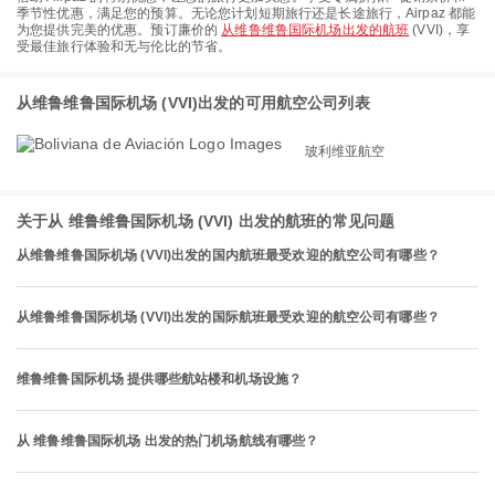
季节性优惠，满足您的预算。无论您计划短期旅行还是长途旅行，Airpaz 都能
为您提供完美的优惠。预订廉价的
从维鲁维鲁国际机场出发的航班
(VVI)，享
受最佳旅行体验和无与伦比的节省。
从维鲁维鲁国际机场 (VVI)出发的可用航空公司列表
玻利维亚航空
关于从 维鲁维鲁国际机场 (VVI) 出发的航班的常见问题
从维鲁维鲁国际机场 (VVI)出发的国内航班最受欢迎的航空公司有哪些？
从维鲁维鲁国际机场 (VVI)出发的国际航班最受欢迎的航空公司有哪些？
维鲁维鲁国际机场 提供哪些航站楼和机场设施？
从 维鲁维鲁国际机场 出发的热门机场航线有哪些？