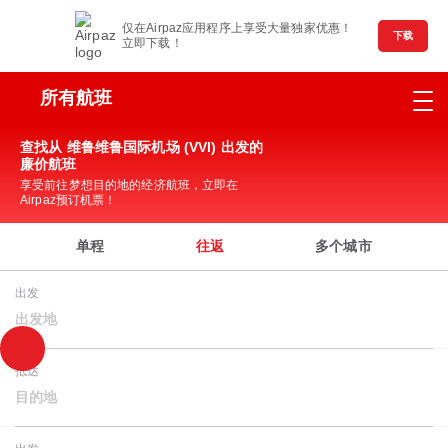
仅在Airpaz应用程序上享受大量独家优惠！
下载
立即下载！
所有航班
查找从 维鲁维鲁国际机场 (VVI) 出发的
廉价航班
享受前往梦想目的地的经济航班，立即在
Airpaz预订机票！
单程
往返
多个城市
出发
出发地
抵达
目的地