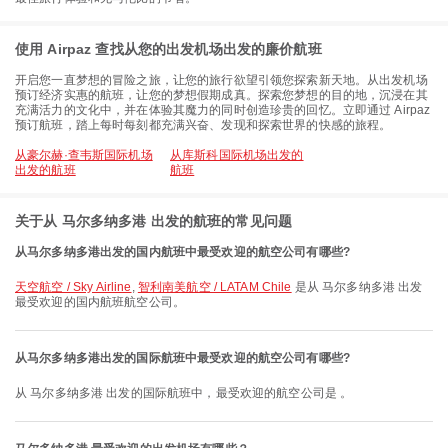
使用 Airpaz 查找从您的出发机场出发的廉价航班
开启您一直梦想的冒险之旅，让您的旅行欲望引领您探索新天地。从出发机场
预订经济实惠的航班，让您的梦想假期成真。探索您梦想的目的地，沉浸在其
充满活力的文化中，并在体验其魔力的同时创造珍贵的回忆。立即通过 Airpaz
预订航班，踏上每时每刻都充满兴奋、发现和探索世界的快感的旅程。
从豪尔赫·查韦斯国际机场
从库斯科国际机场出发的
出发的航班
航班
关于从 马尔多纳多港 出发的航班的常见问题
从马尔多纳多港出发的国内航班中最受欢迎的航空公司有哪些?
天空航空 / Sky Airline
,
智利南美航空 / LATAM Chile
是从 马尔多纳多港 出发
最受欢迎的国内航班航空公司。
从马尔多纳多港出发的国际航班中最受欢迎的航空公司有哪些?
从 马尔多纳多港 出发的国际航班中，最受欢迎的航空公司是 。