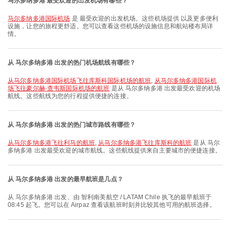
马尔多纳多港 最受欢迎的出发机场有哪些？
马尔多纳多港国际机场
是 最受欢迎的出发机场。这些机场提供 以及更多便利
设施，让您的旅程更舒适。您可以查看这些机场的设施信息和航站楼布局详
情。
从 马尔多纳多港 出发的热门机场航线有哪些？
从马尔多纳多港国际机场飞往库斯科国际机场的航班
,
从马尔多纳多港国际机
场飞往豪尔赫·查韦斯国际机场的航班
是从 马尔多纳多港 出发最受欢迎的机场
航线。这些航线为您的行程提供便捷的连接。
从 马尔多纳多港 出发的热门城市路线有哪些？
从马尔多纳多港飞往利马的航班
,
从马尔多纳多港飞往库斯科的航班
是从 马尔
多纳多港 出发最受欢迎的城市航线。这些航线提供来自主要城市的便捷连接。
从 马尔多纳多港 出发的最早航班是几点？
从 马尔多纳多港 出发、由 智利南美航空 / LATAM Chile 执飞的最早航班于
08:45 起飞。您可以在 Airpaz 查看该航班时刻并比较其他可用的航班选择。