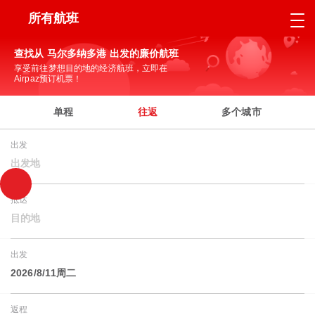
所有航班
查找从 马尔多纳多港 出发的廉价航班
享受前往梦想目的地的经济航班，立即在
Airpaz预订机票！
单程
往返
多个城市
出发
出发地
抵达
目的地
出发
2026/8/11周二
返程