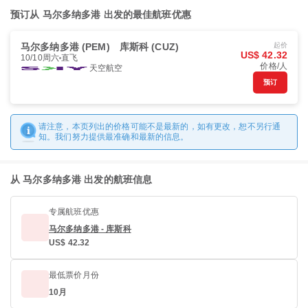
预订从 马尔多纳多港 出发的最佳航班优惠
马尔多纳多港 (PEM)
库斯科 (CUZ)
起价
US$ 42.32
10/10周六
直飞
价格/人
天空航空
预订
请注意，本页列出的价格可能不是最新的，如有更改，恕不另行通
知。我们努力提供最准确和最新的信息。
从 马尔多纳多港 出发的航班信息
专属航班优惠
马尔多纳多港 - 库斯科
US$ 42.32
最低票价月份
10月