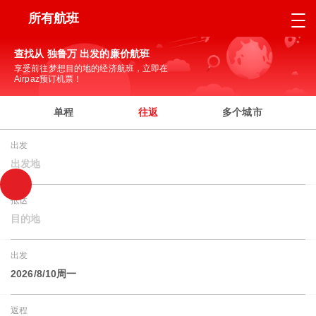
所有航班
查找从 独鲁万 出发的廉价航班
享受前往梦想目的地的经济航班，立即在
Airpaz预订机票！
单程
往返
多个城市
出发
出发地
抵达
目的地
出发
2026/8/10周一
返程