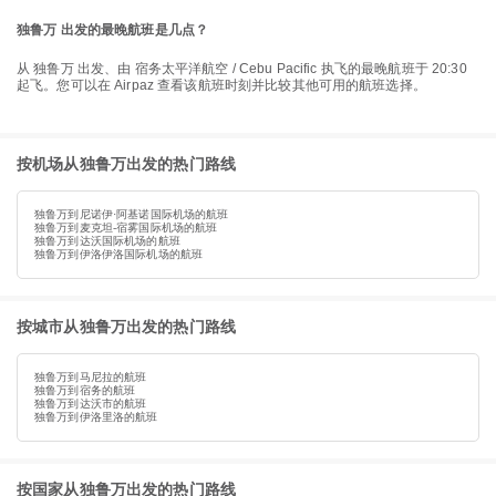
独鲁万 出发的最晚航班是几点？
从 独鲁万 出发、由 宿务太平洋航空 / Cebu Pacific 执飞的最晚航班于 20:30
起飞。您可以在 Airpaz 查看该航班时刻并比较其他可用的航班选择。
按机场从独鲁万出发的热门路线
独鲁万到尼诺伊·阿基诺国际机场的航班
独鲁万到麦克坦-宿雾国际机场的航班
独鲁万到达沃国际机场的航班
独鲁万到伊洛伊洛国际机场的航班
按城市从独鲁万出发的热门路线
独鲁万到马尼拉的航班
独鲁万到宿务的航班
独鲁万到达沃市的航班
独鲁万到伊洛里洛的航班
按国家从独鲁万出发的热门路线