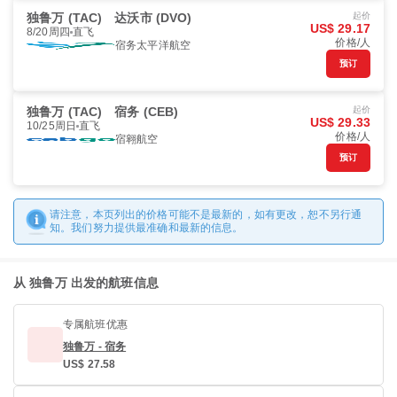
独鲁万 (TAC)
达沃市 (DVO)
起价
US$ 29.17
8/20周四
直飞
价格/人
宿务太平洋航空
预订
独鲁万 (TAC)
宿务 (CEB)
起价
US$ 29.33
10/25周日
直飞
价格/人
宿翱航空
预订
请注意，本页列出的价格可能不是最新的，如有更改，恕不另行通
知。我们努力提供最准确和最新的信息。
从 独鲁万 出发的航班信息
专属航班优惠
独鲁万 - 宿务
US$ 27.58