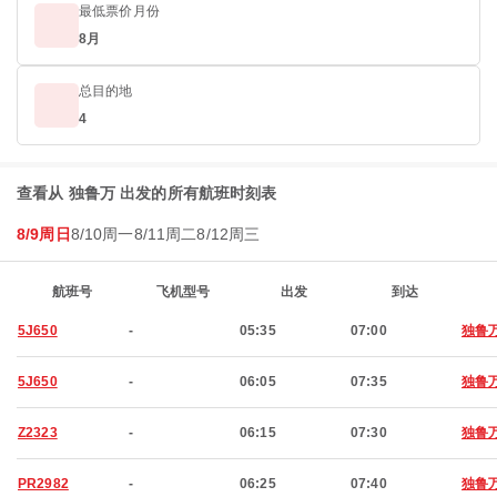
最低票价月份
8月
总目的地
4
查看从 独鲁万 出发的所有航班时刻表
8/9周日
8/10周一
8/11周二
8/12周三
航班号
飞机型号
出发
到达
5J650
-
05:35
07:00
独鲁
5J650
-
06:05
07:35
独鲁
Z2323
-
06:15
07:30
独鲁
PR2982
-
06:25
07:40
独鲁