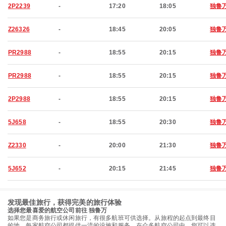
2P2239
-
17:20
18:05
独鲁
Z26326
-
18:45
20:05
独鲁
PR2988
-
18:55
20:15
独鲁
PR2988
-
18:55
20:15
独鲁
2P2988
-
18:55
20:15
独鲁
5J658
-
18:55
20:30
独鲁
Z2330
-
20:00
21:30
独鲁
5J652
-
20:15
21:45
独鲁
发现最佳旅行，获得完美的旅行体验
选择您最喜爱的航空公司前往 独鲁万
如果您是商务旅行或休闲旅行，有很多航班可供选择。从旅程的起点到最终目
的地，每家航空公司都提供一流的设施和服务。在众多航空公司中，您可以选