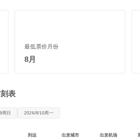
最低票价月份
8月
时刻表
8/9周日
2026/8/10周一
到达
出发城市
出发机场