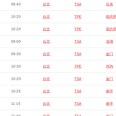
08:40
台北
TSA
台东
10:20
台北
TPE
胡志
10:20
台北
TPE
胡志
09:00
台北
TSA
澎湖
09:30
台北
TSA
金门
10:30
台北
TPE
河内
10:20
台北
TSA
金门
10:25
台北
TSA
南竿
11:15
台北
TSA
南竿