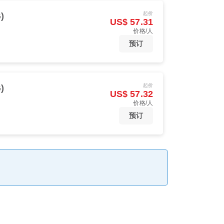
起价
)
US$ 57.31
价格/人
预订
起价
)
US$ 57.32
价格/人
预订