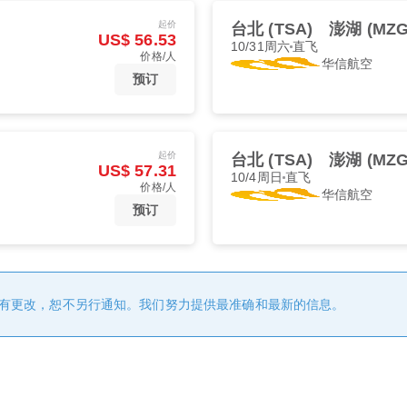
起价
台北 (TSA)
澎湖 (MZG
US$ 56.53
10/31周六
直飞
价格/人
华信航空
预订
起价
台北 (TSA)
澎湖 (MZG
US$ 57.31
10/4周日
直飞
价格/人
华信航空
预订
有更改，恕不另行通知。我们努力提供最准确和最新的信息。