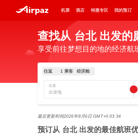
机票
酒店
特惠专区
我的预订
查找从 台北 出发的
享受前往梦想目的地的经济航班，
往返
1 乘客
经济舱
出发
最后更新时间
2026年8月6日 GMT+0 03:34
预订从 台北 出发的最佳航班