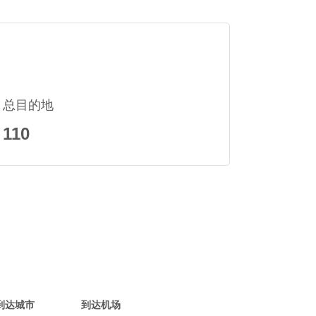
总目的地
110
到达城市
到达机场