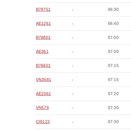
B78751
-
06:30
AE1261
-
06:40
B78801
-
07:00
AE361
-
07:00
B78601
-
07:15
VN3581
-
07:15
AE2361
-
07:20
VN579
-
07:30
CI9123
-
07:30