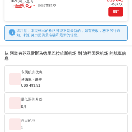
US$ 641
10/20周二
直飞
价格/人
阿联酋航空
预订
请注意，本页列出的价格可能不是最新的，如有更改，恕不另行通
知。我们努力提供最准确和最新的信息。
从 阿道弗苏亚雷斯马德里巴拉哈斯机场 到 迪拜国际机场 的航班信
息
专属航班优惠
马德里 - 迪拜
US$ 493.51
最低票价月份
8月
总目的地
1