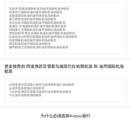
尼诺伊·阿基诺国际机场到迪拜国际机场的航班
特里布万国际机场到迪拜国际机场的航班
吉隆坡国际机场到迪拜国际机场的航班
素万那普机场到迪拜国际机场的航班
班达拉奈克国际机场到迪拜国际机场的航班
英迪拉·甘地国际机场到迪拜国际机场的航班
阿勒娅王后国际机场到迪拜国际机场的航班
贾特拉帕蒂·希瓦吉国际机场到迪拜国际机场的航班
哈兹拉特沙阿贾拉勒国际机场到迪拜国际机场的航班
科钦国际机场到迪拜国际机场的航班
樟宜机场到迪拜国际机场的航班
穆罕默德五世国际机场到迪拜国际机场的航班
更多推荐的 阿道弗苏亚雷斯马德里巴拉哈斯机场 和 迪拜国际机场
航班
从阿道弗苏亚雷斯马德里巴拉哈斯机场出发的航班
从迪拜国际机场出发的航班
飞往阿道弗苏亚雷斯马德里巴拉哈斯机场的航班
飞往迪拜国际机场的航班
为什么必须选择Airpaz旅行