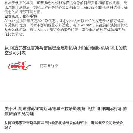
有易于使用的界面，可帮助您比较和选择适合您的日程安排和预算的机票。无
论您是计划最后一刻的出游还是精心策划的假期，Airpaz 都提供多种选择，确
保您的旅行尽可能方便。
票价实惠，毫不妥协
Airpaz 提供独家优惠和特别优惠，让您以令人难以置信的实惠价格预订机票。
享受折扣优惠，同时不影响质量或舒适度。有了 Airpaz，前往您的梦想目的地
从未如此简单。通过 Airpaz 预订您的廉价航班，享受非凡的旅行体验和无与
伦比的节省。
从 阿道弗苏亚雷斯马德里巴拉哈斯机场 到 迪拜国际机场 可用的航
空公司列表
阿联酋航空
关于从 阿道弗苏亚雷斯马德里巴拉哈斯机场 飞往 迪拜国际机场 的
航班的常见问题
从阿道弗苏亚雷斯马德里巴拉哈斯机场出发的航班中，哪些航空公司最受欢
迎？