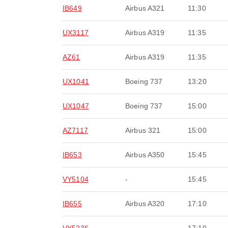
IB649
Airbus A321
11:30
UX3117
Airbus A319
11:35
AZ61
Airbus A319
11:35
UX1041
Boeing 737
13:20
UX1047
Boeing 737
15:00
AZ7117
Airbus 321
15:00
IB653
Airbus A350
15:45
VY5104
-
15:45
IB655
Airbus A320
17:10