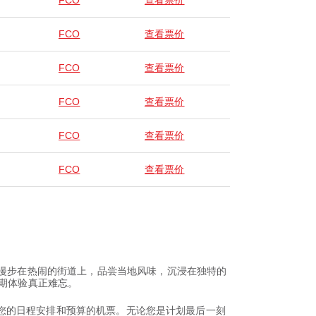
FCO
查看票价
FCO
查看票价
FCO
查看票价
FCO
查看票价
FCO
查看票价
FCO
查看票价
己漫步在热闹的街道上，品尝当地风味，沉浸在独特的
假期体验真正难忘。
适合您的日程安排和预算的机票。无论您是计划最后一刻