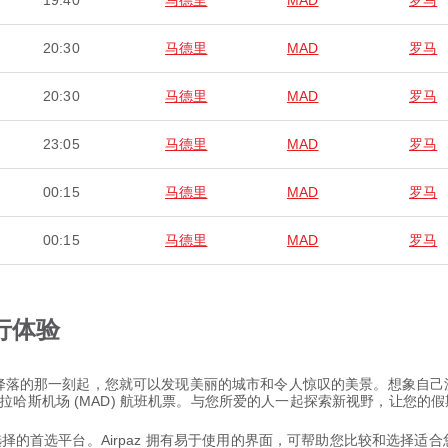
19:40
马德里
MAD
罗马
20:30
马德里
MAD
罗马
20:30
马德里
MAD
罗马
23:05
马德里
MAD
罗马
00:15
马德里
MAD
罗马
00:15
马德里
MAD
罗马
行体验
从您降落的那一刻起，您就可以发现美丽的城市和令人惊叹的美景。想象自
哈斯机场 (MAD) 航班机票。与您所爱的人一起探索新视野，让您的
票选择的首选平台。Airpaz 拥有易于使用的界面，可帮助您比较和选择