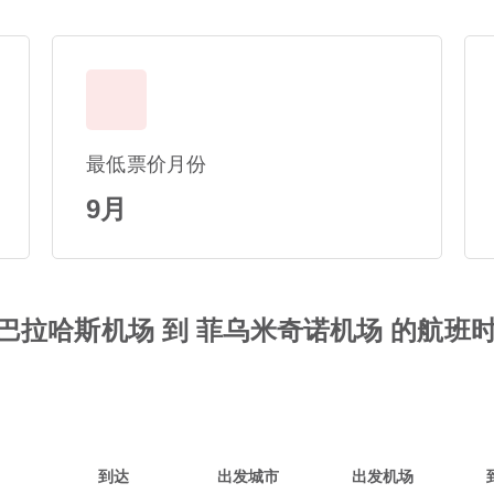
最低票价月份
9月
巴拉哈斯机场 到 菲乌米奇诺机场 的航班
到达
出发城市
出发机场