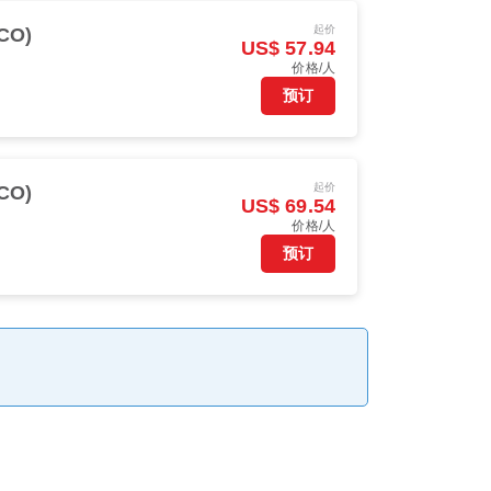
起价
CO)
US$ 57.94
价格/人
预订
起价
CO)
US$ 69.54
价格/人
预订