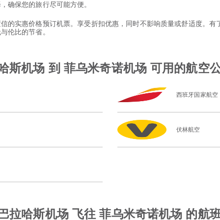
选择，确保您的旅行尽可能方便。
以置信的实惠价格预订机票。享受折扣优惠，同时不影响质量或舒适度。有了 
和无与伦比的节省。
哈斯机场 到 菲乌米奇诺机场 可用的航空
西班牙国家航空
伏林航空
巴拉哈斯机场 飞往 菲乌米奇诺机场 的航