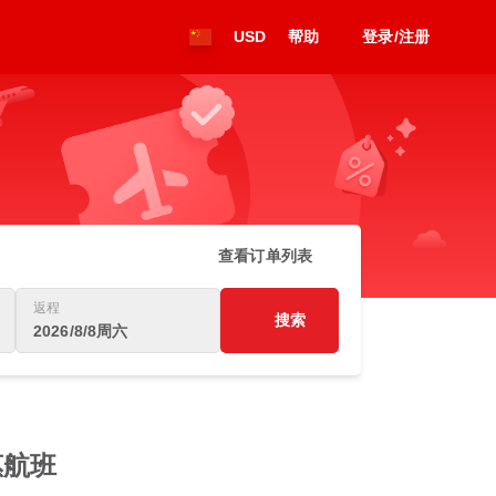
USD
帮助
登录/注册
查看订单列表
返程
搜索
2026/8/8周六
惠航班