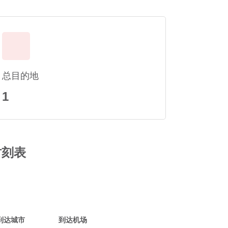
总目的地
1
时刻表
到达城市
到达机场