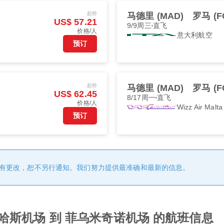
起价
马德里 (MAD)
罗马 (F
US$ 57.21
9/9周三
直飞
价格/人
意大利航空
预订
起价
马德里 (MAD)
罗马 (F
US$ 62.45
8/17周一
直飞
价格/人
Wizz Air Malta
预订
有更改，恕不另行通知。我们努力提供最准确和最新的信息。
哈斯机场 到 菲乌米奇诺机场 的航班信息