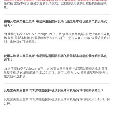
是前往 里斯本机场 最受欢迎的机场航线。这些航线为您的行程提供便捷的衔
接。
使用从埃莱夫塞里奥斯·韦尼泽洛斯国际机场飞往里斯本机场的最早航班几点
起飞？
由 葡萄牙航空 / TAP Air Portugal 执飞、从 埃莱夫塞里奥斯·韦尼泽洛斯国际机
场 前往 里斯本机场 的最早航班于 04:40 起飞。您可以在 Airpaz 查看该航班时
刻并比较其他可选航班。
使用从埃莱夫塞里奥斯·韦尼泽洛斯国际机场飞往里斯本机场的最晚航班几点
起飞？
由 维罗提航空 / Volotea 执飞、从 埃莱夫塞里奥斯·韦尼泽洛斯国际机场 前往
里斯本机场 的最晚航班于 21:05 起飞。您可以在 Airpaz 查看该航班时刻并比
较其他可选航班。
从埃莱夫塞里奥斯·韦尼泽洛斯国际机场到里斯本机场的飞行时间是多久？
从埃莱夫塞里奥斯·韦尼泽洛斯国际机场到里斯本机场的飞行时间约为4小时 34
分钟。