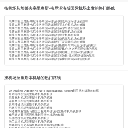
按机场从埃莱夫塞里奥斯·韦尼泽洛斯国际机场出发的热门路线
埃莱夫塞里奥斯·韦尼泽洛斯国际机场到维也纳国际机场的航班
埃莱夫塞里奥斯·韦尼泽洛斯国际机场到哥本哈根机场的航班
埃莱夫塞里奥斯·韦尼泽洛斯国际机场到赫尔辛基机场的航班
埃莱夫塞里奥斯·韦尼泽洛斯国际机场到奥斯陆机场的航班
埃莱夫塞里奥斯·韦尼泽洛斯国际机场到樟宜机场的航班
埃莱夫塞里奥斯·韦尼泽洛斯国际机场到圣托里尼机场的航班
埃莱夫塞里奥斯·韦尼泽洛斯国际机场到开罗国际机场的航班
埃莱夫塞里奥斯·韦尼泽洛斯国际机场到斯德哥尔摩阿兰达机场的航班
埃莱夫塞里奥斯·韦尼泽洛斯国际机场到萨比哈·格克琴国际机场的航班
埃莱夫塞里奥斯·韦尼泽洛斯国际机场到阿勒娅王后国际机场的航班
埃莱夫塞里奥斯·韦尼泽洛斯国际机场到英迪拉·甘地国际机场的航班
埃莱夫塞里奥斯·韦尼泽洛斯国际机场到第比利斯国际机场的航班
按机场至里斯本机场的热门路线
Dr. António Agostinho Neto International Airport到里斯本机场的航班
哥本哈根机场到里斯本机场的航班
巴黎奥利机场到里斯本机场的航班
布鲁塞尔机场到里斯本机场的航班
奥斯陆机场到里斯本机场的航班
巴塞罗那机场到里斯本机场的航班
阿道弗苏亚雷斯马德里巴拉哈斯机场到里斯本机场的航班
穆罕默德五世国际机场到里斯本机场的航班
马德拉机场到里斯本机场的航班
法兰克福机场到里斯本机场的航班
阿姆斯特丹史基浦机场到里斯本机场的航班