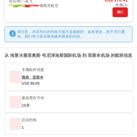
US$ 170.41
8/10周一
直飞
价格/人
葡萄牙航空
预订
请注意，本页列出的价格可能不是最新的，如有更改，恕不另行通
知。我们努力提供最准确和最新的信息。
从 埃莱夫塞里奥斯·韦尼泽洛斯国际机场 到 里斯本机场 的航班信息
专属航班优惠
雅典 - 里斯本
US$ 98.05
最低票价月份
10月
总目的地
1