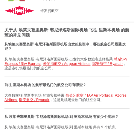
维罗提航空
关于从 埃莱夫塞里奥斯·韦尼泽洛斯国际机场 飞往 里斯本机场 的航
班的常见问题
从埃莱夫塞里奥斯·韦尼泽洛斯国际机场出发的航班中，哪些航空公司最受欢
迎？
从 埃莱夫塞里奥斯·韦尼泽洛斯国际机场 出发的大多数旅客选择搭乘
希腊Sky
Express / Sky Express
,
爱琴海航空 / Aegean Airlines
,
瑞安航空 / Ryanair
，
这是该机场最热门的航空公司。
前往 里斯本机场 的航班最热门的航空公司有哪些？
大多数前往 里斯本机场 的旅客都搭乘
葡萄牙航空 / TAP Air Portugal
,
Azores
Airlines
,
瑞安航空 / Ryanair
，这是此机场最热门的航空公司。
从 埃莱夫塞里奥斯·韦尼泽洛斯国际机场 到 里斯本机场 有多少个航班？
从 埃莱夫塞里奥斯·韦尼泽洛斯国际机场 到 里斯本机场 共有 9 个航班。