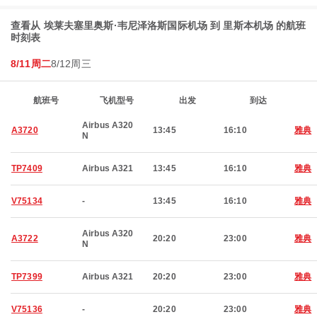
查看从 埃莱夫塞里奥斯·韦尼泽洛斯国际机场 到 里斯本机场 的航班
时刻表
8/11周二
8/12周三
航班号
飞机型号
出发
到达
Airbus A320
A3720
13:45
16:10
雅典
N
TP7409
Airbus A321
13:45
16:10
雅典
V75134
-
13:45
16:10
雅典
Airbus A320
A3722
20:20
23:00
雅典
N
TP7399
Airbus A321
20:20
23:00
雅典
V75136
-
20:20
23:00
雅典