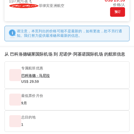
US$ 29.59
11/7周六
直飞
价格/人
菲律宾亚洲航空
预订
请注意，本页列出的价格可能不是最新的，如有更改，恕不另行通
知。我们努力提供最准确和最新的信息。
从 巴科洛德锡莱国际机场 到 尼诺伊·阿基诺国际机场 的航班信息
专属航班优惠
巴科洛德 - 马尼拉
US$ 29.59
最低票价月份
9月
总目的地
1