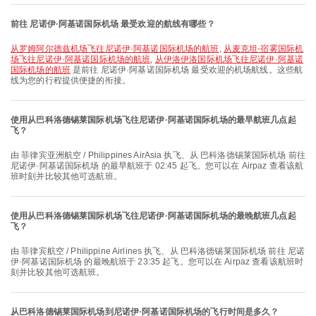
前往 尼诺伊·阿基诺国际机场 最受欢迎的航线有哪些？
从罗姆阿尔德兹机场飞往尼诺伊·阿基诺国际机场的航班
,
从麦克坦-宿雾国际机
场飞往尼诺伊·阿基诺国际机场的航班
,
从伊洛伊洛国际机场飞往尼诺伊·阿基诺
国际机场的航班
是前往 尼诺伊·阿基诺国际机场 最受欢迎的机场航线。这些航
线为您的行程提供便捷的衔接。
使用从巴科洛德锡莱国际机场飞往尼诺伊·阿基诺国际机场的最早航班几点起
飞？
由 菲律宾亚洲航空 / Philippines AirAsia 执飞、从 巴科洛德锡莱国际机场 前往
尼诺伊·阿基诺国际机场 的最早航班于 02:45 起飞。您可以在 Airpaz 查看该航
班时刻并比较其他可选航班。
使用从巴科洛德锡莱国际机场飞往尼诺伊·阿基诺国际机场的最晚航班几点起
飞？
由 菲律宾航空 / Philippine Airlines 执飞、从 巴科洛德锡莱国际机场 前往 尼诺
伊·阿基诺国际机场 的最晚航班于 23:35 起飞。您可以在 Airpaz 查看该航班时
刻并比较其他可选航班。
从巴科洛德锡莱国际机场到尼诺伊·阿基诺国际机场的飞行时间是多久？