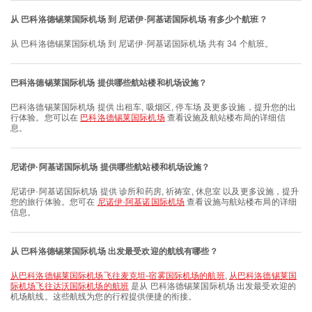
从 巴科洛德锡莱国际机场 到 尼诺伊·阿基诺国际机场 有多少个航班？
从 巴科洛德锡莱国际机场 到 尼诺伊·阿基诺国际机场 共有 34 个航班。
巴科洛德锡莱国际机场 提供哪些航站楼和机场设施？
巴科洛德锡莱国际机场 提供 出租车, 吸烟区, 停车场 及更多设施，提升您的出
行体验。您可以在
巴科洛德锡莱国际机场
查看设施及航站楼布局的详细信
息。
尼诺伊·阿基诺国际机场 提供哪些航站楼和机场设施？
尼诺伊·阿基诺国际机场 提供 诊所和药房, 祈祷室, 休息室 以及更多设施，提升
您的旅行体验。您可在
尼诺伊·阿基诺国际机场
查看设施与航站楼布局的详细
信息。
从 巴科洛德锡莱国际机场 出发最受欢迎的航线有哪些？
从巴科洛德锡莱国际机场飞往麦克坦-宿雾国际机场的航班
,
从巴科洛德锡莱国
际机场飞往达沃国际机场的航班
是从 巴科洛德锡莱国际机场 出发最受欢迎的
机场航线。这些航线为您的行程提供便捷的衔接。