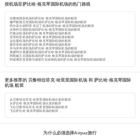
按机场至萨比哈·格克琴国际机场的热门路线
吉隆坡国际机场到萨比哈·格克琴国际机场的航班
穆罕默德五世国际机场到萨比哈·格克琴国际机场的航班
阿尔及尔胡阿里·布迈丁机场到萨比哈·格克琴国际机场的航班
伏努科沃国际机场到萨比哈·格克琴国际机场的航班
巴格达机场到萨比哈·格克琴国际机场的航班
安塔利亚机场到萨比哈·格克琴国际机场的航班
达拉曼机场到萨比哈·格克琴国际机场的航班
索菲亚机场到萨比哈·格克琴国际机场的航班
菲乌米奇诺机场到萨比哈·格克琴国际机场的航班
奥廖阿尔塞廖国际机场到萨比哈·格克琴国际机场的航班
阿勒娅王后国际机场到萨比哈·格克琴国际机场的航班
阿道弗苏亚雷斯马德里巴拉哈斯机场到萨比哈·格克琴国际机场的航班
更多推荐的 贝鲁特拉菲克·哈里里国际机场 和 萨比哈·格克琴国际
机场 航班
从贝鲁特拉菲克·哈里里国际机场出发的航班
从萨比哈·格克琴国际机场出发的航班
飞往贝鲁特拉菲克·哈里里国际机场的航班
飞往萨比哈·格克琴国际机场的航班
为什么必须选择Airpaz旅行