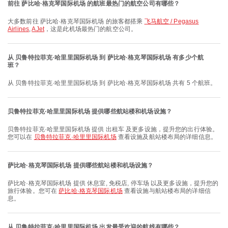
前往 萨比哈·格克琴国际机场 的航班最热门的航空公司有哪些？
大多数前往 萨比哈·格克琴国际机场 的旅客都搭乘
飞马航空 / Pegasus
Airlines
,
AJet
，这是此机场最热门的航空公司。
从 贝鲁特拉菲克·哈里里国际机场 到 萨比哈·格克琴国际机场 有多少个航
班？
从 贝鲁特拉菲克·哈里里国际机场 到 萨比哈·格克琴国际机场 共有 5 个航班。
贝鲁特拉菲克·哈里里国际机场 提供哪些航站楼和机场设施？
贝鲁特拉菲克·哈里里国际机场 提供 出租车 及更多设施，提升您的出行体验。
您可以在
贝鲁特拉菲克·哈里里国际机场
查看设施及航站楼布局的详细信息。
萨比哈·格克琴国际机场 提供哪些航站楼和机场设施？
萨比哈·格克琴国际机场 提供 休息室, 免税店, 停车场 以及更多设施，提升您的
旅行体验。您可在
萨比哈·格克琴国际机场
查看设施与航站楼布局的详细信
息。
从 贝鲁特拉菲克·哈里里国际机场 出发最受欢迎的航线有哪些？