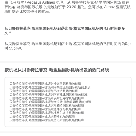
由 飞马航空 / Pegasus Airlines 执飞、从 贝鲁特拉菲克·哈里里国际机场 前往
萨比哈·格克琴国际机场 的最晚航班于 23:20 起飞。您可以在 Airpaz 查看该航
班时刻并比较其他可选航班。
从贝鲁特拉菲克·哈里里国际机场到萨比哈·格克琴国际机场的飞行时间是多
久？
从贝鲁特拉菲克·哈里里国际机场到萨比哈·格克琴国际机场的飞行时间约为0小
时 55分钟。
按机场从贝鲁特拉菲克·哈里里国际机场出发的热门路线
贝鲁特拉菲克·哈里里国际机场到沙迦国际机场的航班
贝鲁特拉菲克·哈里里国际机场到阿勒娅王后国际机场的航班
贝鲁特拉菲克·哈里里国际机场到巴格达机场的航班
贝鲁特拉菲克·哈里里国际机场到阿布扎比国际机场的航班
贝鲁特拉菲克·哈里里国际机场到伊斯坦布尔机场的航班
贝鲁特拉菲克·哈里里国际机场到米拉斯-博德鲁姆机场的航班
贝鲁特拉菲克·哈里里国际机场到科威特国际机场的航班
贝鲁特拉菲克·哈里里国际机场到迪拜国际机场的航班
贝鲁特拉菲克·哈里里国际机场到杜塞尔多夫机场的航班
贝鲁特拉菲克·哈里里国际机场到多哈机场的航班
贝鲁特拉菲克·哈里里国际机场到艾比尔国际机场的航班