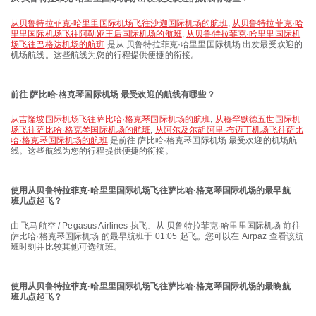
从贝鲁特拉菲克·哈里里国际机场飞往沙迦国际机场的航班
,
从贝鲁特拉菲克·哈
里里国际机场飞往阿勒娅王后国际机场的航班
,
从贝鲁特拉菲克·哈里里国际机
场飞往巴格达机场的航班
是从 贝鲁特拉菲克·哈里里国际机场 出发最受欢迎的
机场航线。这些航线为您的行程提供便捷的衔接。
前往 萨比哈·格克琴国际机场 最受欢迎的航线有哪些？
从吉隆坡国际机场飞往萨比哈·格克琴国际机场的航班
,
从穆罕默德五世国际机
场飞往萨比哈·格克琴国际机场的航班
,
从阿尔及尔胡阿里·布迈丁机场飞往萨比
哈·格克琴国际机场的航班
是前往 萨比哈·格克琴国际机场 最受欢迎的机场航
线。这些航线为您的行程提供便捷的衔接。
使用从贝鲁特拉菲克·哈里里国际机场飞往萨比哈·格克琴国际机场的最早航
班几点起飞？
由 飞马航空 / Pegasus Airlines 执飞、从 贝鲁特拉菲克·哈里里国际机场 前往
萨比哈·格克琴国际机场 的最早航班于 01:05 起飞。您可以在 Airpaz 查看该航
班时刻并比较其他可选航班。
使用从贝鲁特拉菲克·哈里里国际机场飞往萨比哈·格克琴国际机场的最晚航
班几点起飞？