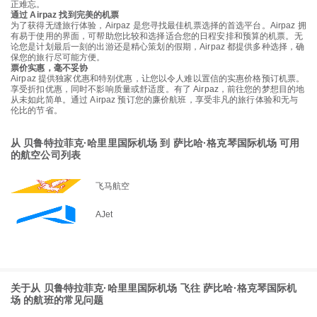
正难忘。
通过 Airpaz 找到完美的机票
为了获得无缝旅行体验，Airpaz 是您寻找最佳机票选择的首选平台。Airpaz 拥
有易于使用的界面，可帮助您比较和选择适合您的日程安排和预算的机票。无
论您是计划最后一刻的出游还是精心策划的假期，Airpaz 都提供多种选择，确
保您的旅行尽可能方便。
票价实惠，毫不妥协
Airpaz 提供独家优惠和特别优惠，让您以令人难以置信的实惠价格预订机票。
享受折扣优惠，同时不影响质量或舒适度。有了 Airpaz，前往您的梦想目的地
从未如此简单。通过 Airpaz 预订您的廉价航班，享受非凡的旅行体验和无与
伦比的节省。
从 贝鲁特拉菲克·哈里里国际机场 到 萨比哈·格克琴国际机场 可用
的航空公司列表
飞马航空
AJet
关于从 贝鲁特拉菲克·哈里里国际机场 飞往 萨比哈·格克琴国际机
场 的航班的常见问题