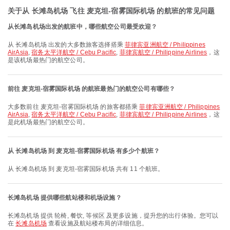
关于从 长滩岛机场 飞往 麦克坦-宿雾国际机场 的航班的常见问题
从长滩岛机场出发的航班中，哪些航空公司最受欢迎？
从 长滩岛机场 出发的大多数旅客选择搭乘
菲律宾亚洲航空 / Philippines
AirAsia
,
宿务太平洋航空 / Cebu Pacific
,
菲律宾航空 / Philippine Airlines
，这
是该机场最热门的航空公司。
前往 麦克坦-宿雾国际机场 的航班最热门的航空公司有哪些？
大多数前往 麦克坦-宿雾国际机场 的旅客都搭乘
菲律宾亚洲航空 / Philippines
AirAsia
,
宿务太平洋航空 / Cebu Pacific
,
菲律宾航空 / Philippine Airlines
，这
是此机场最热门的航空公司。
从 长滩岛机场 到 麦克坦-宿雾国际机场 有多少个航班？
从 长滩岛机场 到 麦克坦-宿雾国际机场 共有 11 个航班。
长滩岛机场 提供哪些航站楼和机场设施？
长滩岛机场 提供 轮椅, 餐饮, 等候区 及更多设施，提升您的出行体验。您可以
在
长滩岛机场
查看设施及航站楼布局的详细信息。