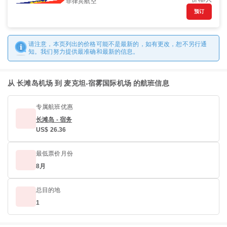
菲律宾航空
预订
请注意，本页列出的价格可能不是最新的，如有更改，恕不另行通
知。我们努力提供最准确和最新的信息。
从 长滩岛机场 到 麦克坦-宿雾国际机场 的航班信息
专属航班优惠
长滩岛 - 宿务
US$ 26.36
最低票价月份
8月
总目的地
1