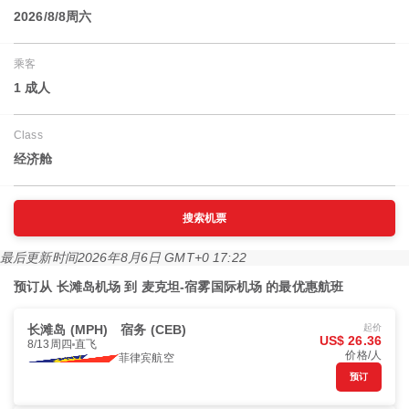
2026/8/8周六
乘客
1 成人
Class
经济舱
搜索机票
最后更新时间
2026年8月6日 GMT+0 17:22
预订从 长滩岛机场 到 麦克坦-宿雾国际机场 的最优惠航班
长滩岛 (MPH)
宿务 (CEB)
起价
US$ 26.36
8/13周四
直飞
价格/人
菲律宾航空
预订