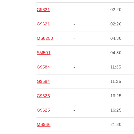
G9621
-
02:20
G9621
-
02:20
MS8253
-
04:30
SM501
-
04:30
G9584
-
11:35
G9584
-
11:35
G9625
-
16:25
G9625
-
16:25
MS966
-
21:30