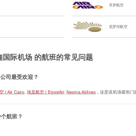
开罗航空
尼罗河航空
沙迦国际机场 的航班的常见问题
空公司最受欢迎？
/ Air Cairo
,
埃及航空 / EgyptAir
,
Nesma Airlines
，这是该机场最热门
少个航班？