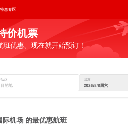
特惠专区
的特价机票
航班优惠。现在就开始预订！
抵达
出发
2026/8/8周六
国际机场 的最优惠航班