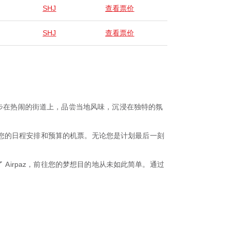
SHJ
查看票价
SHJ
查看票价
漫步在热闹的街道上，品尝当地风味，沉浸在独特的氛
适合您的日程安排和预算的机票。无论您是计划最后一刻
Airpaz，前往您的梦想目的地从未如此简单。通过