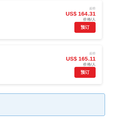
起价
US$ 164.31
价格/人
预订
起价
US$ 165.11
价格/人
预订