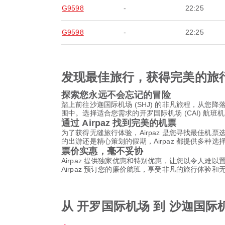
G9598
-
22:25
G9598
-
22:25
发现最佳旅行，获得完美的旅
探索您永远不会忘记的冒险
踏上前往沙迦国际机场 (SHJ) 的非凡旅程，从
围中。选择适合您需求的开罗国际机场 (CAI) 
通过 Airpaz 找到完美的机票
为了获得无缝旅行体验，Airpaz 是您寻找最佳机
的出游还是精心策划的假期，Airpaz 都提供多种
票价实惠，毫不妥协
Airpaz 提供独家优惠和特别优惠，让您以令人难
Airpaz 预订您的廉价航班，享受非凡的旅行体验
从 开罗国际机场 到 沙迦国际