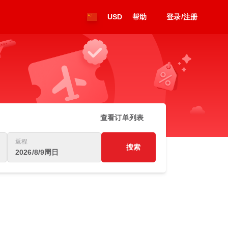
USD
帮助
登录/注册
查看订单列表
返程
搜索
2026/8/9周日