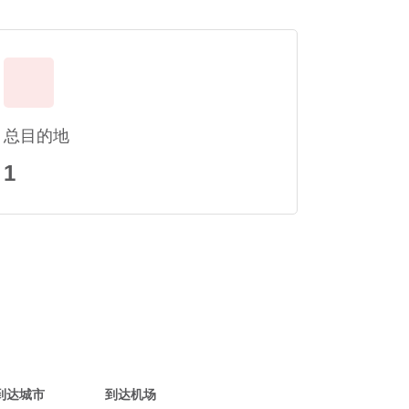
总目的地
1
到达城市
到达机场