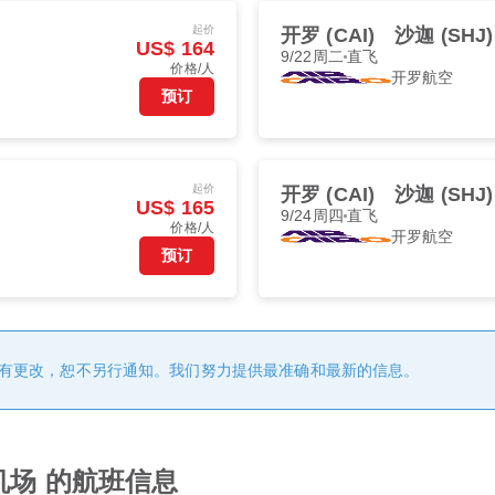
起价
开罗 (CAI)
沙迦 (SHJ)
US$ 164
9/22周二
直飞
价格/人
开罗航空
预订
起价
开罗 (CAI)
沙迦 (SHJ)
US$ 165
9/24周四
直飞
价格/人
开罗航空
预订
有更改，恕不另行通知。我们努力提供最准确和最新的信息。
机场 的航班信息