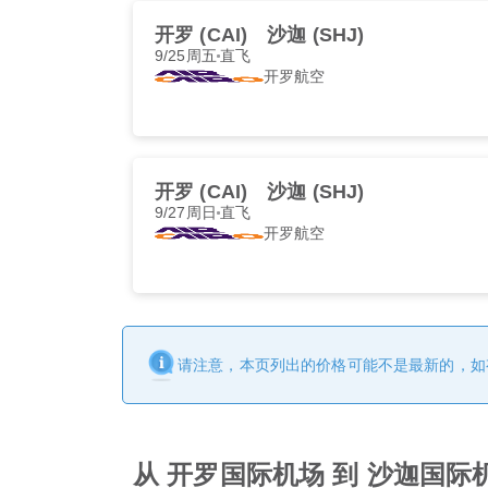
开罗 (CAI)
沙迦 (SHJ)
9/25周五
直飞
开罗航空
开罗 (CAI)
沙迦 (SHJ)
9/27周日
直飞
开罗航空
请注意，本页列出的价格可能不是最新的，如
从 开罗国际机场 到 沙迦国际