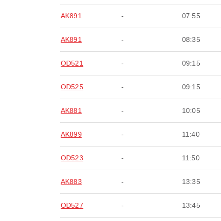
AK891
-
07:55
AK891
-
08:35
OD521
-
09:15
OD525
-
09:15
AK881
-
10:05
AK899
-
11:40
OD523
-
11:50
AK883
-
13:35
OD527
-
13:45