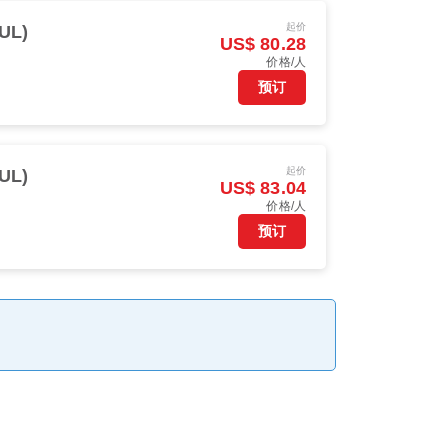
起价
UL)
US$ 80.28
价格/人
预订
起价
UL)
US$ 83.04
价格/人
预订