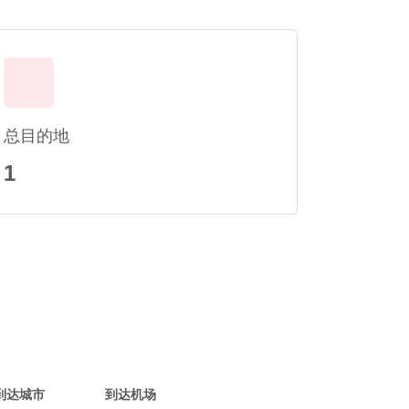
总目的地
1
到达城市
到达机场