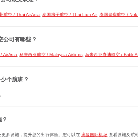
空 / Thai AirAsia
,
泰国狮子航空 / Thai Lion Air
,
泰国皇雀航空 / Nok 
空公司有哪些？
AirAsia
,
马来西亚航空 / Malaysia Airlines
,
马来西亚峇迪航空 / Batik Air
多少个航班？
班。
施？
渡车 及更多设施，提升您的出行体验。您可以在
廊曼国际机场
查看设施及航