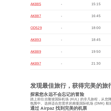
AK885
-
15:15
AK887
-
16:45
OD529
-
18:00
AK893
-
18:45
AK889
-
19:50
AK897
-
21:30
发现最佳旅行，获得完美的旅
探索您永远不会忘记的冒险
踏上前往吉隆坡国际机场 (KUL) 的非凡旅程，
氛围中。选择适合您需求的廊曼国际机场 (DMK)
通过 Airpaz 找到完美的机票