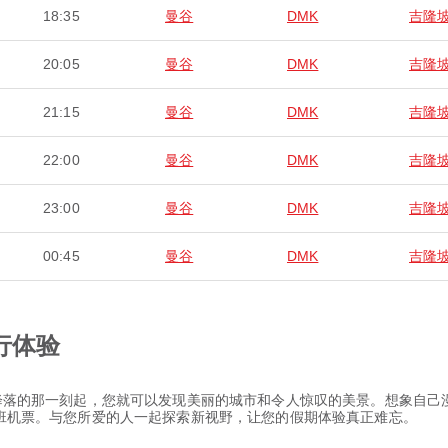
18:35
曼谷
DMK
吉隆
20:05
曼谷
DMK
吉隆
21:15
曼谷
DMK
吉隆
22:00
曼谷
DMK
吉隆
23:00
曼谷
DMK
吉隆
00:45
曼谷
DMK
吉隆
行体验
从您降落的那一刻起，您就可以发现美丽的城市和令人惊叹的美景。想象自
 航班机票。与您所爱的人一起探索新视野，让您的假期体验真正难忘。