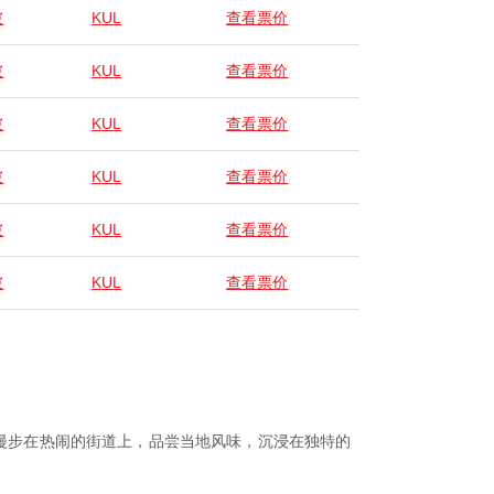
坡
KUL
查看票价
坡
KUL
查看票价
坡
KUL
查看票价
坡
KUL
查看票价
坡
KUL
查看票价
坡
KUL
查看票价
己漫步在热闹的街道上，品尝当地风味，沉浸在独特的