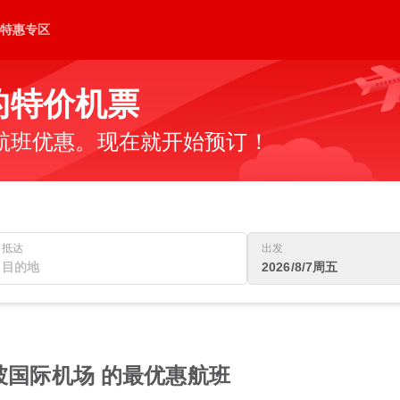
特惠专区
的特价机票
航班优惠。现在就开始预订！
抵达
出发
2026/8/7周五
坡国际机场 的最优惠航班