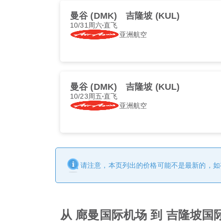
曼谷 (DMK)
吉隆坡 (KUL)
10/31周六
直飞
亚洲航空
曼谷 (DMK)
吉隆坡 (KUL)
10/23周五
直飞
亚洲航空
请注意，本页列出的价格可能不是最新的，如
从 廊曼国际机场 到 吉隆坡国