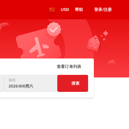
USD
帮助
登录/注册
查看订单列表
返程
搜索
2026/8/8周六