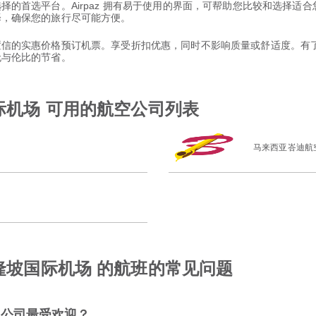
票选择的首选平台。Airpaz 拥有易于使用的界面，可帮助您比较和选择
选择，确保您的旅行尽可能方便。
以置信的实惠价格预订机票。享受折扣优惠，同时不影响质量或舒适度。有了 
和无与伦比的节省。
际机场 可用的航空公司列表
马来西亚峇迪航
吉隆坡国际机场 的航班的常见问题
空公司最受欢迎？