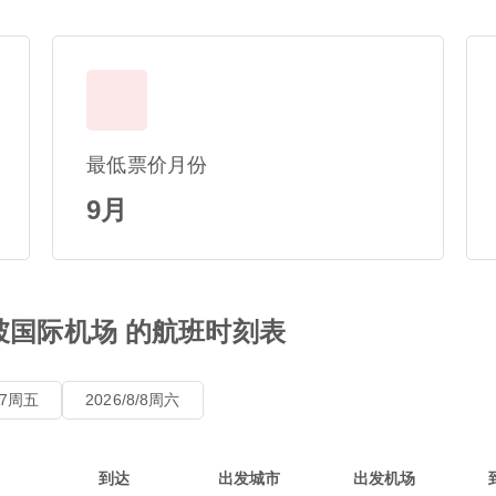
最低票价月份
9月
坡国际机场 的航班时刻表
8/7周五
2026/8/8周六
到达
出发城市
出发机场