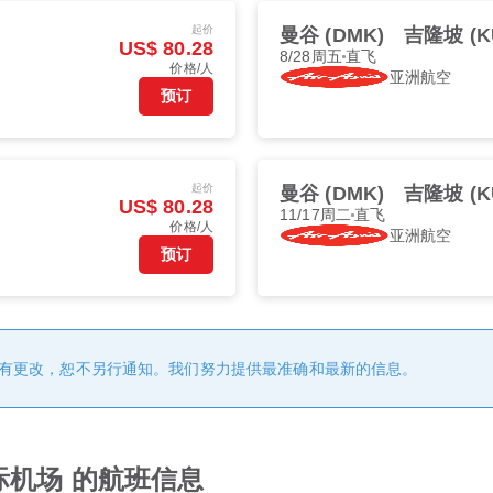
起价
曼谷 (DMK)
吉隆坡 (K
US$ 80.28
8/28周五
直飞
价格/人
亚洲航空
预订
起价
曼谷 (DMK)
吉隆坡 (K
US$ 80.28
11/17周二
直飞
价格/人
亚洲航空
预订
有更改，恕不另行通知。我们努力提供最准确和最新的信息。
际机场 的航班信息