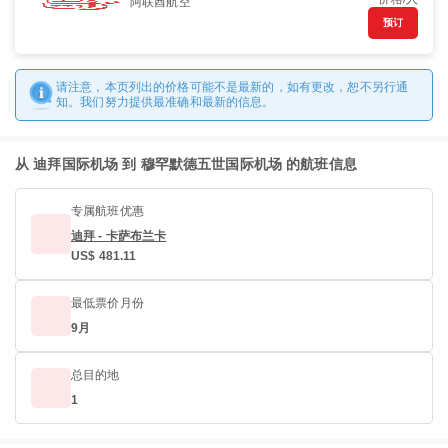
阿联酋航空
预订
请注意，本页列出的价格可能不是最新的，如有更改，恕不另行通
知。我们努力提供最准确和最新的信息。
从 迪拜国际机场 到 穆罕默德五世国际机场 的航班信息
专属航班优惠
迪拜 - 卡萨布兰卡
US$ 481.11
最低票价月份
9月
总目的地
1