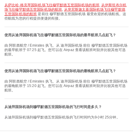
从萨比哈·格克琴国际机场飞往穆罕默德五世国际机场的航班
,
从伊斯坦布尔机
场飞往穆罕默德五世国际机场的航班
,
从突尼斯迦太基国际机场飞往穆罕默德
五世国际机场的航班
是前往 穆罕默德五世国际机场 最受欢迎的机场航线。这
些航线为您的行程提供便捷的衔接。
使用从迪拜国际机场飞往穆罕默德五世国际机场的最早航班几点起飞？
由 阿联酋航空 / Emirates 执飞、从 迪拜国际机场 前往 穆罕默德五世国际机场
的最早航班于 07:25 起飞。您可以在 Airpaz 查看该航班时刻并比较其他可选
航班。
使用从迪拜国际机场飞往穆罕默德五世国际机场的最晚航班几点起飞？
由 阿联酋航空 / Emirates 执飞、从 迪拜国际机场 前往 穆罕默德五世国际机场
的最晚航班于 15:20 起飞。您可以在 Airpaz 查看该航班时刻并比较其他可选
航班。
从迪拜国际机场到穆罕默德五世国际机场的飞行时间是多久？
从迪拜国际机场到穆罕默德五世国际机场的飞行时间约为9小时 25分钟。