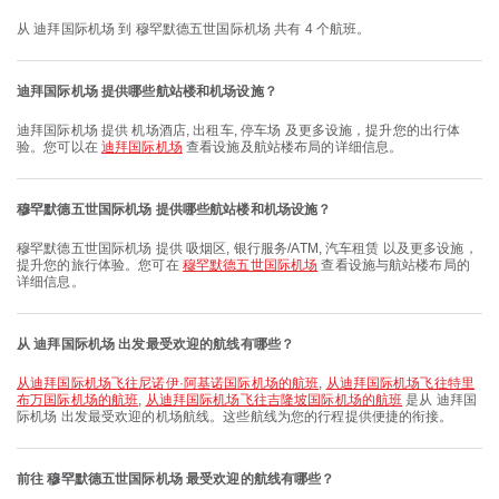
从 迪拜国际机场 到 穆罕默德五世国际机场 共有 4 个航班。
迪拜国际机场 提供哪些航站楼和机场设施？
迪拜国际机场 提供 机场酒店, 出租车, 停车场 及更多设施，提升您的出行体
验。您可以在
迪拜国际机场
查看设施及航站楼布局的详细信息。
穆罕默德五世国际机场 提供哪些航站楼和机场设施？
穆罕默德五世国际机场 提供 吸烟区, 银行服务/ATM, 汽车租赁 以及更多设施，
提升您的旅行体验。您可在
穆罕默德五世国际机场
查看设施与航站楼布局的
详细信息。
从 迪拜国际机场 出发最受欢迎的航线有哪些？
从迪拜国际机场飞往尼诺伊·阿基诺国际机场的航班
,
从迪拜国际机场飞往特里
布万国际机场的航班
,
从迪拜国际机场飞往吉隆坡国际机场的航班
是从 迪拜国
际机场 出发最受欢迎的机场航线。这些航线为您的行程提供便捷的衔接。
前往 穆罕默德五世国际机场 最受欢迎的航线有哪些？