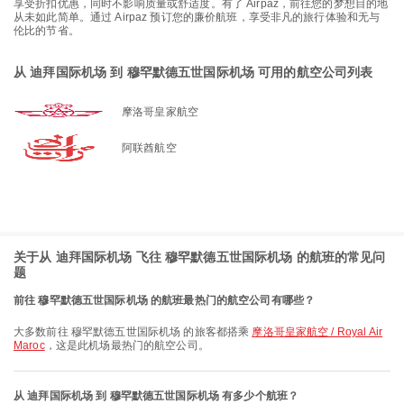
享受折扣优惠，同时不影响质量或舒适度。有了 Airpaz，前往您的梦想目的地
从未如此简单。通过 Airpaz 预订您的廉价航班，享受非凡的旅行体验和无与
伦比的节省。
从 迪拜国际机场 到 穆罕默德五世国际机场 可用的航空公司列表
摩洛哥皇家航空
阿联酋航空
关于从 迪拜国际机场 飞往 穆罕默德五世国际机场 的航班的常见问
题
前往 穆罕默德五世国际机场 的航班最热门的航空公司有哪些？
大多数前往 穆罕默德五世国际机场 的旅客都搭乘
摩洛哥皇家航空 / Royal Air
Maroc
，这是此机场最热门的航空公司。
从 迪拜国际机场 到 穆罕默德五世国际机场 有多少个航班？