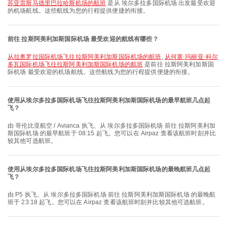
苏亚雷斯马德里巴拉哈斯机场的航班
是从 埃尔多拉多国际机场 出发最受欢迎
的机场航线。这些航线为您的行程提供便捷的衔接。
前往 拉斯阿美利加斯国际机场 最受欢迎的航线有哪些？
从拉奥罗拉国际机场飞往拉斯阿美利加斯国际机场的航班
,
从何塞·玛丽亚·科尔
多瓦国际机场飞往拉斯阿美利加斯国际机场的航班
是前往 拉斯阿美利加斯国
际机场 最受欢迎的机场航线。这些航线为您的行程提供便捷的衔接。
使用从埃尔多拉多国际机场飞往拉斯阿美利加斯国际机场的最早航班几点起
飞？
由 哥伦比亚航空 / Avianca 执飞、从 埃尔多拉多国际机场 前往 拉斯阿美利加
斯国际机场 的最早航班于 08:15 起飞。您可以在 Airpaz 查看该航班时刻并比
较其他可选航班。
使用从埃尔多拉多国际机场飞往拉斯阿美利加斯国际机场的最晚航班几点起
飞？
由 P5 执飞、从 埃尔多拉多国际机场 前往 拉斯阿美利加斯国际机场 的最晚航
班于 23:18 起飞。您可以在 Airpaz 查看该航班时刻并比较其他可选航班。