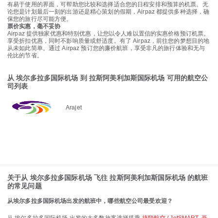
有易于使用的界面，可帮助您比较和选择适合您的日程安排和预算的机票。无
论您是计划最后一刻的出游还是精心策划的假期，Airpaz 都提供多种选择，确
保您的旅行尽可能方便。
票价实惠，毫不妥协
Airpaz 提供独家优惠和特别优惠，让您以令人难以置信的实惠价格预订机票。
享受折扣优惠，同时不影响质量或舒适度。有了 Airpaz，前往您的梦想目的地
从未如此简单。通过 Airpaz 预订您的廉价航班，享受非凡的旅行体验和无与
伦比的节省。
从 埃尔多拉多国际机场 到 拉斯阿美利加斯国际机场 可用的航空公
司列表
Arajet
关于从 埃尔多拉多国际机场 飞往 拉斯阿美利加斯国际机场 的航班
的常见问题
从埃尔多拉多国际机场出发的航班中，哪些航空公司最受欢迎？