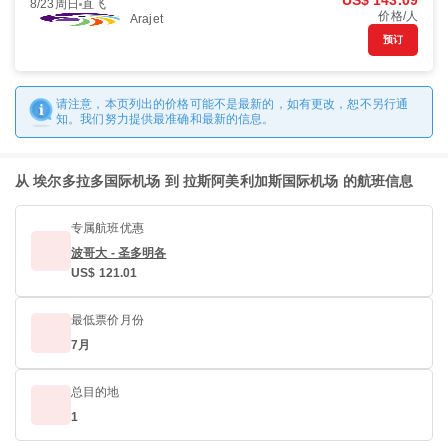
US$ 143.09
8/23周日
直飞
价格/人
Arajet
预订
请注意，本页列出的价格可能不是最新的，如有更改，恕不另行通
知。我们努力提供最准确和最新的信息。
从 埃尔多拉多国际机场 到 拉斯阿美利加斯国际机场 的航班信息
专属航班优惠
波哥大 - 圣多明各
US$ 121.01
最低票价月份
7月
总目的地
1