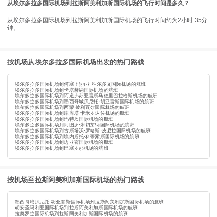
从埃尔多拉多国际机场到拉斯阿美利加斯国际机场的飞行时间是多久？
从埃尔多拉多国际机场到拉斯阿美利加斯国际机场的飞行时间约为2小时 35分
钟。
按机场从埃尔多拉多国际机场出发的热门路线
埃尔多拉多国际机场到何塞·玛丽亚·科尔多瓦国际机场的航班
埃尔多拉多国际机场到卡塔赫納国际机场的航班
埃尔多拉多国际机场到阿道弗苏亚雷斯马德里巴拉哈斯机场的航班
埃尔多拉多国际机场到墨西哥城贝尼托·胡亚雷斯国际机场的航班
埃尔多拉多国际机场到西蒙·玻利瓦尔国际机场的航班
埃尔多拉多国际机场到库库塔 卡米罗达佐机场的航班
埃尔多拉多国际机场到玛特坎国际机场的航班
埃尔多拉多国际机场到阿图罗·米切莱纳国际机场的航班
埃尔多拉多国际机场到古斯塔沃·罗哈斯·皮尼拉国际机场的航班
埃尔多拉多国际机场到埃内斯托·科蒂索斯国际机场的航班
埃尔多拉多国际机场到迈亚密国际机场的航班
埃尔多拉多国际机场到巴塞罗那机场的航班
按机场至拉斯阿美利加斯国际机场的热门路线
墨西哥城贝尼托·胡亚雷斯国际机场到拉斯阿美利加斯国际机场的航班
胡安圣玛利亚国际机场到拉斯阿美利加斯国际机场的航班
拉奥罗拉国际机场到拉斯阿美利加斯国际机场的航班