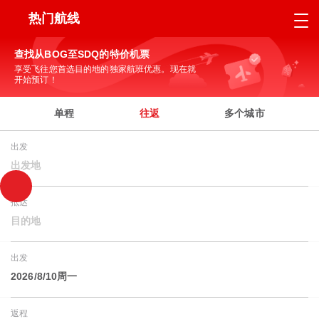
热门航线
查找从BOG至SDQ的特价机票
享受飞往您首选目的地的独家航班优惠。现在就
开始预订！
单程
往返
多个城市
出发
出发地
抵达
目的地
出发
2026/8/10周一
返程