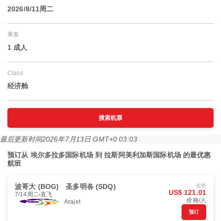
2026/8/11周二
乘客
1 成人
Class
经济舱
搜索机票
最后更新时间
2026年7月13日 GMT+0 03:03
预订从 埃尔多拉多国际机场 到 拉斯阿美利加斯国际机场 的最优惠
航班
波哥大 (BOG)
圣多明各 (SDQ)
起价
US$ 121.01
7/14周二
直飞
价格/人
Arajet
预订