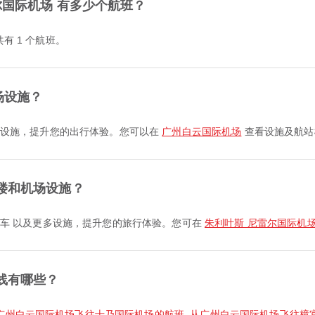
尔国际机场 有多少个航班？
共有 1 个航班。
场设施？
及更多设施，提升您的出行体验。您可以在
广州白云国际机场
查看设施及航站
楼和机场设施？
 摆渡车 以及更多设施，提升您的旅行体验。您可在
朱利叶斯 尼雷尔国际机
线有哪些？
广州白云国际机场飞往士乃国际机场的航班
,
从广州白云国际机场飞往樟