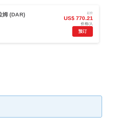
起价
 (DAR)
US$ 770.21
价格/人
预订