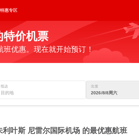
特惠专区
的特价机票
航班优惠。现在就开始预订！
抵达
出发
2026/8/8周六
朱利叶斯 尼雷尔国际机场 的最优惠航班