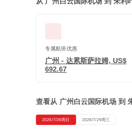
从 广州白云国际机场 到 朱利
专属航班优惠
广州 - 达累斯萨拉姆, US$
692.67
查看从 广州白云国际机场 到 
2026/7/26周日
2026/7/29周三