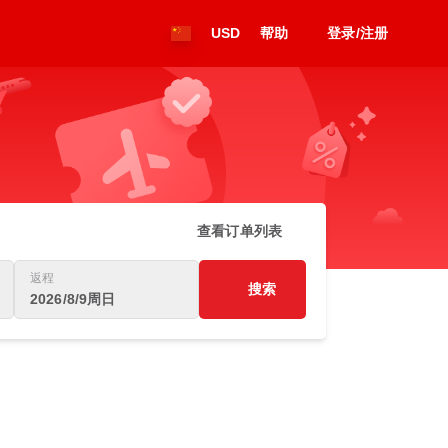
USD
帮助
登录/注册
查看订单列表
返程
搜索
2026/8/9周日