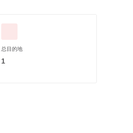
总目的地
1