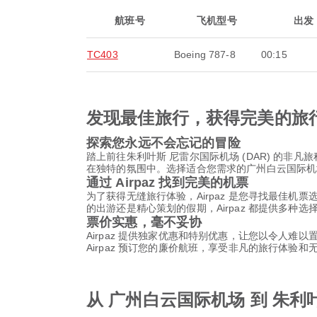
航班号
飞机型号
出发
TC403
Boeing 787-8
00:15
发现最佳旅行，获得完美的旅
探索您永远不会忘记的冒险
踏上前往朱利叶斯 尼雷尔国际机场 (DAR) 的
在独特的氛围中。选择适合您需求的广州白云国际机场
通过 Airpaz 找到完美的机票
为了获得无缝旅行体验，Airpaz 是您寻找最佳机
的出游还是精心策划的假期，Airpaz 都提供多种
票价实惠，毫不妥协
Airpaz 提供独家优惠和特别优惠，让您以令人难
Airpaz 预订您的廉价航班，享受非凡的旅行体验
从 广州白云国际机场 到 朱利