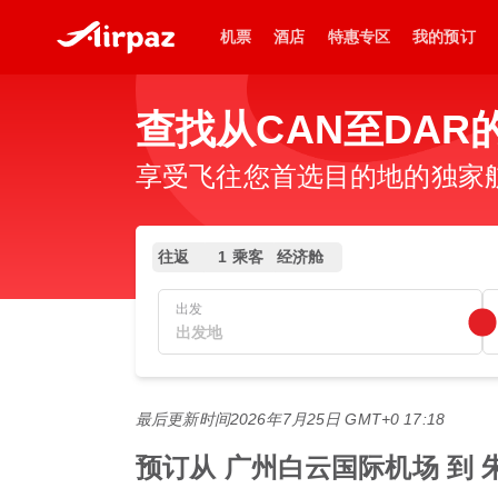
机票
酒店
特惠专区
我的预订
查找从CAN至DAR
享受飞往您首选目的地的独家
往返
1 乘客
经济舱
出发
最后更新时间
2026年7月25日 GMT+0 17:18
预订从 广州白云国际机场 到 