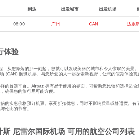
到达
出发城市
出发机场
08:00
广州
CAN
达累
行体验
非凡旅程，从您降落的那一刻起，您就可以发现美丽的城市和令人惊叹的美
 (CAN) 航班机票。与您所爱的人一起探索新视野，让您的假期体验真
票选择的首选平台。Airpaz 拥有易于使用的界面，可帮助您比较和选择
选择，确保您的旅行尽可能方便。
以置信的实惠价格预订机票。享受折扣优惠，同时不影响质量或舒适度。有了 
和无与伦比的节省。
叶斯 尼雷尔国际机场 可用的航空公司列表