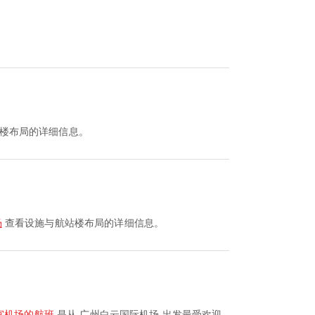
楼布局的详细信息。
场
查看设施与航站楼布局的详细信息。
宜机场的航班
是从 广州白云国际机场 出发最受欢迎