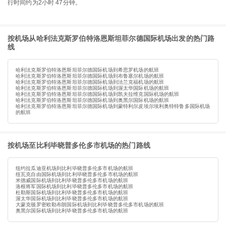
行时间约为2小时 47分钟。
按机场从哈利法克斯罗伯特洛恩斯坦菲尔德国际机场出发的热门路
线
哈利法克斯罗伯特洛恩斯坦菲尔德国际机场到希思罗机场的航班
哈利法克斯罗伯特洛恩斯坦菲尔德国际机场到布鲁塞尔机场的航班
哈利法克斯罗伯特洛恩斯坦菲尔德国际机场到法兰克福机场的航班
哈利法克斯罗伯特洛恩斯坦菲尔德国际机场到渥太华国际机场的航班
哈利法克斯罗伯特洛恩斯坦菲尔德国际机场到凯夫拉维克国际机场的航班
哈利法克斯罗伯特洛恩斯坦菲尔德国际机场到奥黑尔国际机场的航班
哈利法克斯罗伯特洛恩斯坦菲尔德国际机场到蒙特利尔皮埃尔埃利奥特特鲁多国际机场
的航班
按机场至比利毕晓普多伦多市机场的热门路线
纽约拉瓜迪亚机场到比利毕晓普多伦多市机场的航班
纽瓦克自由国际机场到比利毕晓普多伦多市机场的航班
米德威国际机场到比利毕晓普多伦多市机场的航班
洛根将军国际机场到比利毕晓普多伦多市机场的航班
杜勒斯国际机场到比利毕晓普多伦多市机场的航班
渥太华国际机场到比利毕晓普多伦多市机场的航班
大蒙克顿罗密欧勒布朗国际机场到比利毕晓普多伦多市机场的航班
奥黑尔国际机场到比利毕晓普多伦多市机场的航班