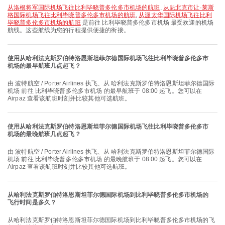
从洛根将军国际机场飞往比利毕晓普多伦多市机场的航班
,
从魁北克市让·莱斯
格国际机场飞往比利毕晓普多伦多市机场的航班
,
从渥太华国际机场飞往比利
毕晓普多伦多市机场的航班
是前往 比利毕晓普多伦多市机场 最受欢迎的机场
航线。这些航线为您的行程提供便捷的衔接。
使用从哈利法克斯罗伯特洛恩斯坦菲尔德国际机场飞往比利毕晓普多伦多市
机场的最早航班几点起飞？
由 波特航空 / Porter Airlines 执飞、从 哈利法克斯罗伯特洛恩斯坦菲尔德国际
机场 前往 比利毕晓普多伦多市机场 的最早航班于 08:00 起飞。您可以在
Airpaz 查看该航班时刻并比较其他可选航班。
使用从哈利法克斯罗伯特洛恩斯坦菲尔德国际机场飞往比利毕晓普多伦多市
机场的最晚航班几点起飞？
由 波特航空 / Porter Airlines 执飞、从 哈利法克斯罗伯特洛恩斯坦菲尔德国际
机场 前往 比利毕晓普多伦多市机场 的最晚航班于 08:00 起飞。您可以在
Airpaz 查看该航班时刻并比较其他可选航班。
从哈利法克斯罗伯特洛恩斯坦菲尔德国际机场到比利毕晓普多伦多市机场的
飞行时间是多久？
从哈利法克斯罗伯特洛恩斯坦菲尔德国际机场到比利毕晓普多伦多市机场的飞