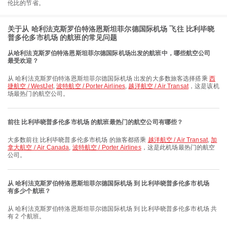
伦比的节省。
关于从 哈利法克斯罗伯特洛恩斯坦菲尔德国际机场 飞往 比利毕晓
普多伦多市机场 的航班的常见问题
从哈利法克斯罗伯特洛恩斯坦菲尔德国际机场出发的航班中，哪些航空公司
最受欢迎？
从 哈利法克斯罗伯特洛恩斯坦菲尔德国际机场 出发的大多数旅客选择搭乘
西
捷航空 / WestJet
,
波特航空 / Porter Airlines
,
越洋航空 / Air Transat
，这是该机
场最热门的航空公司。
前往 比利毕晓普多伦多市机场 的航班最热门的航空公司有哪些？
大多数前往 比利毕晓普多伦多市机场 的旅客都搭乘
越洋航空 / Air Transat
,
加
拿大航空 / Air Canada
,
波特航空 / Porter Airlines
，这是此机场最热门的航空
公司。
从 哈利法克斯罗伯特洛恩斯坦菲尔德国际机场 到 比利毕晓普多伦多市机场
有多少个航班？
从 哈利法克斯罗伯特洛恩斯坦菲尔德国际机场 到 比利毕晓普多伦多市机场 共
有 2 个航班。