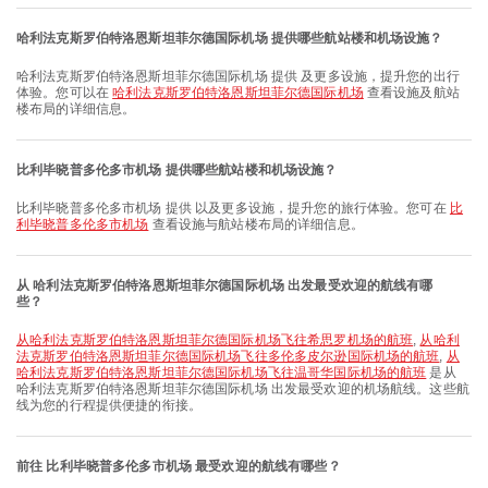
哈利法克斯罗伯特洛恩斯坦菲尔德国际机场 提供哪些航站楼和机场设施？
哈利法克斯罗伯特洛恩斯坦菲尔德国际机场 提供 及更多设施，提升您的出行
体验。您可以在
哈利法克斯罗伯特洛恩斯坦菲尔德国际机场
查看设施及航站
楼布局的详细信息。
比利毕晓普多伦多市机场 提供哪些航站楼和机场设施？
比利毕晓普多伦多市机场 提供 以及更多设施，提升您的旅行体验。您可在
比
利毕晓普多伦多市机场
查看设施与航站楼布局的详细信息。
从 哈利法克斯罗伯特洛恩斯坦菲尔德国际机场 出发最受欢迎的航线有哪
些？
从哈利法克斯罗伯特洛恩斯坦菲尔德国际机场飞往希思罗机场的航班
,
从哈利
法克斯罗伯特洛恩斯坦菲尔德国际机场飞往多伦多皮尔逊国际机场的航班
,
从
哈利法克斯罗伯特洛恩斯坦菲尔德国际机场飞往温哥华国际机场的航班
是从
哈利法克斯罗伯特洛恩斯坦菲尔德国际机场 出发最受欢迎的机场航线。这些航
线为您的行程提供便捷的衔接。
前往 比利毕晓普多伦多市机场 最受欢迎的航线有哪些？