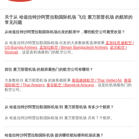
关于从 哈兹拉特沙阿贾拉勒国际机场 飞往 素万那普机场 的航班的
常见问题
从哈兹拉特沙阿贾拉勒国际机场出发的航班中，哪些航空公司最受欢迎？
从 哈兹拉特沙阿贾拉勒国际机场 出发的大多数旅客选择搭乘
孟加拉优速航空 /
US-Bangla Airlines
,
孟加拉航空 / Biman Bangladesh Airlines
,
诺沃航空 /
Novoair
，这是该机场最热门的航空公司。
前往 素万那普机场 的航班最热门的航空公司有哪些？
大多数前往 素万那普机场 的旅客都搭乘
泰国越捷航空 / Thai Vietjet Air
,
泰国
国际航空 / Thai Airways
,
曼谷航空 / Bangkok Airways
，这是此机场最热门的
航空公司。
从 哈兹拉特沙阿贾拉勒国际机场 到 素万那普机场 有多少个航班？
从 哈兹拉特沙阿贾拉勒国际机场 到 素万那普机场 共有 7 个航班。
哈兹拉特沙阿贾拉勒国际机场 提供哪些航站楼和机场设施？