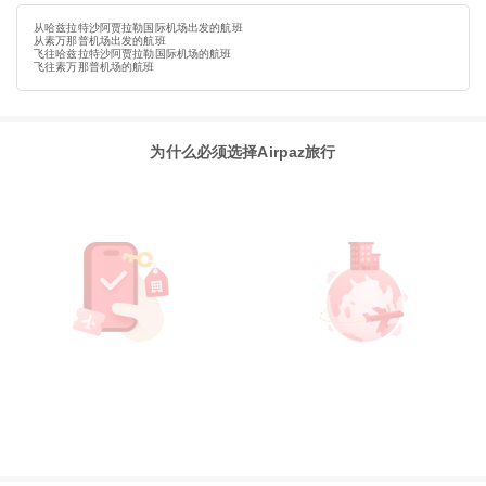
从哈兹拉特沙阿贾拉勒国际机场出发的航班
从素万那普机场出发的航班
飞往哈兹拉特沙阿贾拉勒国际机场的航班
飞往素万那普机场的航班
为什么必须选择Airpaz旅行