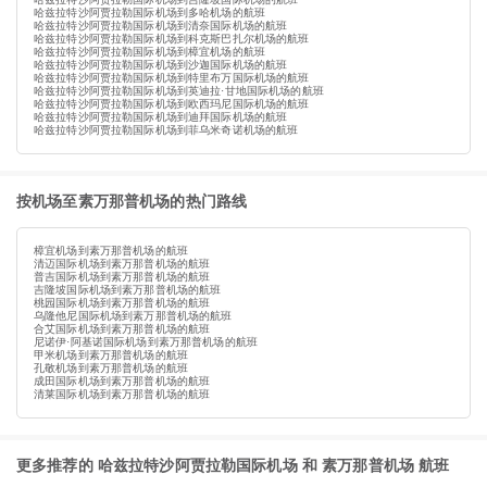
哈兹拉特沙阿贾拉勒国际机场到多哈机场的航班
哈兹拉特沙阿贾拉勒国际机场到清奈国际机场的航班
哈兹拉特沙阿贾拉勒国际机场到科克斯巴扎尔机场的航班
哈兹拉特沙阿贾拉勒国际机场到樟宜机场的航班
哈兹拉特沙阿贾拉勒国际机场到沙迦国际机场的航班
哈兹拉特沙阿贾拉勒国际机场到特里布万国际机场的航班
哈兹拉特沙阿贾拉勒国际机场到英迪拉·甘地国际机场的航班
哈兹拉特沙阿贾拉勒国际机场到欧西玛尼国际机场的航班
哈兹拉特沙阿贾拉勒国际机场到迪拜国际机场的航班
哈兹拉特沙阿贾拉勒国际机场到菲乌米奇诺机场的航班
按机场至素万那普机场的热门路线
樟宜机场到素万那普机场的航班
清迈国际机场到素万那普机场的航班
普吉国际机场到素万那普机场的航班
吉隆坡国际机场到素万那普机场的航班
桃园国际机场到素万那普机场的航班
乌隆他尼国际机场到素万那普机场的航班
合艾国际机场到素万那普机场的航班
尼诺伊·阿基诺国际机场到素万那普机场的航班
甲米机场到素万那普机场的航班
孔敬机场到素万那普机场的航班
成田国际机场到素万那普机场的航班
清莱国际机场到素万那普机场的航班
更多推荐的 哈兹拉特沙阿贾拉勒国际机场 和 素万那普机场 航班