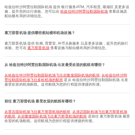
哈兹拉特沙阿贾拉勒国际机场 提供 银行服务/ATM, 汽车租赁, 吸烟区 及更多设
施，提升您的出行体验。您可以在
哈兹拉特沙阿贾拉勒国际机场
查看设施及
航站楼布局的详细信息。
素万那普机场 提供哪些航站楼和机场设施？
素万那普机场 提供 轮椅, 育婴室, 外币兑换服务 以及更多设施，提升您的旅行
体验。您可在
素万那普机场
查看设施与航站楼布局的详细信息。
从 哈兹拉特沙阿贾拉勒国际机场 出发最受欢迎的航线有哪些？
从哈兹拉特沙阿贾拉勒国际机场飞往吉隆坡国际机场的航班
,
从哈兹拉特沙阿
贾拉勒国际机场飞往多哈机场的航班
是从 哈兹拉特沙阿贾拉勒国际机场 出发
最受欢迎的机场航线。这些航线为您的行程提供便捷的衔接。
前往 素万那普机场 最受欢迎的航线有哪些？
从普吉国际机场飞往素万那普机场的航班
,
从清迈国际机场飞往素万那普机场
的航班
,
从吉隆坡国际机场飞往素万那普机场的航班
是前往 素万那普机场 最受
欢迎的机场航线。这些航线为您的行程提供便捷的衔接。