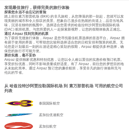
发现最佳旅行，获得完美的旅行体验
探索您永远不会忘记的冒险
踏上前往素万那普机场 (BKK) 的非凡旅程，从您降落的那一刻起，您就可以发
现美丽的城市和令人惊叹的美景。想象自己漫步在热闹的街道上，品尝当地风
味，沉浸在独特的氛围中。选择适合您需求的哈兹拉特沙阿贾拉勒国际机场
(DAC) 航班机票。与您所爱的人一起探索新视野，让您的假期体验真正难忘。
通过 Airpaz 找到完美的机票
为了获得无缝旅行体验，Airpaz 是您寻找最佳机票选择的首选平台。Airpaz 拥
有易于使用的界面，可帮助您比较和选择适合您的日程安排和预算的机票。无
论您是计划最后一刻的出游还是精心策划的假期，Airpaz 都提供多种选择，确
保您的旅行尽可能方便。
票价实惠，毫不妥协
Airpaz 提供独家优惠和特别优惠，让您以令人难以置信的实惠价格预订机票。
享受折扣优惠，同时不影响质量或舒适度。有了 Airpaz，前往您的梦想目的地
从未如此简单。通过 Airpaz 预订您的廉价航班，享受非凡的旅行体验和无与
伦比的节省。
从 哈兹拉特沙阿贾拉勒国际机场 到 素万那普机场 可用的航空公司
列表
泰国国际航空
孟加拉优速航空
孟加拉航空