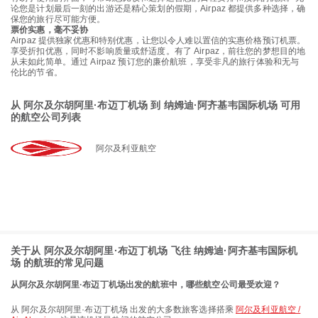
论您是计划最后一刻的出游还是精心策划的假期，Airpaz 都提供多种选择，确
保您的旅行尽可能方便。
票价实惠，毫不妥协
Airpaz 提供独家优惠和特别优惠，让您以令人难以置信的实惠价格预订机票。
享受折扣优惠，同时不影响质量或舒适度。有了 Airpaz，前往您的梦想目的地
从未如此简单。通过 Airpaz 预订您的廉价航班，享受非凡的旅行体验和无与
伦比的节省。
从 阿尔及尔胡阿里·布迈丁机场 到 纳姆迪·阿齐基韦国际机场 可用
的航空公司列表
阿尔及利亚航空
关于从 阿尔及尔胡阿里·布迈丁机场 飞往 纳姆迪·阿齐基韦国际机
场 的航班的常见问题
从阿尔及尔胡阿里·布迈丁机场出发的航班中，哪些航空公司最受欢迎？
从 阿尔及尔胡阿里·布迈丁机场 出发的大多数旅客选择搭乘
阿尔及利亚航空 /