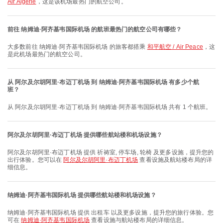
Air Algerie
，这是该机场最热门的航空公司。
前往 纳姆迪·阿齐基韦国际机场 的航班最热门的航空公司有哪些？
大多数前往 纳姆迪·阿齐基韦国际机场 的旅客都搭乘
和平航空 / Air Peace
，这
是此机场最热门的航空公司。
从 阿尔及尔胡阿里·布迈丁机场 到 纳姆迪·阿齐基韦国际机场 有多少个航
班？
从 阿尔及尔胡阿里·布迈丁机场 到 纳姆迪·阿齐基韦国际机场 共有 1 个航班。
阿尔及尔胡阿里·布迈丁机场 提供哪些航站楼和机场设施？
阿尔及尔胡阿里·布迈丁机场 提供 祈祷室, 停车场, 轮椅 及更多设施，提升您的
出行体验。您可以在
阿尔及尔胡阿里·布迈丁机场
查看设施及航站楼布局的详
细信息。
纳姆迪·阿齐基韦国际机场 提供哪些航站楼和机场设施？
纳姆迪·阿齐基韦国际机场 提供 出租车 以及更多设施，提升您的旅行体验。您
可在
纳姆迪·阿齐基韦国际机场
查看设施与航站楼布局的详细信息。