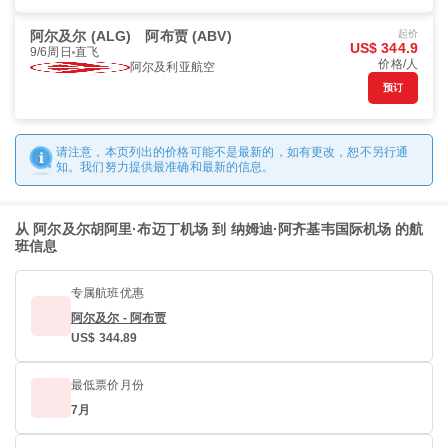
阿尔及尔 (ALG)
阿布贾 (ABV)
起价
US$ 344.9
9/6周日
直飞
价格/人
阿尔及利亚航空
预订
请注意，本页列出的价格可能不是最新的，如有更改，恕不另行通
知。我们努力提供最准确和最新的信息。
从 阿尔及尔胡阿里·布迈丁机场 到 纳姆迪·阿齐基韦国际机场 的航
班信息
专属航班优惠
阿尔及尔 - 阿布贾
US$ 344.89
最低票价月份
7月