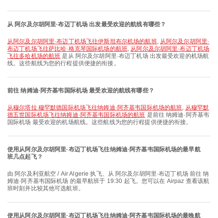
从 阿尔及尔胡阿里·布迈丁机场 出发最受欢迎的航线有哪些？
从阿尔及尔胡阿里·布迈丁机场飞往伊斯坦布尔机场的航班
,
从阿尔及尔胡阿里·
布迈丁机场飞往萨比哈·格克琴国际机场的航班
,
从阿尔及尔胡阿里·布迈丁机场
飞往多哈机场的航班
是从 阿尔及尔胡阿里·布迈丁机场 出发最受欢迎的机场航
线。这些航线为您的行程提供便捷的衔接。
前往 纳姆迪·阿齐基韦国际机场 最受欢迎的航线有哪些？
从穆尔塔拉 穆罕默德国际机场飞往纳姆迪·阿齐基韦国际机场的航班
,
从穆罕默
德五世国际机场飞往纳姆迪·阿齐基韦国际机场的航班
是前往 纳姆迪·阿齐基韦
国际机场 最受欢迎的机场航线。这些航线为您的行程提供便捷的衔接。
使用从阿尔及尔胡阿里·布迈丁机场飞往纳姆迪·阿齐基韦国际机场的最早航
班几点起飞？
由 阿尔及利亚航空 / Air Algerie 执飞、从 阿尔及尔胡阿里·布迈丁机场 前往 纳
姆迪·阿齐基韦国际机场 的最早航班于 19:30 起飞。您可以在 Airpaz 查看该航
班时刻并比较其他可选航班。
使用从阿尔及尔胡阿里·布迈丁机场飞往纳姆迪·阿齐基韦国际机场的最晚航