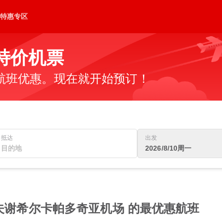
特惠专区
的特价机票
航班优惠。现在就开始预订！
抵达
出发
2026/8/10周一
内夫谢希尔卡帕多奇亚机场 的最优惠航班