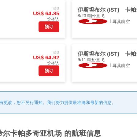
起价
伊斯坦布尔 (IST)
卡帕
US$ 64.85
8/23周日
直飞
价格/人
土耳其航空
预订
起价
伊斯坦布尔 (IST)
卡帕
US$ 64.92
9/11周五
直飞
价格/人
土耳其航空
预订
有更改，恕不另行通知。我们努力提供最准确和最新的信息。
谢希尔卡帕多奇亚机场 的航班信息