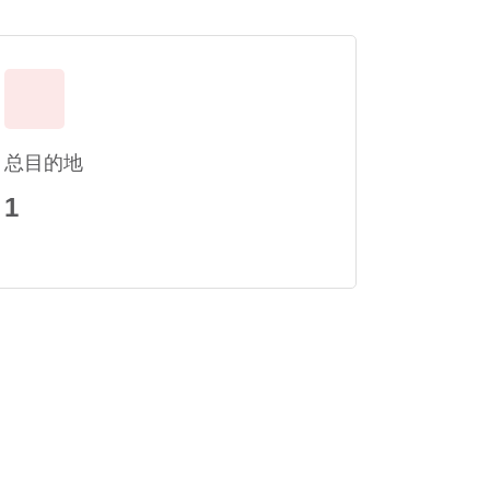
总目的地
1