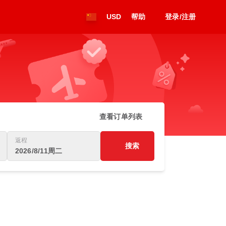
USD
帮助
登录/注册
查看订单列表
返程
搜索
2026/8/11周二