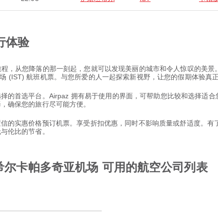
行体验
非凡旅程，从您降落的那一刻起，您就可以发现美丽的城市和令人惊叹的美
 (IST) 航班机票。与您所爱的人一起探索新视野，让您的假期体验真
票选择的首选平台。Airpaz 拥有易于使用的界面，可帮助您比较和选择
选择，确保您的旅行尽可能方便。
以置信的实惠价格预订机票。享受折扣优惠，同时不影响质量或舒适度。有了 
和无与伦比的节省。
谢希尔卡帕多奇亚机场 可用的航空公司列表