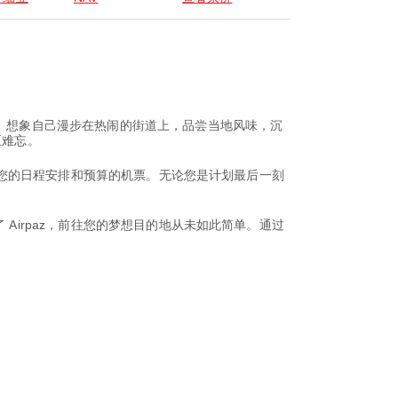
景。想象自己漫步在热闹的街道上，品尝当地风味，沉
正难忘。
适合您的日程安排和预算的机票。无论您是计划最后一刻
Airpaz，前往您的梦想目的地从未如此简单。通过