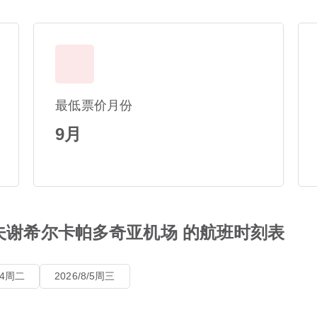
最低票价月份
9月
内夫谢希尔卡帕多奇亚机场 的航班时刻表
8/4周二
2026/8/5周三