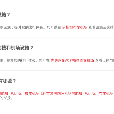
设施？
 及更多设施，提升您的出行体验。您可以在
伊斯坦布尔机场
查看设施及航站
站楼和机场设施？
多设施，提升您的旅行体验。您可在
内夫谢希尔卡帕多奇亚机场
查看设施与
有哪些？
的航班
,
从伊斯坦布尔机场飞往吉隆坡国际机场的航班
,
从伊斯坦布尔机场
的衔接。