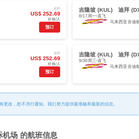
起价
吉隆坡 (KUL)
迪拜 (D
US$ 252.69
8/17周一
直飞
价格/人
马来西亚峇迪
预订
起价
吉隆坡 (KUL)
迪拜 (D
US$ 252.69
9/30周三
直飞
价格/人
马来西亚峇迪
预订
有更改，恕不另行通知。我们努力提供最准确和最新的信息。
际机场 的航班信息