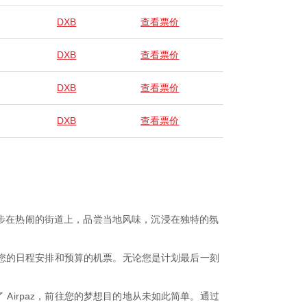
DXB
查看票价
DXB
查看票价
DXB
查看票价
DXB
查看票价
漫步在热闹的街道上，品尝当地风味，沉浸在独特的氛
适合您的日程安排和预算的机票。无论您是计划最后一刻
Airpaz，前往您的梦想目的地从未如此简单。通过