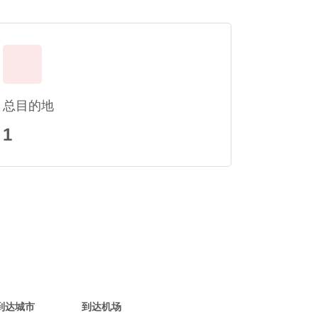
总目的地
1
到达城市
到达机场