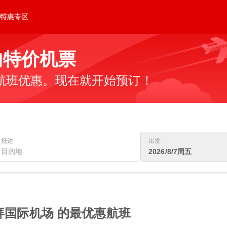
特惠专区
的特价机票
航班优惠。现在就开始预订！
抵达
出发
2026/8/7周五
拜国际机场 的最优惠航班