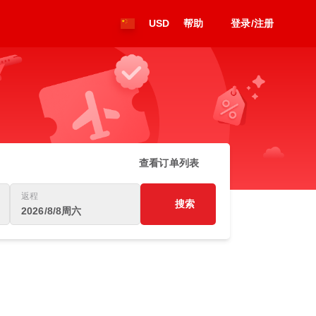
USD
帮助
登录/注册
查看订单列表
返程
搜索
2026/8/8周六