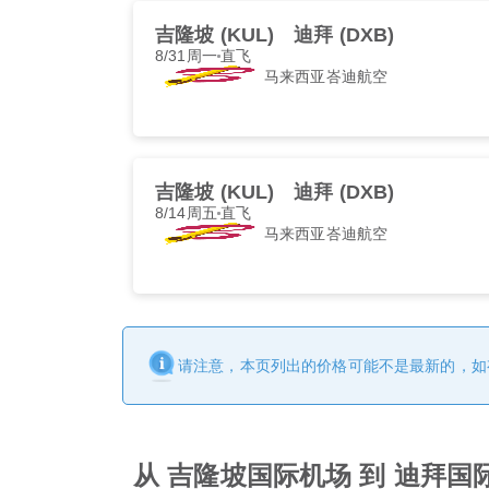
吉隆坡 (KUL)
迪拜 (DXB)
8/31周一
直飞
马来西亚峇迪航空
吉隆坡 (KUL)
迪拜 (DXB)
8/14周五
直飞
马来西亚峇迪航空
请注意，本页列出的价格可能不是最新的，如
从 吉隆坡国际机场 到 迪拜国