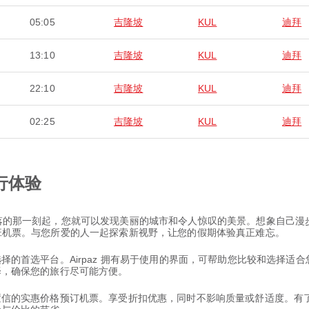
05:05
吉隆坡
KUL
迪拜
13:10
吉隆坡
KUL
迪拜
22:10
吉隆坡
KUL
迪拜
02:25
吉隆坡
KUL
迪拜
行体验
您降落的那一刻起，您就可以发现美丽的城市和令人惊叹的美景。想象自己
 航班机票。与您所爱的人一起探索新视野，让您的假期体验真正难忘。
票选择的首选平台。Airpaz 拥有易于使用的界面，可帮助您比较和选择
选择，确保您的旅行尽可能方便。
以置信的实惠价格预订机票。享受折扣优惠，同时不影响质量或舒适度。有了 