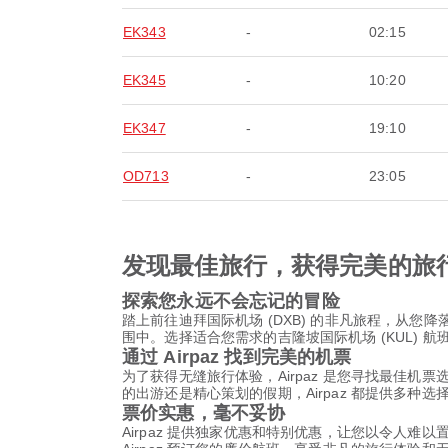
EK343
-
02:15
EK345
-
10:20
EK347
-
19:10
OD713
-
23:05
发现最佳旅行，获得完美的旅
探索您永远不会忘记的冒险
踏上前往迪拜国际机场 (DXB) 的非凡旅程，从
围中。选择适合您需求的吉隆坡国际机场 (KUL)
通过 Airpaz 找到完美的机票
为了获得无缝旅行体验，Airpaz 是您寻找最佳机
的出游还是精心策划的假期，Airpaz 都提供多种
票价实惠，毫不妥协
Airpaz 提供独家优惠和特别优惠，让您以令人难