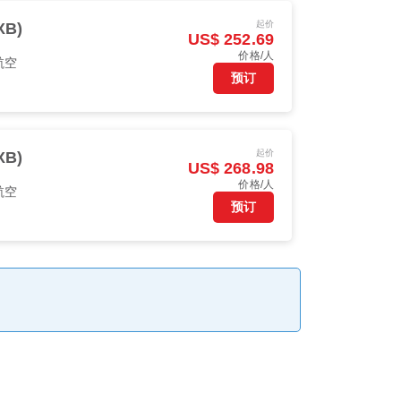
起价
XB)
US$ 252.69
价格/人
航空
预订
起价
XB)
US$ 268.98
价格/人
航空
预订