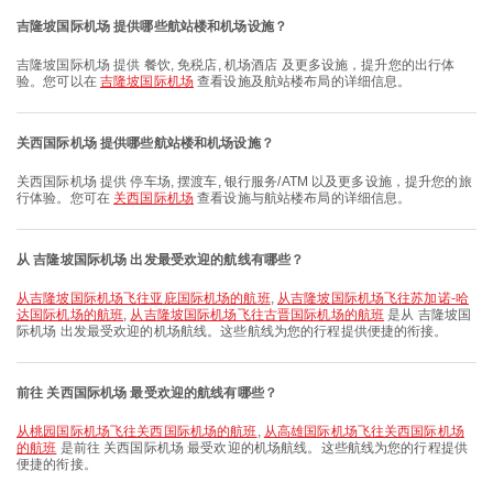
吉隆坡国际机场 提供哪些航站楼和机场设施？
吉隆坡国际机场 提供 餐饮, 免税店, 机场酒店 及更多设施，提升您的出行体
验。您可以在
吉隆坡国际机场
查看设施及航站楼布局的详细信息。
关西国际机场 提供哪些航站楼和机场设施？
关西国际机场 提供 停车场, 摆渡车, 银行服务/ATM 以及更多设施，提升您的旅
行体验。您可在
关西国际机场
查看设施与航站楼布局的详细信息。
从 吉隆坡国际机场 出发最受欢迎的航线有哪些？
从吉隆坡国际机场飞往亚庇国际机场的航班
,
从吉隆坡国际机场飞往苏加诺-哈
达国际机场的航班
,
从吉隆坡国际机场飞往古晋国际机场的航班
是从 吉隆坡国
际机场 出发最受欢迎的机场航线。这些航线为您的行程提供便捷的衔接。
前往 关西国际机场 最受欢迎的航线有哪些？
从桃园国际机场飞往关西国际机场的航班
,
从高雄国际机场飞往关西国际机场
的航班
是前往 关西国际机场 最受欢迎的机场航线。这些航线为您的行程提供
便捷的衔接。