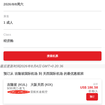
2026/8/8周六
乘客
1 成人
Class
经济舱
搜索机票
最后更新时间
2026年8月4日 GMT+0 20:36
预订从 吉隆坡国际机场 到 关西国际机场 的最优惠航班
吉隆坡 (KUL)
大阪关西 (KIX)
起价
US$ 186.58
9/30周三
直飞
价格/人
亚航长途航空
预订