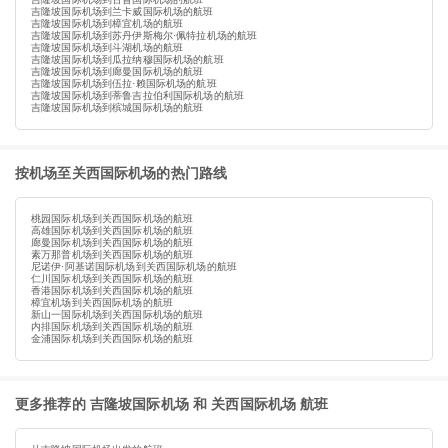
吉隆坡国际机场到兰卡威国际机场的航班
吉隆坡国际机场到樟宜机场的航班
吉隆坡国际机场到苏丹伊斯梅尔·佩特拉机场的航班
吉隆坡国际机场到斗湖机场的航班
吉隆坡国际机场到瓜拉纳穆国际机场的航班
吉隆坡国际机场到廊曼国际机场的航班
吉隆坡国际机场到伍拉·赖国际机场的航班
吉隆坡国际机场到蒂鲁吉拉伯利国际机场的航班
吉隆坡国际机场到槟城国际机场的航班
按机场至关西国际机场的热门路线
桃园国际机场到关西国际机场的航班
高雄国际机场到关西国际机场的航班
廊曼国际机场到关西国际机场的航班
素万那普机场到关西国际机场的航班
尼诺伊·阿基诺国际机场到关西国际机场的航班
仁川国际机场到关西国际机场的航班
香港国际机场到关西国际机场的航班
樟宜机场到关西国际机场的航班
新山一国际机场到关西国际机场的航班
内排国际机场到关西国际机场的航班
金浦国际机场到关西国际机场的航班
更多推荐的 吉隆坡国际机场 和 关西国际机场 航班