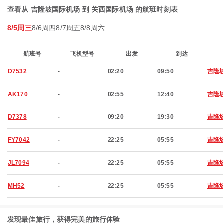
查看从 吉隆坡国际机场 到 关西国际机场 的航班时刻表
8/5周三
8/6周四
8/7周五
8/8周六
航班号
飞机型号
出发
到达
D7532
-
02:20
09:50
吉隆
AK170
-
02:55
12:40
吉隆
D7378
-
09:20
19:30
吉隆
FY7042
-
22:25
05:55
吉隆
JL7094
-
22:25
05:55
吉隆
MH52
-
22:25
05:55
吉隆
发现最佳旅行，获得完美的旅行体验