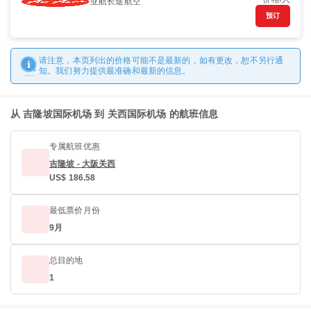
亚航长途航空
预订
请注意，本页列出的价格可能不是最新的，如有更改，恕不另行通
知。我们努力提供最准确和最新的信息。
从 吉隆坡国际机场 到 关西国际机场 的航班信息
专属航班优惠
吉隆坡 - 大阪关西
US$ 186.58
最低票价月份
9月
总目的地
1