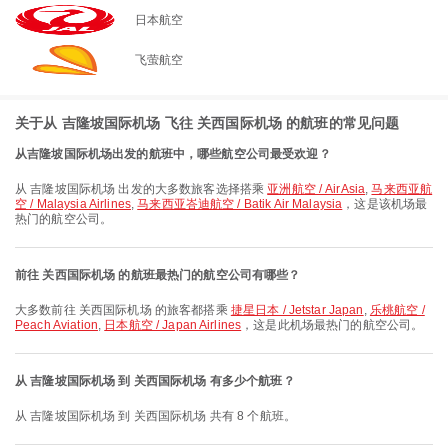
日本航空
飞萤航空
关于从 吉隆坡国际机场 飞往 关西国际机场 的航班的常见问题
从吉隆坡国际机场出发的航班中，哪些航空公司最受欢迎？
从 吉隆坡国际机场 出发的大多数旅客选择搭乘
亚洲航空 / AirAsia
,
马来西亚航
空 / Malaysia Airlines
,
马来西亚峇迪航空 / Batik Air Malaysia
，这是该机场最
热门的航空公司。
前往 关西国际机场 的航班最热门的航空公司有哪些？
大多数前往 关西国际机场 的旅客都搭乘
捷星日本 / Jetstar Japan
,
乐桃航空 /
Peach Aviation
,
日本航空 / Japan Airlines
，这是此机场最热门的航空公司。
从 吉隆坡国际机场 到 关西国际机场 有多少个航班？
从 吉隆坡国际机场 到 关西国际机场 共有 8 个航班。