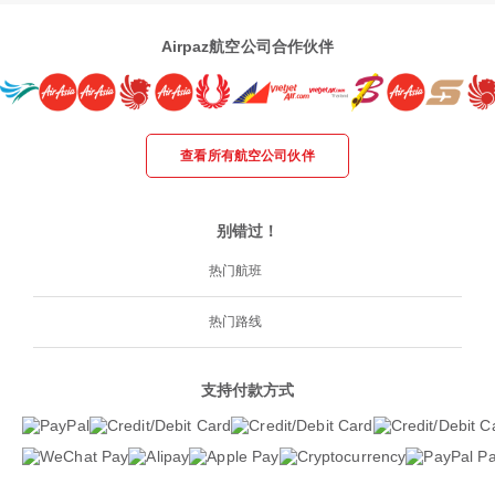
Airpaz航空公司合作伙伴
查看所有航空公司伙伴
别错过！
热门航班
热门路线
支持付款方式