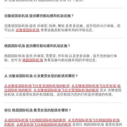
从 吉隆坡国际机场 到 桃园国际机场 共有 11 个航班。
吉隆坡国际机场 提供哪些航站楼和机场设施？
吉隆坡国际机场 提供 祈祷室, 轮椅, 餐饮 及更多设施，提升您的出行体验。您
可以在
吉隆坡国际机场
查看设施及航站楼布局的详细信息。
桃园国际机场 提供哪些航站楼和机场设施？
桃园国际机场 提供 祈祷室, 育婴室, 停车场 以及更多设施，提升您的旅行体
验。您可在
桃园国际机场
查看设施与航站楼布局的详细信息。
从 吉隆坡国际机场 出发最受欢迎的航线有哪些？
从吉隆坡国际机场飞往亚庇国际机场的航班
,
从吉隆坡国际机场飞往苏加诺-哈
达国际机场的航班
,
从吉隆坡国际机场飞往古晋国际机场的航班
是从 吉隆坡国
际机场 出发最受欢迎的机场航线。这些航线为您的行程提供便捷的衔接。
前往 桃园国际机场 最受欢迎的航线有哪些？
从成田国际机场飞往桃园国际机场的航班
,
从关西国际机场飞往桃园国际机场
的航班
,
从樟宜机场飞往桃园国际机场的航班
是前往 桃园国际机场 最受欢迎的