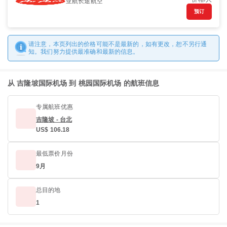
亚航长途航空
预订
请注意，本页列出的价格可能不是最新的，如有更改，恕不另行通
知。我们努力提供最准确和最新的信息。
从 吉隆坡国际机场 到 桃园国际机场 的航班信息
专属航班优惠
吉隆坡 - 台北
US$ 106.18
最低票价月份
9月
总目的地
1