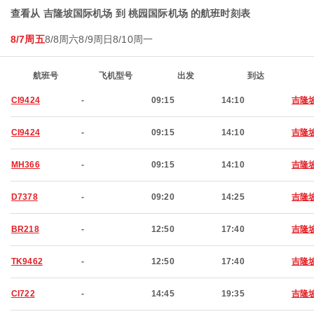
查看从 吉隆坡国际机场 到 桃园国际机场 的航班时刻表
8/7周五
8/8周六
8/9周日
8/10周一
航班号
飞机型号
出发
到达
CI9424
-
09:15
14:10
吉隆
CI9424
-
09:15
14:10
吉隆
MH366
-
09:15
14:10
吉隆
D7378
-
09:20
14:25
吉隆
BR218
-
12:50
17:40
吉隆
TK9462
-
12:50
17:40
吉隆
CI722
-
14:45
19:35
吉隆