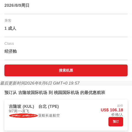
2026/8/9周日
乘客
1 成人
Class
经济舱
搜索机票
最后更新时间
2026年8月6日 GMT+0 19:57
预订从 吉隆坡国际机场 到 桃园国际机场 的最优惠航班
吉隆坡 (KUL)
台北 (TPE)
起价
US$ 106.18
9/7周一
直飞
价格/人
亚航长途航空
预订