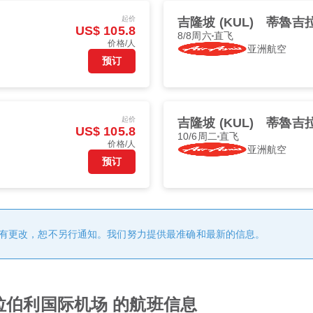
起价
吉隆坡 (KUL)
蒂魯吉拉
US$ 105.8
8/8周六
直飞
价格/人
亚洲航空
预订
起价
吉隆坡 (KUL)
蒂魯吉拉
US$ 105.8
10/6周二
直飞
价格/人
亚洲航空
预订
有更改，恕不另行通知。我们努力提供最准确和最新的信息。
拉伯利国际机场 的航班信息