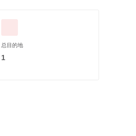
总目的地
1