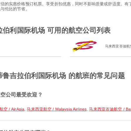
以置信的实惠价格预订机票。享受折扣优惠，同时不影响质量或舒适度。有了 
和无与伦比的节省。
吉拉伯利国际机场 可用的航空公司列表
马来西亚峇迪航
 蒂鲁吉拉伯利国际机场 的航班的常见问题
航空公司最受欢迎？
空 / AirAsia
,
马来西亚航空 / Malaysia Airlines
,
马来西亚峇迪航空 / Batik 