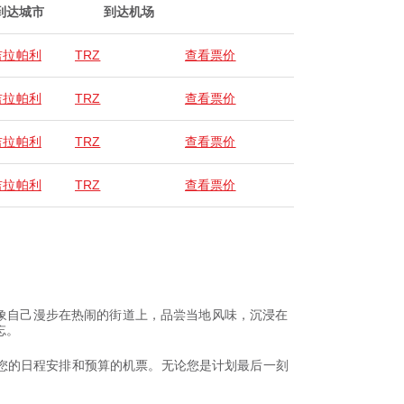
到达城市
到达机场
吉拉帕利
TRZ
查看票价
吉拉帕利
TRZ
查看票价
吉拉帕利
TRZ
查看票价
吉拉帕利
TRZ
查看票价
想象自己漫步在热闹的街道上，品尝当地风味，沉浸在
忘。
适合您的日程安排和预算的机票。无论您是计划最后一刻