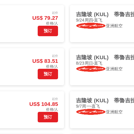
起价
吉隆坡 (KUL)
蒂魯吉拉
US$ 79.27
9/24周四
直飞
价格/人
亚洲航空
预订
起价
吉隆坡 (KUL)
蒂魯吉拉
US$ 83.51
8/23周日
直飞
价格/人
亚洲航空
预订
起价
吉隆坡 (KUL)
蒂魯吉拉
US$ 104.85
9/7周一
直飞
价格/人
亚洲航空
预订