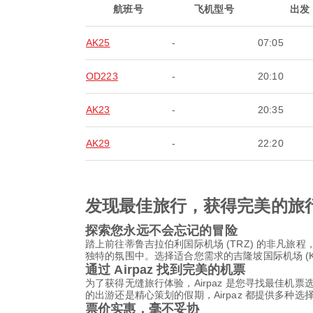
航班号
飞机型号
出发
AK25
-
07:05
OD223
-
20:10
AK23
-
20:35
AK29
-
22:20
发现最佳旅行，获得完美的旅
探索您永远不会忘记的冒险
踏上前往蒂鲁吉拉伯利国际机场 (TRZ) 的非凡
独特的氛围中。选择适合您需求的吉隆坡国际机场 (
通过 Airpaz 找到完美的机票
为了获得无缝旅行体验，Airpaz 是您寻找最佳机
的出游还是精心策划的假期，Airpaz 都提供多种
票价实惠，毫不妥协