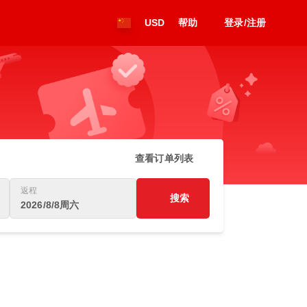
USD
帮助
登录/注册
查看订单列表
返程
搜索
2026/8/8周六