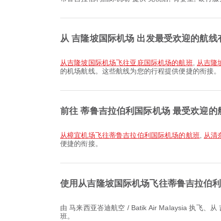
从 吉隆坡国际机场 出发最受欢迎的航线
从吉隆坡国际机场飞往亚庇国际机场的航班
,
从吉隆
的机场航线。这些航线为您的行程提供便捷的衔接。
前往 蒂鲁吉拉伯利国际机场 最受欢迎的
从樟宜机场飞往蒂鲁吉拉伯利国际机场的航班
,
从清
便捷的衔接。
使用从吉隆坡国际机场飞往蒂鲁吉拉伯
由 马来西亚峇迪航空 / Batik Air Malaysia 执飞、从 吉隆坡国际机场 前往 蒂鲁吉拉伯利国际机场 的最早航班于 20:10 起飞。您可以在 Airpaz 查看该航班时刻并比较其他可选航
班。