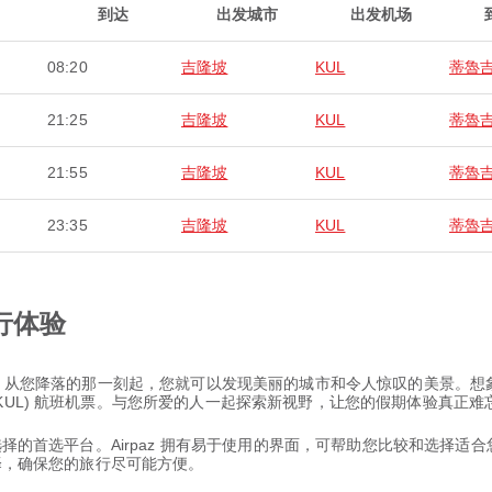
到达
出发城市
出发机场
08:20
吉隆坡
KUL
蒂魯
21:25
吉隆坡
KUL
蒂魯
21:55
吉隆坡
KUL
蒂魯
23:35
吉隆坡
KUL
蒂魯
行体验
旅程，从您降落的那一刻起，您就可以发现美丽的城市和令人惊叹的美景。
KUL) 航班机票。与您所爱的人一起探索新视野，让您的假期体验真正难
票选择的首选平台。Airpaz 拥有易于使用的界面，可帮助您比较和选择
选择，确保您的旅行尽可能方便。