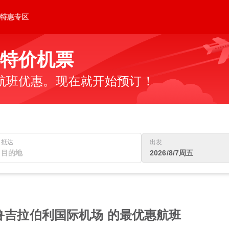
特惠专区
的特价机票
航班优惠。现在就开始预订！
抵达
出发
2026/8/7周五
蒂鲁吉拉伯利国际机场 的最优惠航班