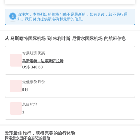
请注意，本页列出的价格可能不是最新的，如有更改，恕不另行通
知。我们努力提供最准确和最新的信息。
从 马斯喀特国际机场 到 朱利叶斯 尼雷尔国际机场 的航班信息
专属航班优惠
马斯喀特 - 达累斯萨拉姆
US$ 340.63
最低票价月份
9月
总目的地
1
发现最佳旅行，获得完美的旅行体验
探索您永远不会忘记的冒险