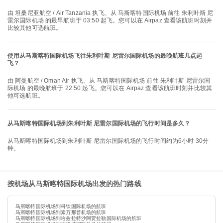
由 坦桑尼亚航空 / Air Tanzania 执飞、从 马斯喀特国际机场 前往 朱利叶斯 尼
雷尔国际机场 的最早航班于 03:50 起飞。您可以在 Airpaz 查看该航班时刻并
比较其他可选航班。
使用从马斯喀特国际机场飞往朱利叶斯 尼雷尔国际机场的最晚航班几点起
飞？
由 阿曼航空 / Oman Air 执飞、从 马斯喀特国际机场 前往 朱利叶斯 尼雷尔国
际机场 的最晚航班于 22:50 起飞。您可以在 Airpaz 查看该航班时刻并比较其
他可选航班。
从马斯喀特国际机场到朱利叶斯 尼雷尔国际机场的飞行时间是多久？
从马斯喀特国际机场到朱利叶斯 尼雷尔国际机场的飞行时间约为6小时 30分
钟。
按机场从马斯喀特国际机场出发的热门路线
马斯喀特国际机场到科钦国际机场的航班
马斯喀特国际机场到素万那普机场的航班
马斯喀特国际机场到哈兹拉特沙阿贾拉勒国际机场的航班