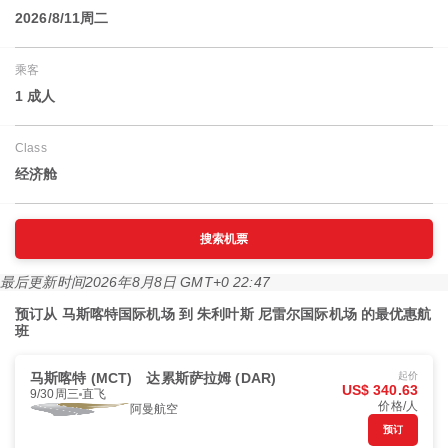
2026/8/11周二
乘客
1 成人
Class
经济舱
搜索机票
最后更新时间
2026年8月8日 GMT+0 22:47
预订从 马斯喀特国际机场 到 朱利叶斯 尼雷尔国际机场 的最优惠航
班
马斯喀特 (MCT)
达累斯萨拉姆 (DAR)
起价
US$ 340.63
9/30周三
直飞
价格/人
阿曼航空
预订