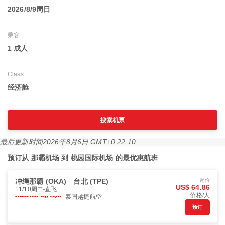
2026/8/9周日
乘客
1 成人
Class
经济舱
搜索机票
最后更新时间
2026年8月6日 GMT+0 22:10
预订从 那霸机场 到 桃园国际机场 的最优惠航班
冲绳那霸 (OKA)
台北 (TPE)
起价
US$ 64.86
11/10周二
直飞
价格/人
泰国越捷航空
预订