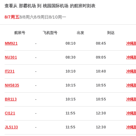
查看从 那霸机场 到 桃园国际机场 的航班时刻表
8/7周五
8/8周六
8/9周日
8/10周一
航班号
飞机型号
出发
到达
MM921
-
08:10
08:45
冲绳
NU301
-
08:30
09:05
冲绳
IT231
-
10:10
10:40
冲绳
NH5835
-
10:15
10:55
冲绳
BR113
-
10:15
10:55
冲绳
CI121
-
11:55
12:30
冲绳
JL5133
-
11:55
12:30
冲绳