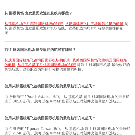
从 那霸机场 出发最受欢迎的航线有哪些？
从那霸机场飞往廊曼国际机场的航班
,
从那霸机场飞往高雄国际机场的航班
是
从 那霸机场 出发最受欢迎的机场航线。这些航线为您的行程提供便捷的衔
接。
前往 桃园国际机场 最受欢迎的航线有哪些？
从成田国际机场飞往桃园国际机场的航班
,
从关西国际机场飞往桃园国际机场
的航班
,
从樟宜机场飞往桃园国际机场的航班
是前往 桃园国际机场 最受欢迎的
机场航线。这些航线为您的行程提供便捷的衔接。
使用从那霸机场飞往桃园国际机场的最早航班几点起飞？
由 乐桃航空 / Peach Aviation 执飞、从 那霸机场 前往 桃园国际机场 的最早航
班于 08:10 起飞。您可以在 Airpaz 查看该航班时刻并比较其他可选航班。
使用从那霸机场飞往桃园国际机场的最晚航班几点起飞？
由 台湾虎航 / Tigerair Taiwan 执飞、从 那霸机场 前往 桃园国际机场 的最晚航
班于 21:40 起飞。您可以在 Airpaz 查看该航班时刻并比较其他可选航班。