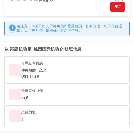
乐桃航空
预订
请注意，本页列出的价格可能不是最新的，如有更改，恕不另行通
知。我们努力提供最准确和最新的信息。
从 那霸机场 到 桃园国际机场 的航班信息
专属航班优惠
冲绳那霸 - 台北
US$ 64.86
最低票价月份
11月
总目的地
1