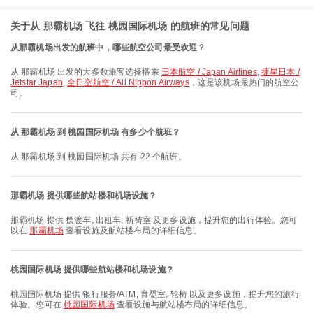
关于从 那霸机场 飞往 桃园国际机场 的航班的常见问题
从那霸机场出发的航班中，哪些航空公司最受欢迎？
从 那霸机场 出发的大多数旅客选择搭乘
日本航空 / Japan Airlines
,
捷星日本 /
Jetstar Japan
,
全日空航空 / All Nippon Airways
，这是该机场最热门的航空公
司。
从 那霸机场 到 桃园国际机场 有多少个航班？
从 那霸机场 到 桃园国际机场 共有 22 个航班。
那霸机场 提供哪些航站楼和机场设施？
那霸机场 提供 摆渡车, 出租车, 祈祷室 及更多设施，提升您的出行体验。您可
以在
那霸机场
查看设施及航站楼布局的详细信息。
桃园国际机场 提供哪些航站楼和机场设施？
桃园国际机场 提供 银行服务/ATM, 育婴室, 轮椅 以及更多设施，提升您的旅行
体验。您可在
桃园国际机场
查看设施与航站楼布局的详细信息。