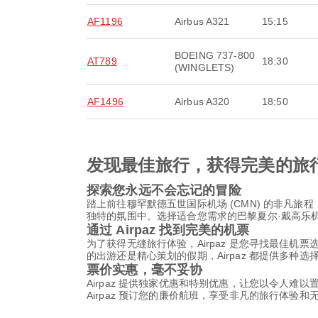
AF1196
Airbus A321
15:15
BOEING 737-800
AT789
18:30
(WINGLETS)
AF1496
Airbus A320
18:50
发现最佳旅行，获得完美的旅
探索您永远不会忘记的冒险
踏上前往穆罕默德五世国际机场 (CMN) 的非凡
独特的氛围中。选择适合您需求的巴黎夏尔·戴高乐机
通过 Airpaz 找到完美的机票
为了获得无缝旅行体验，Airpaz 是您寻找最佳机
的出游还是精心策划的假期，Airpaz 都提供多种
票价实惠，毫不妥协
Airpaz 提供独家优惠和特别优惠，让您以令人难
Airpaz 预订您的廉价航班，享受非凡的旅行体验