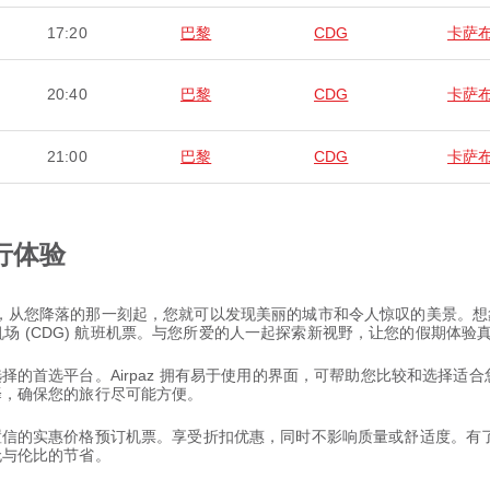
17:20
巴黎
CDG
卡萨
20:40
巴黎
CDG
卡萨
21:00
巴黎
CDG
卡萨
行体验
旅程，从您降落的那一刻起，您就可以发现美丽的城市和令人惊叹的美景。
场 (CDG) 航班机票。与您所爱的人一起探索新视野，让您的假期体验
票选择的首选平台。Airpaz 拥有易于使用的界面，可帮助您比较和选择
选择，确保您的旅行尽可能方便。
以置信的实惠价格预订机票。享受折扣优惠，同时不影响质量或舒适度。有了 
和无与伦比的节省。