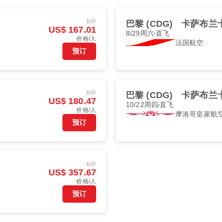
起价
巴黎 (CDG)
卡萨布兰卡 
US$ 167.01
8/29周六
直飞
价格/人
法国航空
预订
起价
巴黎 (CDG)
卡萨布兰卡 
US$ 180.47
10/22周四
直飞
价格/人
摩洛哥皇家航
预订
起价
US$ 357.67
价格/人
预订