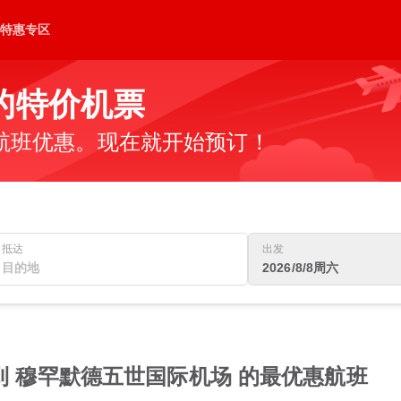
特惠专区
的特价机票
航班优惠。现在就开始预订！
抵达
出发
2026/8/8周六
到 穆罕默德五世国际机场 的最优惠航班