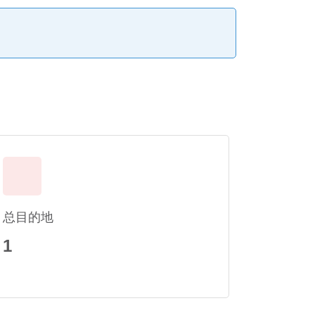
总目的地
1