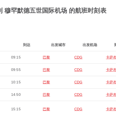
到 穆罕默德五世国际机场 的航班时刻表
到达
出发城市
出发机场
09:15
巴黎
CDG
卡萨
09:55
巴黎
CDG
卡萨
10:15
巴黎
CDG
卡萨
14:50
巴黎
CDG
卡萨
15:15
巴黎
CDG
卡萨