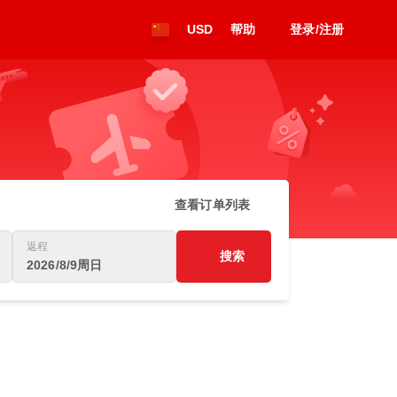
USD
帮助
登录/注册
查看订单列表
返程
搜索
2026/8/9周日