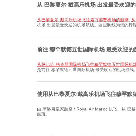
从 巴黎夏尔·戴高乐机场 出发最受欢迎
从巴黎夏尔·戴高乐机场飞往素万那普机场的航班
,
从
机场 出发最受欢迎的机场航线。这些航线为您的行
前往 穆罕默德五世国际机场 最受欢迎的
从萨比哈·格克琴国际机场飞往穆罕默德五世国际机
是前往 穆罕默德五世国际机场 最受欢迎的机场航
使用从巴黎夏尔·戴高乐机场飞往穆罕默
由 摩洛哥皇家航空 / Royal Air Maroc 执飞、从 巴黎夏尔·戴高乐机场 前往 穆罕默德五世国际机场 的最早航班于 07:00 起飞。您可以在 Airpaz 查看该航班时刻并比较其他可选
航班。