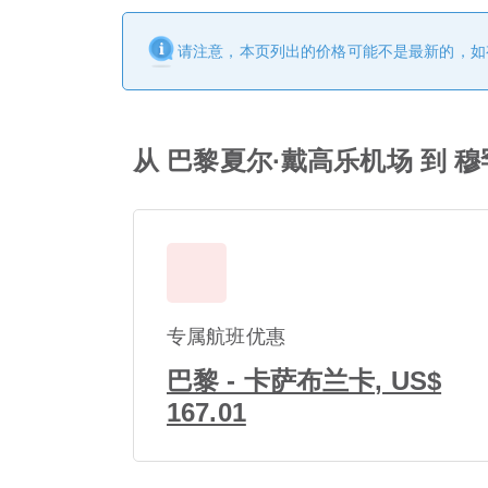
请注意，本页列出的价格可能不是最新的，如
从 巴黎夏尔·戴高乐机场 到 
专属航班优惠
巴黎 - 卡萨布兰卡, US$
167.01