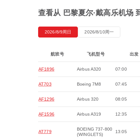
查看从 巴黎夏尔·戴高乐机场 
2026/8/9周日
2026/8/10周一
航班号
飞机型号
出发
AF1896
Airbus A320
07:00
AT703
Boeing 7M8
07:45
AF1296
Airbus 320
08:05
AF1596
Airbus A319
12:35
BOEING 737-800
AT779
13:05
(WINGLETS)