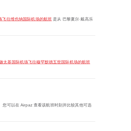
场飞往维也纳国际机场的航班
是从 巴黎夏尔·戴高乐
迦太基国际机场飞往穆罕默德五世国际机场的航班