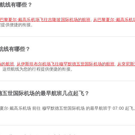
的航线有哪些？
巴黎夏尔·戴高乐机场飞往吉隆坡国际机场的航班
,
从巴黎夏尔·戴高乐机
程提供便捷的衔接。
航线有哪些？
场的航班
,
从伊斯坦布尔机场飞往穆罕默德五世国际机场的航班
,
从突尼斯
线。这些航线为您的行程提供便捷的衔接。
德五世国际机场的最早航班几点起飞？