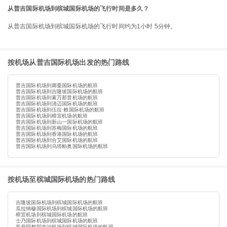
从普吉国际机场到槟城国际机场的飞行时间是多久？
从普吉国际机场到槟城国际机场的飞行时间约为1小时 5分钟。
按机场从普吉国际机场出发的热门路线
普吉国际机场到廊曼国际机场的航班
普吉国际机场到吉隆坡国际机场的航班
普吉国际机场到素万那普机场的航班
普吉国际机场到清迈国际机场的航班
普吉国际机场到伍拉·赖国际机场的航班
普吉国际机场到樟宜机场的航班
普吉国际机场到新山一国际机场的航班
普吉国际机场到苏梅国际机场的航班
普吉国际机场到香港国际机场的航班
普吉国际机场到合艾国际机场的航班
普吉国际机场到乌塔帕奥国际机场的航班
按机场至槟城国际机场的热门路线
吉隆坡国际机场到槟城国际机场的航班
瓜拉纳穆国际机场到槟城国际机场的航班
樟宜机场到槟城国际机场的航班
士乃国际机场到槟城国际机场的航班
苏丹阿都阿兹沙机场到槟城国际机场的航班