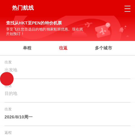
热门航线
查找从HKT至PEN的特价机票
享受飞往您首选目的地的独家航班优惠。现在就
开始预订！
单程
往返
多个城市
出发
出发地
抵达
目的地
出发
2026/8/10周一
返程