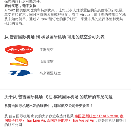
保您的旅行尽可能方便。
票价实惠，毫不妥协
Airpaz 提供独家优惠和特别优惠，让您以令人难以置信的实惠价格预订机票。
享受折扣优惠，同时不影响质量或舒适度。有了 Airpaz，前往您的梦想目的地
从未如此简单。通过 Airpaz 预订您的廉价航班，享受非凡的旅行体验和无与
伦比的节省。
从 普吉国际机场 到 槟城国际机场 可用的航空公司列表
亚洲航空
飞萤航空
马来西亚航空
关于从 普吉国际机场 飞往 槟城国际机场 的航班的常见问题
从普吉国际机场出发的航班中，哪些航空公司最受欢迎？
从 普吉国际机场 出发的大多数旅客选择搭乘
泰国亚州航空 / Thai AirAsia
,
泰
国狮子航空 / Thai Lion Air
,
泰国越捷航空 / Thai Vietjet Air
，这是该机场最热门
的航空公司。