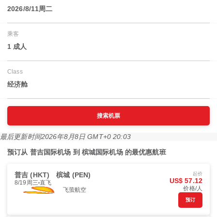
2026/8/11周二
乘客
1 成人
Class
经济舱
搜索机票
最后更新时间
2026年8月8日 GMT+0 20:03
预订从 普吉国际机场 到 槟城国际机场 的最优惠航班
普吉 (HKT)
槟城 (PEN)
起价
US$ 57.12
8/19周三
直飞
价格/人
飞萤航空
预订