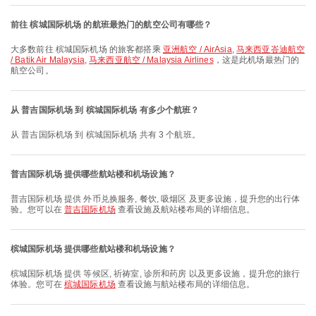
前往 槟城国际机场 的航班最热门的航空公司有哪些？
大多数前往 槟城国际机场 的旅客都搭乘
亚洲航空 / AirAsia
,
马来西亚峇迪航空
/ Batik Air Malaysia
,
马来西亚航空 / Malaysia Airlines
，这是此机场最热门的
航空公司。
从 普吉国际机场 到 槟城国际机场 有多少个航班？
从 普吉国际机场 到 槟城国际机场 共有 3 个航班。
普吉国际机场 提供哪些航站楼和机场设施？
普吉国际机场 提供 外币兑换服务, 餐饮, 吸烟区 及更多设施，提升您的出行体
验。您可以在
普吉国际机场
查看设施及航站楼布局的详细信息。
槟城国际机场 提供哪些航站楼和机场设施？
槟城国际机场 提供 等候区, 祈祷室, 诊所和药房 以及更多设施，提升您的旅行
体验。您可在
槟城国际机场
查看设施与航站楼布局的详细信息。