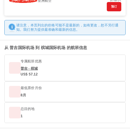
亚洲航空
预订
请注意，本页列出的价格可能不是最新的，如有更改，恕不另行通
知。我们努力提供最准确和最新的信息。
从 普吉国际机场 到 槟城国际机场 的航班信息
专属航班优惠
普吉 - 槟城
US$ 57.12
最低票价月份
8月
总目的地
1