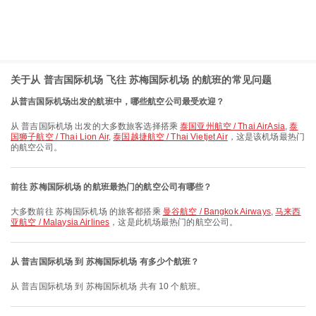
关于从 普吉国际机场 飞往 苏梅国际机场 的航班的常见问题
从普吉国际机场出发的航班中，哪些航空公司最受欢迎？
从 普吉国际机场 出发的大多数旅客选择搭乘
泰国亚州航空 / Thai AirAsia
,
泰
国狮子航空 / Thai Lion Air
,
泰国越捷航空 / Thai Vietjet Air
，这是该机场最热门
的航空公司。
前往 苏梅国际机场 的航班最热门的航空公司有哪些？
大多数前往 苏梅国际机场 的旅客都搭乘
曼谷航空 / Bangkok Airways
,
马来西
亚航空 / Malaysia Airlines
，这是此机场最热门的航空公司。
从 普吉国际机场 到 苏梅国际机场 有多少个航班？
从 普吉国际机场 到 苏梅国际机场 共有 10 个航班。