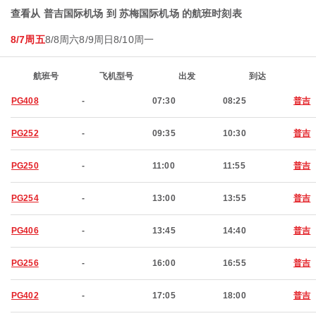
查看从 普吉国际机场 到 苏梅国际机场 的航班时刻表
8/7周五
8/8周六
8/9周日
8/10周一
航班号
飞机型号
出发
到达
PG408
-
07:30
08:25
普吉
PG252
-
09:35
10:30
普吉
PG250
-
11:00
11:55
普吉
PG254
-
13:00
13:55
普吉
PG406
-
13:45
14:40
普吉
PG256
-
16:00
16:55
普吉
PG402
-
17:05
18:00
普吉