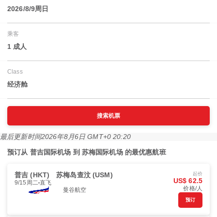
2026/8/9周日
乘客
1 成人
Class
经济舱
搜索机票
最后更新时间
2026年8月6日 GMT+0 20:20
预订从 普吉国际机场 到 苏梅国际机场 的最优惠航班
普吉 (HKT)
苏梅岛查汶 (USM)
起价
US$ 62.5
9/15周二
直飞
价格/人
曼谷航空
预订