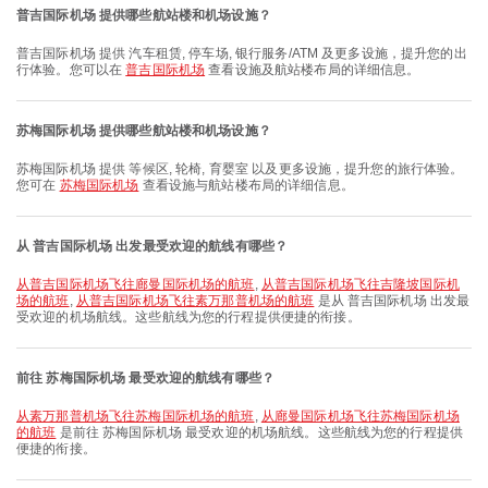
普吉国际机场 提供哪些航站楼和机场设施？
普吉国际机场 提供 汽车租赁, 停车场, 银行服务/ATM 及更多设施，提升您的出
行体验。您可以在
普吉国际机场
查看设施及航站楼布局的详细信息。
苏梅国际机场 提供哪些航站楼和机场设施？
苏梅国际机场 提供 等候区, 轮椅, 育婴室 以及更多设施，提升您的旅行体验。
您可在
苏梅国际机场
查看设施与航站楼布局的详细信息。
从 普吉国际机场 出发最受欢迎的航线有哪些？
从普吉国际机场飞往廊曼国际机场的航班
,
从普吉国际机场飞往吉隆坡国际机
场的航班
,
从普吉国际机场飞往素万那普机场的航班
是从 普吉国际机场 出发最
受欢迎的机场航线。这些航线为您的行程提供便捷的衔接。
前往 苏梅国际机场 最受欢迎的航线有哪些？
从素万那普机场飞往苏梅国际机场的航班
,
从廊曼国际机场飞往苏梅国际机场
的航班
是前往 苏梅国际机场 最受欢迎的机场航线。这些航线为您的行程提供
便捷的衔接。