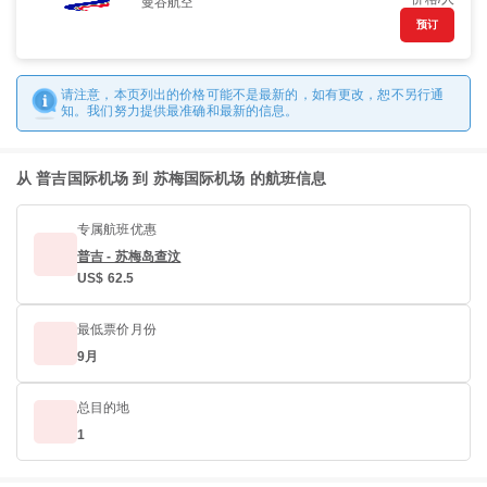
曼谷航空
预订
请注意，本页列出的价格可能不是最新的，如有更改，恕不另行通
知。我们努力提供最准确和最新的信息。
从 普吉国际机场 到 苏梅国际机场 的航班信息
专属航班优惠
普吉 - 苏梅岛查汶
US$ 62.5
最低票价月份
9月
总目的地
1