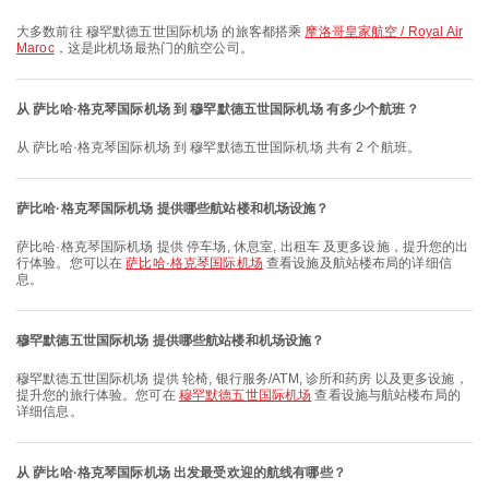
大多数前往 穆罕默德五世国际机场 的旅客都搭乘
摩洛哥皇家航空 / Royal Air
Maroc
，这是此机场最热门的航空公司。
从 萨比哈·格克琴国际机场 到 穆罕默德五世国际机场 有多少个航班？
从 萨比哈·格克琴国际机场 到 穆罕默德五世国际机场 共有 2 个航班。
萨比哈·格克琴国际机场 提供哪些航站楼和机场设施？
萨比哈·格克琴国际机场 提供 停车场, 休息室, 出租车 及更多设施，提升您的出
行体验。您可以在
萨比哈·格克琴国际机场
查看设施及航站楼布局的详细信
息。
穆罕默德五世国际机场 提供哪些航站楼和机场设施？
穆罕默德五世国际机场 提供 轮椅, 银行服务/ATM, 诊所和药房 以及更多设施，
提升您的旅行体验。您可在
穆罕默德五世国际机场
查看设施与航站楼布局的
详细信息。
从 萨比哈·格克琴国际机场 出发最受欢迎的航线有哪些？