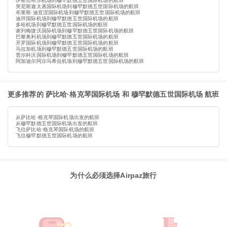
伊斯坦布尔机场到穆罕默德五世国际机场的航班
突尼斯迦太基国际机场到穆罕默德五世国际机场的航班
布莱斯·迪亚涅国际机场到穆罕默德五世国际机场的航班
迪拜国际机场到穆罕默德五世国际机场的航班
多哈机场到穆罕默德五世国际机场的航班
谢列梅捷沃国际机场到穆罕默德五世国际机场的航班
巴黎奥利机场到穆罕默德五世国际机场的航班
开罗国际机场到穆罕默德五世国际机场的航班
马拉加机场到穆罕默德五世国际机场的航班
普尔科沃国际机场到穆罕默德五世国际机场的航班
阿加迪尔阿尔马希拉机场到穆罕默德五世国际机场的航班
更多推荐的 萨比哈·格克琴国际机场 和 穆罕默德五世国际机场 航班
从萨比哈·格克琴国际机场出发的航班
从穆罕默德五世国际机场出发的航班
飞往萨比哈·格克琴国际机场的航班
飞往穆罕默德五世国际机场的航班
为什么必须选择Airpaz旅行