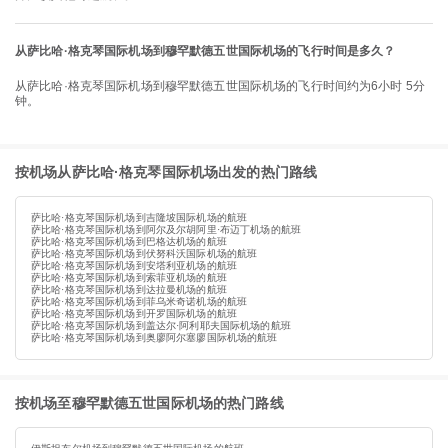
从萨比哈·格克琴国际机场到穆罕默德五世国际机场的飞行时间是多久？
从萨比哈·格克琴国际机场到穆罕默德五世国际机场的飞行时间约为6小时 5分
钟。
按机场从萨比哈·格克琴国际机场出发的热门路线
萨比哈·格克琴国际机场到吉隆坡国际机场的航班
萨比哈·格克琴国际机场到阿尔及尔胡阿里·布迈丁机场的航班
萨比哈·格克琴国际机场到巴格达机场的航班
萨比哈·格克琴国际机场到伏努科沃国际机场的航班
萨比哈·格克琴国际机场到安塔利亚机场的航班
萨比哈·格克琴国际机场到索菲亚机场的航班
萨比哈·格克琴国际机场到达拉曼机场的航班
萨比哈·格克琴国际机场到菲乌米奇诺机场的航班
萨比哈·格克琴国际机场到开罗国际机场的航班
萨比哈·格克琴国际机场到盖达尔·阿利耶夫国际机场的航班
萨比哈·格克琴国际机场到奥廖阿尔塞廖国际机场的航班
按机场至穆罕默德五世国际机场的热门路线