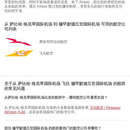
享受折扣优惠，同时不影响质量或舒适度。有了 Airpaz，前往您的梦想目的地
从未如此简单。通过 Airpaz 预订您的廉价航班，享受非凡的旅行体验和无与
伦比的节省。
从 萨比哈·格克琴国际机场 到 穆罕默德五世国际机场 可用的航空公
司列表
摩洛哥阿拉伯航空
飞马航空
关于从 萨比哈·格克琴国际机场 飞往 穆罕默德五世国际机场 的航班
的常见问题
从萨比哈·格克琴国际机场出发的航班中，哪些航空公司最受欢迎？
从 萨比哈·格克琴国际机场 出发的大多数旅客选择搭乘
飞马航空 / Pegasus
Airlines
,
AJet
，这是该机场最热门的航空公司。
前往 穆罕默德五世国际机场 的航班最热门的航空公司有哪些？