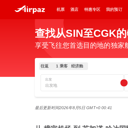
机票
酒店
特惠专区
我的预订
查找从SIN至CGK
享受飞往您首选目的地的独家
往返
1 乘客
经济舱
出发
最后更新时间
2026年8月5日 GMT+0 00:41