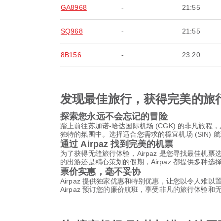
GA8968
-
21:55
SQ968
-
21:55
8B156
-
23:20
发现最佳旅行，获得完美的旅
探索您永远不会忘记的冒险
踏上前往苏加诺-哈达国际机场 (CGK) 的非凡
独特的氛围中。选择适合您需求的樟宜机场 (SIN
通过 Airpaz 找到完美的机票
为了获得无缝旅行体验，Airpaz 是您寻找最佳机
的出游还是精心策划的假期，Airpaz 都提供多种
票价实惠，毫不妥协
Airpaz 提供独家优惠和特别优惠，让您以令人难
Airpaz 预订您的廉价航班，享受非凡的旅行体验