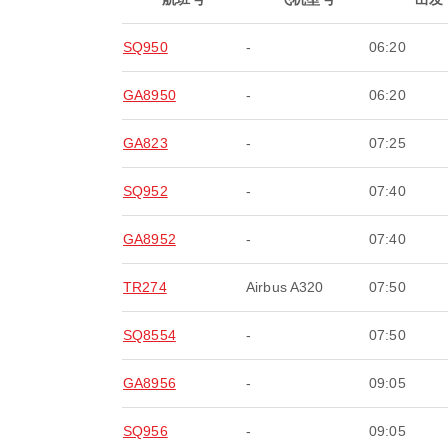
SQ950
-
06:20
GA8950
-
06:20
GA823
-
07:25
SQ952
-
07:40
GA8952
-
07:40
TR274
Airbus A320
07:50
SQ8554
-
07:50
GA8956
-
09:05
SQ956
-
09:05