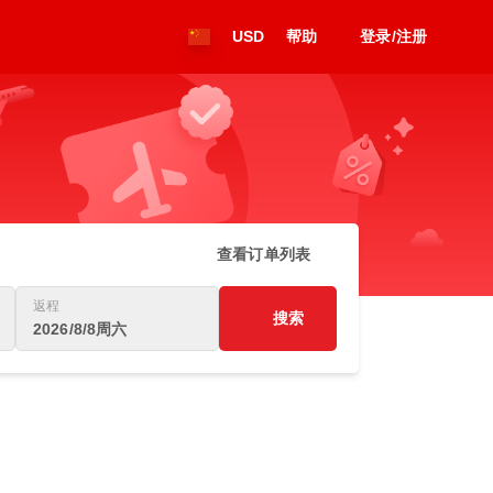
USD
帮助
登录/注册
查看订单列表
返程
搜索
2026/8/8周六