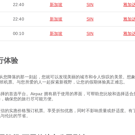
22:40
新加坡
SIN
雅加
22:40
新加坡
SIN
雅加
00:10
新加坡
SIN
雅加
行体验
旅程，从您降落的那一刻起，您就可以发现美丽的城市和令人惊叹的美景。
) 航班机票。与您所爱的人一起探索新视野，让您的假期体验真正难忘。
票选择的首选平台。Airpaz 拥有易于使用的界面，可帮助您比较和选择
选择，确保您的旅行尽可能方便。
以置信的实惠价格预订机票。享受折扣优惠，同时不影响质量或舒适度。有了 
和无与伦比的节省。