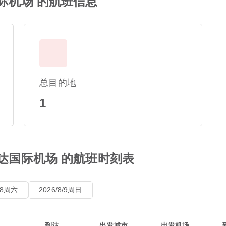
国际机场 的航班信息
总目的地
1
哈达国际机场 的航班时刻表
8/8周六
2026/8/9周日
到达
出发城市
出发机场