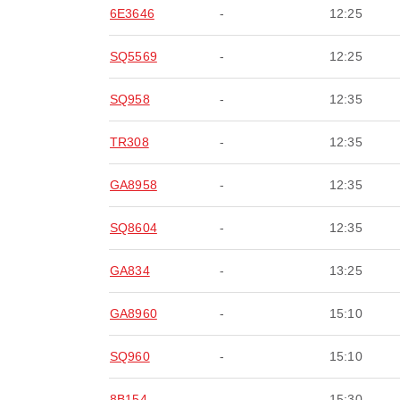
6E3646
-
12:25
SQ5569
-
12:25
SQ958
-
12:35
TR308
-
12:35
GA8958
-
12:35
SQ8604
-
12:35
GA834
-
13:25
GA8960
-
15:10
SQ960
-
15:10
8B154
-
15:30