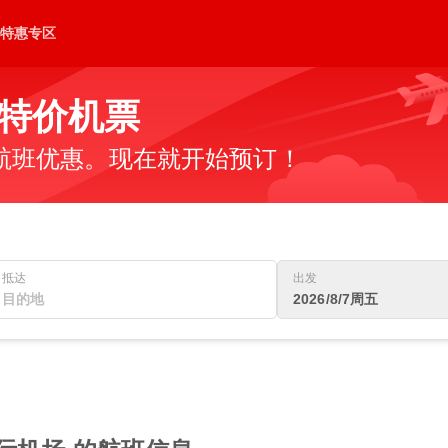
特惠专区
的特价机票
航班优惠。现在就开始预订！
抵达
出发
2026/8/7周五