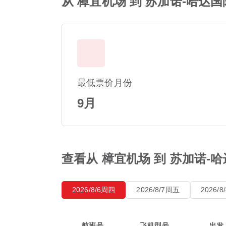
从 樟宜机场 到 苏加诺-哈达
最低票价月份
9月
查看从 樟宜机场 到 苏加诺-
2026/8/6周四
2026/8/7周五
2026/
航班号
飞机型号
出发