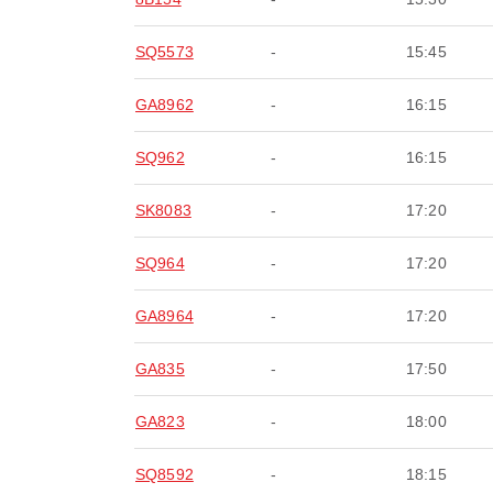
SQ5573
-
15:45
GA8962
-
16:15
SQ962
-
16:15
SK8083
-
17:20
SQ964
-
17:20
GA8964
-
17:20
GA835
-
17:50
GA823
-
18:00
SQ8592
-
18:15